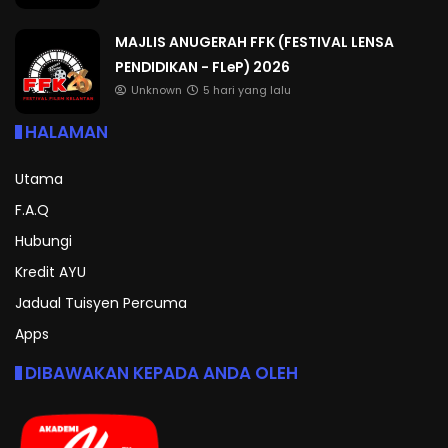
MAJLIS ANUGERAH FFK (FESTIVAL LENSA
PENDIDIKAN - FLeP) 2026
Unknown
5 hari yang lalu
HALAMAN
Utama
F.A.Q
Hubungi
Kredit AYU
Jadual Tuisyen Percuma
Apps
DIBAWAKAN KEPADA ANDA OLEH