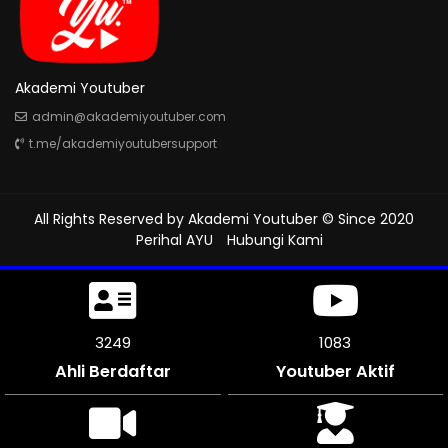
Akademi Youtuber
admin@akademiyoutuber.com
t.me/akademiyoutubersupport
All Rights Reserved by
Akademi Youtuber
© Since 2020
Perihal AYU
Hubungi Kami
3708
1236
Ahli Berdaftar
Youtuber Aktif