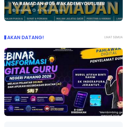
YA RAMADAN #05 #AKADEMIYOUTUBER
Unknown
4 tahun yang lalu
AKAN DATANG!
LIHAT SEMUA