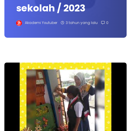
sekolah / 2023
Akademi Youtuber
3 tahun yang lalu
0