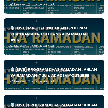
Unknown
4 tahun yang lalu
🔴 [LIVE] MAJLIS PENUTUPAN PROGRAM
KHAS RAMADAN : AHLAN YA RAMADAN
#06...
Unknown
4 tahun yang lalu
🔴 [LIVE] PROGRAM KHAS RAMADAN : AHLAN
YA RAMADAN #05 #AKADEMIYOUTUBER
Unknown
4 tahun yang lalu
🔴 [LIVE] PROGRAM KHAS RAMADAN : AHLAN