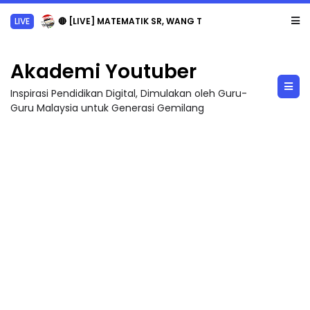
LIVE
🔴 [LIVE] MATEMATIK SR, WANG TAHUN 6 OLEH CIKGU ANITA #ALLINONE #141 #...
Akademi Youtuber
Inspirasi Pendidikan Digital, Dimulakan oleh Guru-
Guru Malaysia untuk Generasi Gemilang