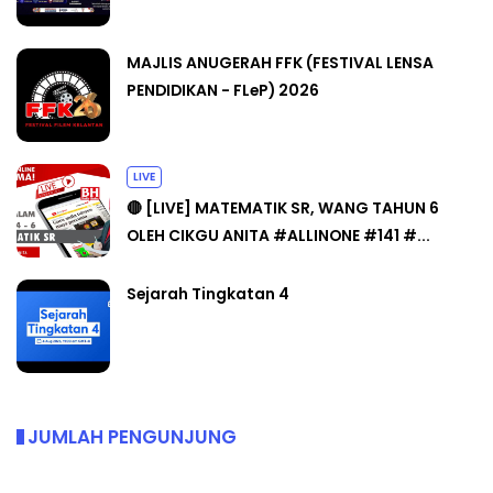
MAJLIS ANUGERAH FFK (FESTIVAL LENSA
PENDIDIKAN - FLeP) 2026
LIVE
🔴 [LIVE] MATEMATIK SR, WANG TAHUN 6
OLEH CIKGU ANITA #ALLINONE #141 #...
Sejarah Tingkatan 4
JUMLAH PENGUNJUNG