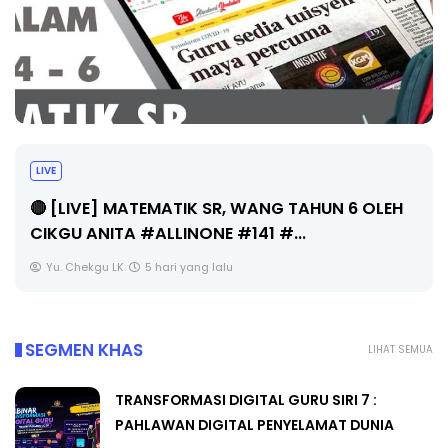
Sejarah Tingkatan 4
Unknown
5 hari yang lalu
SEGMEN KHAS
LIHAT SEMUA
TRANSFORMASI DIGITAL GURU SIRI 7 :
PAHLAWAN DIGITAL PENYELAMAT DUNIA