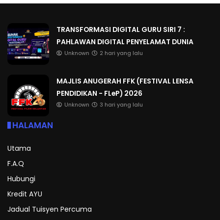
TRANSFORMASI DIGITAL GURU SIRI 7 :
PAHLAWAN DIGITAL PENYELAMAT DUNIA
Unknown
2 hari yang lalu
MAJLIS ANUGERAH FFK (FESTIVAL LENSA
PENDIDIKAN - FLeP) 2026
Unknown
3 hari yang lalu
HALAMAN
Utama
F.A.Q
Hubungi
Kredit AYU
Jadual Tuisyen Percuma