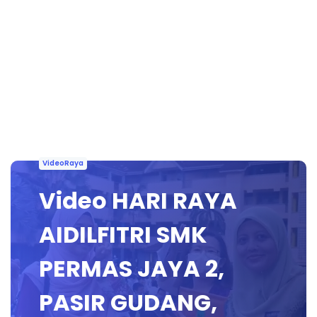
VideoRaya
Video HARI RAYA
AIDILFITRI SMK
PERMAS JAYA 2,
PASIR GUDANG,