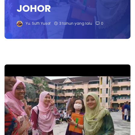
JOHOR
Yu. Suffi Yusof
3 tahun yang lalu
0