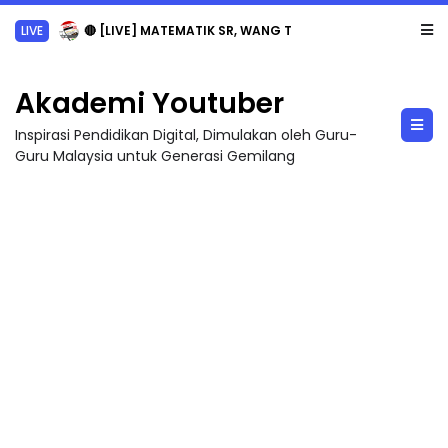
LIVE
🔴 [LIVE] MATEMATIK SR, WANG TAHUN 6 OLEH CIKGU ANITA #ALLINONE #141 #...
Akademi Youtuber
Inspirasi Pendidikan Digital, Dimulakan oleh Guru-
Guru Malaysia untuk Generasi Gemilang