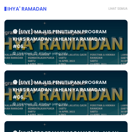
IHYA' RAMADAN
LIHAT SEMUA
🔴 [LIVE] MAJLIS PENUTUPAN PROGRAM
KHAS RAMADAN : AHLAN YA RAMADAN
#06...
Unknown
4 tahun yang lalu
🔴 [LIVE] MAJLIS PENUTUPAN PROGRAM
KHAS RAMADAN : AHLAN YA RAMADAN
#06...
Unknown
4 tahun yang lalu