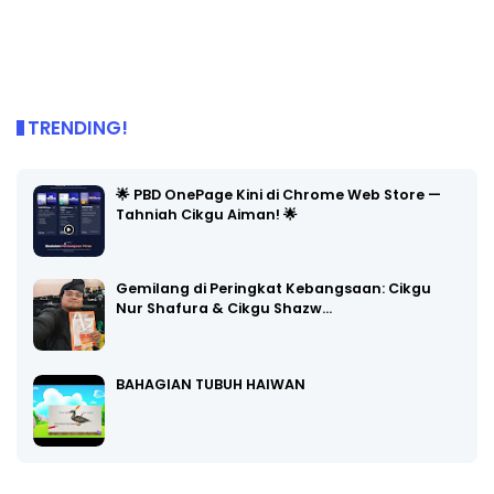
TRENDING!
🌟 PBD OnePage Kini di Chrome Web Store —
Tahniah Cikgu Aiman! 🌟
Gemilang di Peringkat Kebangsaan: Cikgu
Nur Shafura & Cikgu Shazw…
BAHAGIAN TUBUH HAIWAN