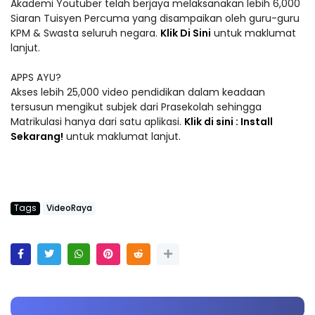
Akademi Youtuber telah berjaya melaksanakan lebih 6,000
Siaran Tuisyen Percuma yang disampaikan oleh guru-guru
KPM & Swasta seluruh negara.
Klik Di Sini
untuk maklumat
lanjut.
APPS AYU?
Akses lebih 25,000 video pendidikan dalam keadaan
tersusun mengikut subjek dari Prasekolah sehingga
Matrikulasi hanya dari satu aplikasi.
Klik di sini : Install
Sekarang!
untuk maklumat lanjut.
Tags
VideoRaya