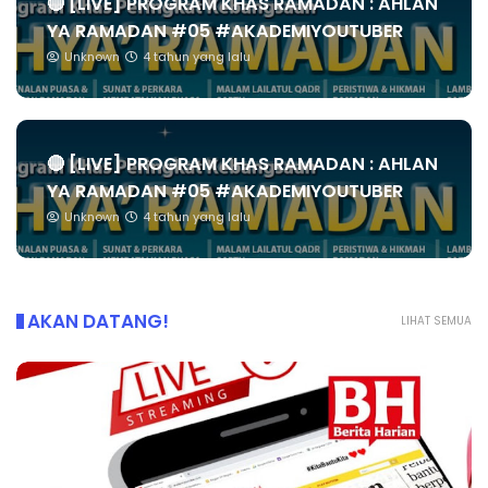
🔴 [LIVE] PROGRAM KHAS RAMADAN : AHLAN
YA RAMADAN #05 #AKADEMIYOUTUBER
Unknown
4 tahun yang lalu
🔴 [LIVE] PROGRAM KHAS RAMADAN : AHLAN
YA RAMADAN #05 #AKADEMIYOUTUBER
Unknown
4 tahun yang lalu
AKAN DATANG!
LIHAT SEMUA