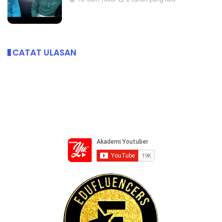
CATAT ULASAN