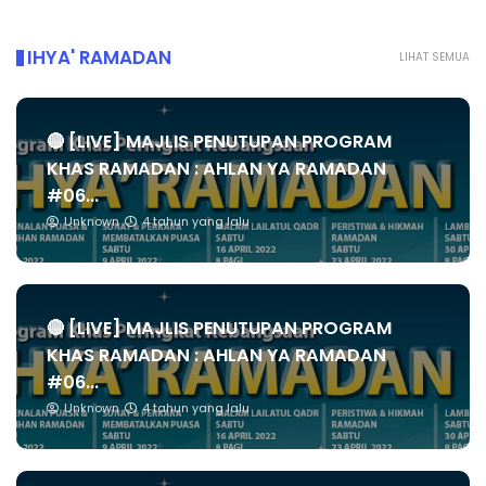
IHYA' RAMADAN
LIHAT SEMUA
🔴 [LIVE] MAJLIS PENUTUPAN PROGRAM
KHAS RAMADAN : AHLAN YA RAMADAN
#06...
Unknown
4 tahun yang lalu
🔴 [LIVE] MAJLIS PENUTUPAN PROGRAM
KHAS RAMADAN : AHLAN YA RAMADAN
#06...
Unknown
4 tahun yang lalu