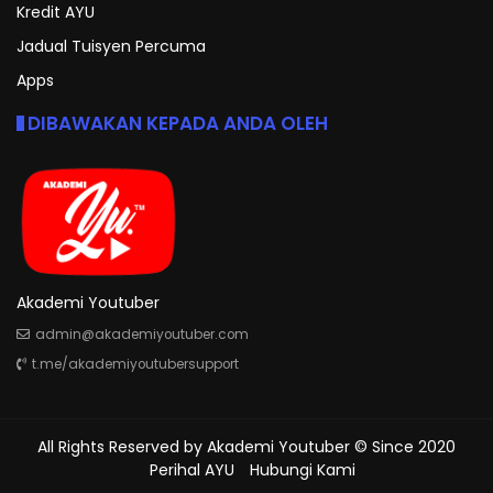
Kredit AYU
Jadual Tuisyen Percuma
Apps
DIBAWAKAN KEPADA ANDA OLEH
Akademi Youtuber
admin@akademiyoutuber.com
t.me/akademiyoutubersupport
All Rights Reserved by
Akademi Youtuber
© Since 2020
Perihal AYU
Hubungi Kami