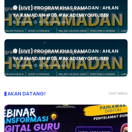
🔴 [LIVE] PROGRAM KHAS RAMADAN : AHLAN
YA RAMADAN #05 #AKADEMIYOUTUBER
Unknown
4 tahun yang lalu
🔴 [LIVE] PROGRAM KHAS RAMADAN : AHLAN
YA RAMADAN #05 #AKADEMIYOUTUBER
Unknown
4 tahun yang lalu
AKAN DATANG!
LIHAT SEMUA