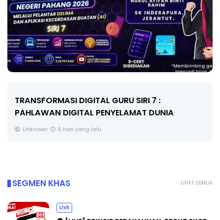
TRANSFORMASI DIGITAL GURU SIRI 7 :
PAHLAWAN DIGITAL PENYELAMAT DUNIA
Unknown
6 hari yang lalu
SEGMEN KHAS
LIHAT SEMUA
LIVE