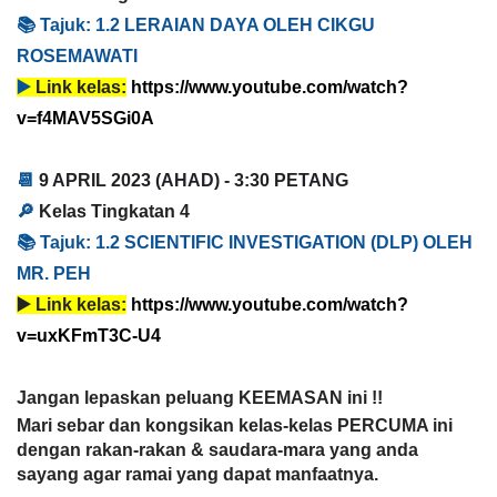
📚
T
ajuk: 
1.2 LERAIAN DAYA OLEH CIKGU 
ROSEMAWATI
▶️ 
Link kelas:
https://www.youtube.com/watch?
v=f4MAV5SGi0A
📆 
9 APRIL 2023
 (AHAD) - 
3:30 PETANG
🔎 
Kelas Tingkatan 4
📚 
T
ajuk: 1
.2 SCIENTIFIC INVESTIGATION (DLP) OLEH 
MR. PEH
▶️ 
Link kelas:
https://www.youtube.com/watch?
v=uxKFmT3C-U4
Jangan lepaskan peluang KEEMASAN ini !!
Mari sebar dan kongsikan kelas-kelas PERCUMA ini 
dengan rakan-rakan & saudara-mara yang anda 
sayang agar ramai yang dapat manfaatnya. 