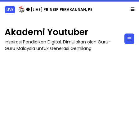
TRANSFORMASI DIGITAL GURU SIRI 7 : PAHLAWAN DIGITAL PENYELAMAT DUNIA
Akademi Youtuber
Inspirasi Pendidikan Digital, Dimulakan oleh Guru-
Guru Malaysia untuk Generasi Gemilang