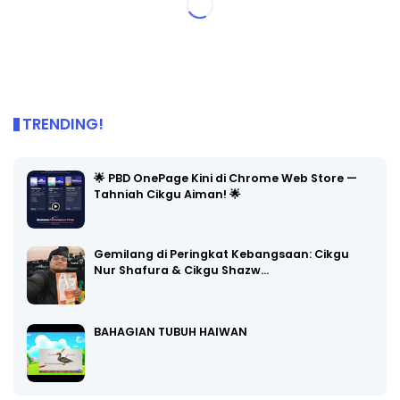
TRENDING!
🌟 PBD OnePage Kini di Chrome Web Store —
Tahniah Cikgu Aiman! 🌟
Gemilang di Peringkat Kebangsaan: Cikgu
Nur Shafura & Cikgu Shazw…
BAHAGIAN TUBUH HAIWAN