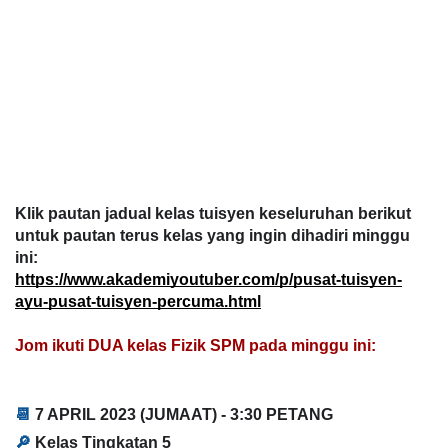
Klik pautan jadual kelas tuisyen keseluruhan berikut 
untuk pautan terus kelas yang ingin dihadiri minggu 
ini:
https://www.akademiyoutuber.com/p/pusat-tuisyen-
ayu-pusat-tuisyen-percuma.html
Jom ikuti DUA kelas Fizik SPM pada minggu ini
:
📆 
7 APRIL 2023
 (JUMAAT) - 
3:30 PETANG
🔎 
Kelas Tingkatan 5