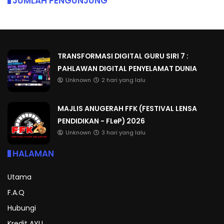
JUMLAH PENGUNJUNG
TRANSFORMASI DIGITAL GURU SIRI 7 :
PAHLAWAN DIGITAL PENYELAMAT DUNIA
Unknown
2 hari yang lalu
MAJLIS ANUGERAH FFK (FESTIVAL LENSA
PENDIDIKAN - FLeP) 2026
Unknown
3 hari yang lalu
HALAMAN
Utama
F.A.Q
Hubungi
Kredit AYU