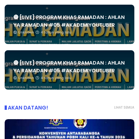
🔴 [LIVE] PROGRAM KHAS RAMADAN : AHLAN
YA RAMADAN #05 #AKADEMIYOUTUBER
Unknown
4 tahun yang lalu
🔴 [LIVE] PROGRAM KHAS RAMADAN : AHLAN
YA RAMADAN #05 #AKADEMIYOUTUBER
Unknown
4 tahun yang lalu
AKAN DATANG!
LIHAT SEMUA