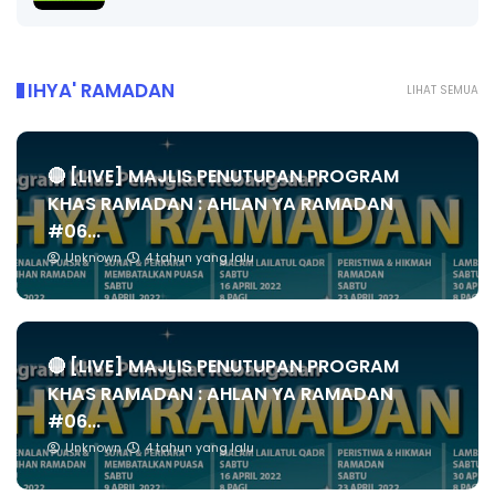
IHYA' RAMADAN
LIHAT SEMUA
🔴 [LIVE] MAJLIS PENUTUPAN PROGRAM
KHAS RAMADAN : AHLAN YA RAMADAN
#06...
Unknown
4 tahun yang lalu
🔴 [LIVE] MAJLIS PENUTUPAN PROGRAM
KHAS RAMADAN : AHLAN YA RAMADAN
#06...
Unknown
4 tahun yang lalu