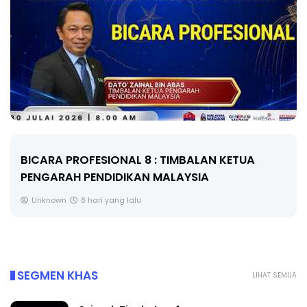
BICARA PROFESIONAL 8 : TIMBALAN KETUA
PENGARAH PENDIDIKAN MALAYSIA
Unknown
8 hari yang lalu
SEGMEN KHAS
LIHAT SEMUA