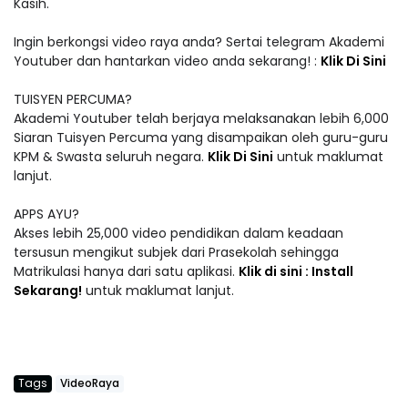
Kasih.
Ingin berkongsi video raya anda? Sertai telegram Akademi
Youtuber dan hantarkan video anda sekarang! :
Klik Di Sini
TUISYEN PERCUMA?
Akademi Youtuber telah berjaya melaksanakan lebih 6,000
Siaran Tuisyen Percuma yang disampaikan oleh guru-guru
KPM & Swasta seluruh negara.
Klik Di Sini
untuk maklumat
lanjut.
APPS AYU?
Akses lebih 25,000 video pendidikan dalam keadaan
tersusun mengikut subjek dari Prasekolah sehingga
Matrikulasi hanya dari satu aplikasi.
Klik di sini : Install
Sekarang!
untuk maklumat lanjut.
Tags
VideoRaya