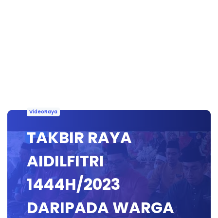
VideoRaya
TAKBIR RAYA
AIDILFITRI
1444H/2023
DARIPADA WARGA