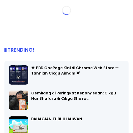
TRENDING!
🌟 PBD OnePage Kini di Chrome Web Store —
Tahniah Cikgu Aiman! 🌟
Gemilang di Peringkat Kebangsaan: Cikgu
Nur Shafura & Cikgu Shazw…
BAHAGIAN TUBUH HAIWAN