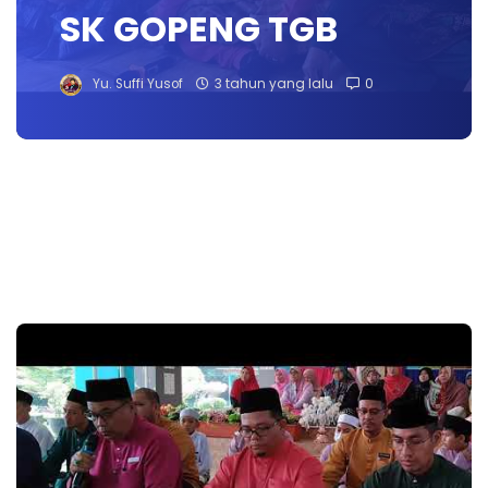
SK GOPENG TGB
Yu. Suffi Yusof
3 tahun yang lalu
0