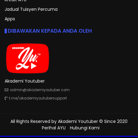
Jadual Tuisyen Percuma
Apps
DIBAWAKAN KEPADA ANDA OLEH
Akademi Youtuber
admin@akademiyoutuber.com
t.me/akademiyoutubersupport
All Rights Reserved by
Akademi Youtuber
© Since 2020
Perihal AYU
Hubungi Kami