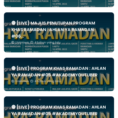
🔴 [LIVE] MAJLIS PENUTUPAN PROGRAM
KHAS RAMADAN : AHLAN YA RAMADAN
#06...
Unknown
4 tahun yang lalu
🔴 [LIVE] PROGRAM KHAS RAMADAN : AHLAN
YA RAMADAN #05 #AKADEMIYOUTUBER
Unknown
4 tahun yang lalu
🔴 [LIVE] PROGRAM KHAS RAMADAN : AHLAN
YA RAMADAN #05 #AKADEMIYOUTUBER