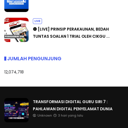
LIVE
🔴 [LIVE] PRINSIP PERAKAUNAN, BEDAH
TUNTAS SOALAN 1 TRIAL OLEH CIKGU ...
JUMLAH PENGUNJUNG
12,074,718
TRANSFORMASI DIGITAL GURU SIRI 7 :
PAHLAWAN DIGITAL PENYELAMAT DUNIA
Unknown
3 hari yang lalu