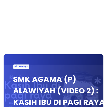
VideoRaya
SMK AGAMA (P)
ALAWIYAH (VIDEO 2) :
KASIH IBU DI PAGI RAYA