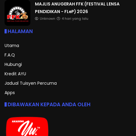
MAJLIS ANUGERAH FFK (FESTIVAL LENSA
PENDIDIKAN - FLeP) 2026
Unknown
4 hari yang lalu
HALAMAN
Utama
F.A.Q
Hubungi
Kredit AYU
Jadual Tuisyen Percuma
Apps
DIBAWAKAN KEPADA ANDA OLEH