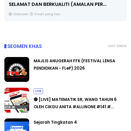
SELAMAT DAN BERKUALITI (AMALAN PER...
Unknown
9 hari yang lalu
SEGMEN KHAS
LIHAT SEMUA
MAJLIS ANUGERAH FFK (FESTIVAL LENSA
PENDIDIKAN - FLeP) 2026
LIVE
🔴 [LIVE] MATEMATIK SR, WANG TAHUN 6
OLEH CIKGU ANITA #ALLINONE #141 #...
Sejarah Tingkatan 4