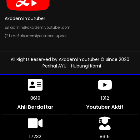
Akademi Youtuber
admin@akademiyoutuber.com
t.me/akademiyoutubersupport
All Rights Reserved by
Akademi Youtuber
© Since 2020
Perihal AYU
Hubungi Kami
8955
1312
Ahli Berdaftar
Youtuber Aktif
17910
8955