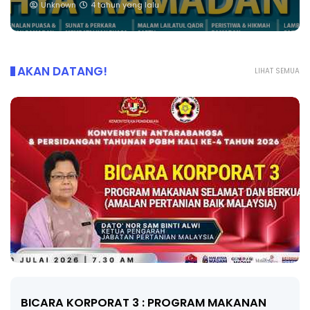
Unknown
4 tahun yang lalu
AKAN DATANG!
LIHAT SEMUA
BICARA KORPORAT 3 : PROGRAM MAKANAN