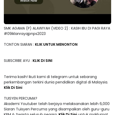
SMK AGAMA (P) ALAWIYAH (VIDEO 2) : KASIH IBU DI PAGI RAYA
#09iklanrayajpnps2023
TONTON SIARAN :
KLIK UNTUK MENONTON
SUBSCRIBE AYU :
KLIK DI SINI
Terima kasih! Ikuti kami di telegram untuk sebarang
perkembangan terkini dunia pendidikan digital di Malaysia.
Klik Di Sini
TUISYEN PERCUMA?
Akademi Youtuber telah berjaya melaksanakan lebih 6,000
Siaran Tuisyen Percuma yang disampaikan oleh guru-guru
KPM & Swasta seluruh negara.
Klik Di Sini
untuk maklumat