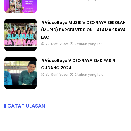
#VideoRaya MUZIK VIDEO RAYA SEKOLAH
(MURID) PARODI VERSION - ALAMAK RAYA
LAGI
Yu. Suffi Yusof
2 tahun yang lalu
#VideoRaya VIDEO RAYA SMK PASIR
GUDANG 2024
Yu. Suffi Yusof
2 tahun yang lalu
CATAT ULASAN