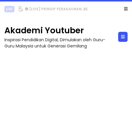
TRANSFORMASI DIGITAL GURU SIRI 7 : PAHLAWAN DIGITAL PENYELAMAT DUNIA
Akademi Youtuber
Inspirasi Pendidikan Digital, Dimulakan oleh Guru-
Guru Malaysia untuk Generasi Gemilang