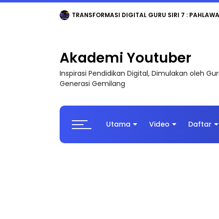
MAJLIS ANUGERAH FFK (FESTIVAL LENSA PENDIDI
Akademi Youtuber
Inspirasi Pendidikan Digital, Dimulakan oleh G
Generasi Gemilang
Utama
Video
Daftar