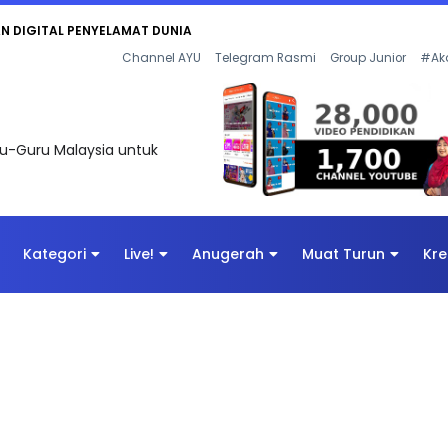
KAN - FLeP) 2026
Channel AYU
Telegram Rasmi
Group Junior
#Ak
uru-Guru Malaysia untuk
Kategori
Live!
Anugerah
Muat Turun
Kre