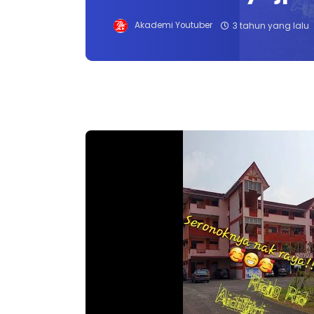
Akademi Youtuber
3 tahun yang lalu