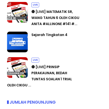
LIVE
🔴 [LIVE] MATEMATIK SR,
WANG TAHUN 6 OLEH CIKGU
ANITA #ALLINONE #141 #...
Sejarah Tingkatan 4
LIVE
🔴 [LIVE] PRINSIP
PERAKAUNAN, BEDAH
TUNTAS SOALAN 1 TRIAL
OLEH CIKGU ...
JUMLAH PENGUNJUNG