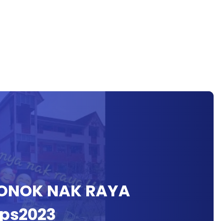
RONOK NAK RAYA
ps2023