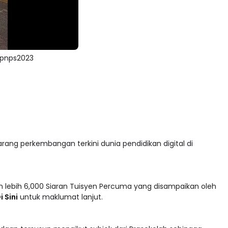
jpnps2023
arang perkembangan terkini dunia pendidikan digital di
 lebih 6,000 Siaran Tuisyen Percuma yang disampaikan oleh
i Sini
untuk maklumat lanjut.
adaan tersusun mengikut subjek dari Prasekolah sehingga