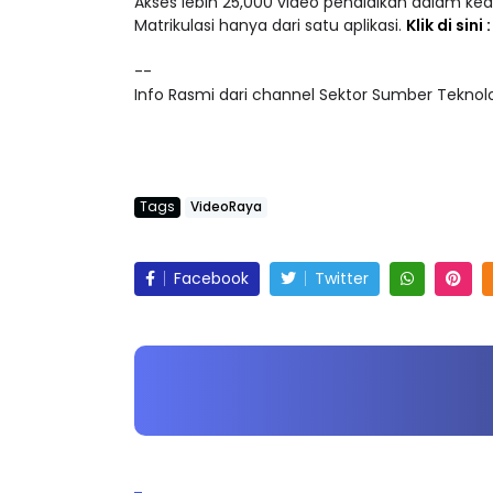
Matrikulasi hanya dari satu aplikasi.
Klik di sini
--
Info Rasmi dari channel Sektor Sumber Teknolog
Tags
VideoRaya
Facebook
Twitter
POST BERKAITAN