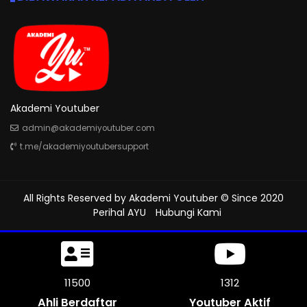
Akademi Youtuber
admin@akademiyoutuber.com
t.me/akademiyoutubersupport
All Rights Reserved by
Akademi Youtuber
© Since 2020
Perihal AYU
Hubungi Kami
11500
1312
Ahli Berdaftar
Youtuber Aktif