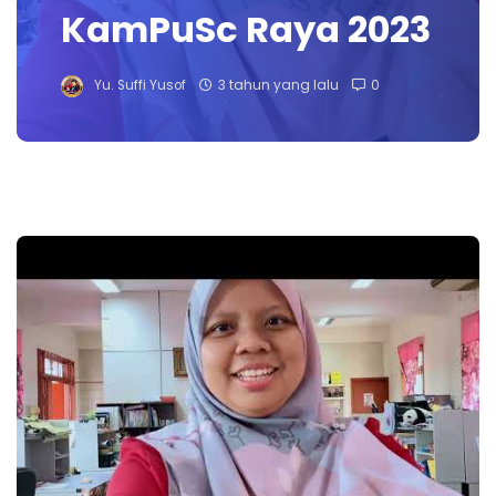
KamPuSc Raya 2023
Yu. Suffi Yusof
3 tahun yang lalu
0