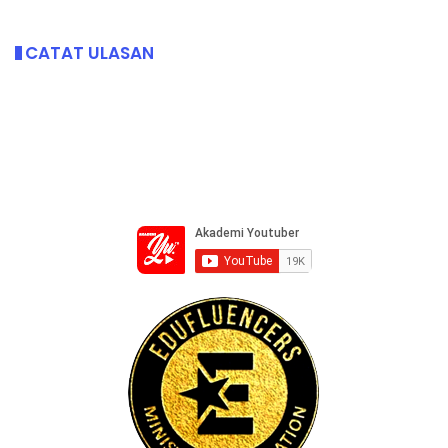
CATAT ULASAN