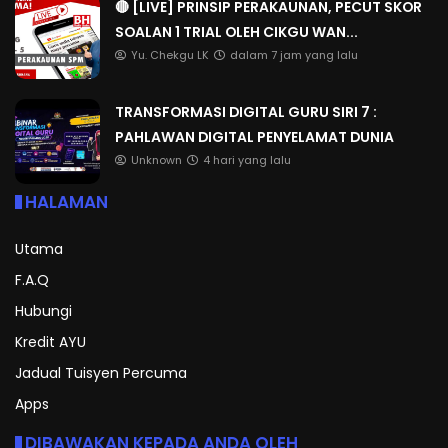
🔴 [LIVE] PRINSIP PERAKAUNAN, PECUT SKOR
SOALAN 1 TRIAL OLEH CIKGU WAN...
Yu. Chekgu LK
dalam 7 jam yang lalu
TRANSFORMASI DIGITAL GURU SIRI 7 :
PAHLAWAN DIGITAL PENYELAMAT DUNIA
Unknown
4 hari yang lalu
HALAMAN
Utama
F.A.Q
Hubungi
Kredit AYU
Jadual Tuisyen Percuma
Apps
DIBAWAKAN KEPADA ANDA OLEH