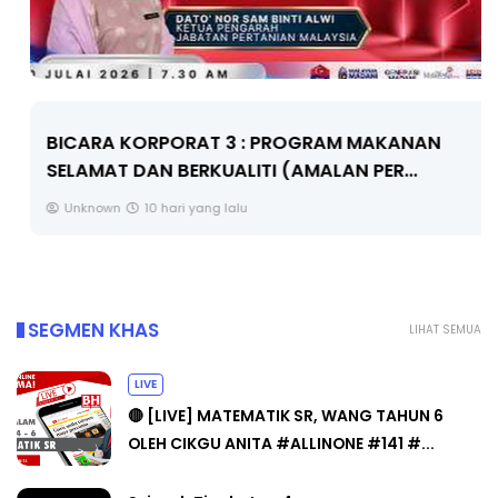
BICARA KORPORAT 3 : PROGRAM MAKANAN
SELAMAT DAN BERKUALITI (AMALAN PER...
Unknown
10 hari yang lalu
SEGMEN KHAS
LIHAT SEMUA
LIVE
🔴 [LIVE] MATEMATIK SR, WANG TAHUN 6
OLEH CIKGU ANITA #ALLINONE #141 #...