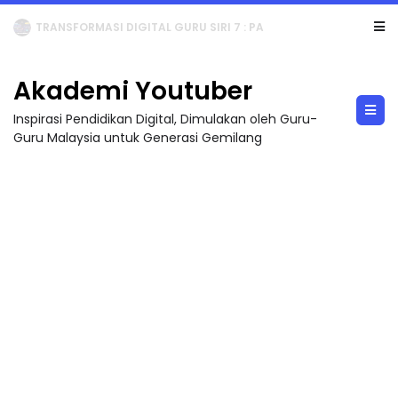
MAJLIS ANUGERAH FFK (FESTIVAL LENSA PENDIDIKAN - FLeP) 2026
Akademi Youtuber
Inspirasi Pendidikan Digital, Dimulakan oleh Guru-
Guru Malaysia untuk Generasi Gemilang