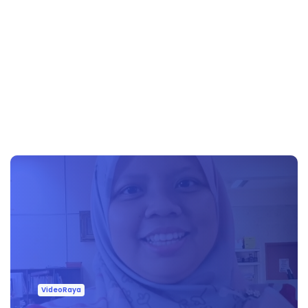
VideoRaya