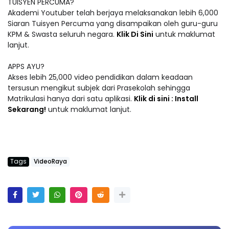
TUISYEN PERCUMA?
Akademi Youtuber telah berjaya melaksanakan lebih 6,000
Siaran Tuisyen Percuma yang disampaikan oleh guru-guru
KPM & Swasta seluruh negara.
Klik Di Sini
untuk maklumat
lanjut.
APPS AYU?
Akses lebih 25,000 video pendidikan dalam keadaan
tersusun mengikut subjek dari Prasekolah sehingga
Matrikulasi hanya dari satu aplikasi.
Klik di sini : Install
Sekarang!
untuk maklumat lanjut.
Tags
VideoRaya