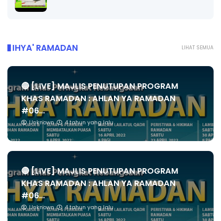
IHYA' RAMADAN
LIHAT SEMUA
🔴 [LIVE] MAJLIS PENUTUPAN PROGRAM
KHAS RAMADAN : AHLAN YA RAMADAN
#06...
Unknown
4 tahun yang lalu
🔴 [LIVE] MAJLIS PENUTUPAN PROGRAM
KHAS RAMADAN : AHLAN YA RAMADAN
#06...
Unknown
4 tahun yang lalu