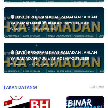
🔴 [LIVE] PROGRAM KHAS RAMADAN : AHLAN
YA RAMADAN #05 #AKADEMIYOUTUBER
Unknown
4 tahun yang lalu
🔴 [LIVE] PROGRAM KHAS RAMADAN : AHLAN
YA RAMADAN #05 #AKADEMIYOUTUBER
Unknown
4 tahun yang lalu
AKAN DATANG!
LIHAT SEMUA