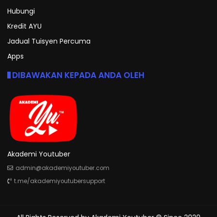
Hubungi
Kredit AYU
Jadual Tuisyen Percuma
Apps
DIBAWAKAN KEPADA ANDA OLEH
Akademi Youtuber
admin@akademiyoutuber.com
t.me/akademiyoutubersupport