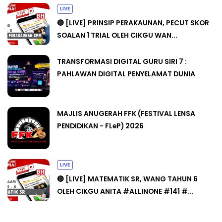
LIVE
🔴 [LIVE] PRINSIP PERAKAUNAN, PECUT SKOR
SOALAN 1 TRIAL OLEH CIKGU WAN...
TRANSFORMASI DIGITAL GURU SIRI 7 :
PAHLAWAN DIGITAL PENYELAMAT DUNIA
MAJLIS ANUGERAH FFK (FESTIVAL LENSA
PENDIDIKAN - FLeP) 2026
LIVE
🔴 [LIVE] MATEMATIK SR, WANG TAHUN 6
OLEH CIKGU ANITA #ALLINONE #141 #...