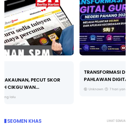
TRANSFORMASI DIGITAL GURU SIRI 7 :
PAHLAWAN DIGITAL PENYELAMAT DUNIA
Unknown
7 hari yang lalu
SEGMEN KHAS
LIHAT SEMUA