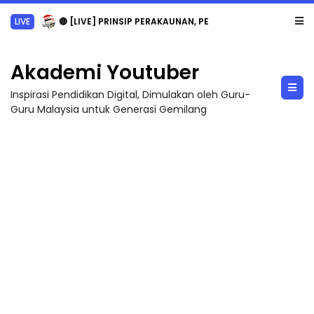
LIVE
🔴 [LIVE] PRINSIP PERAKAUNAN, PECUT SKOR SOALAN 1 TRIAL OLEH CIKGU WAN...
Akademi Youtuber
Inspirasi Pendidikan Digital, Dimulakan oleh Guru-
Guru Malaysia untuk Generasi Gemilang