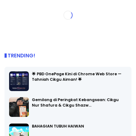
TRENDING!
🌟 PBD OnePage Kini di Chrome Web Store —
Tahniah Cikgu Aiman! 🌟
Gemilang di Peringkat Kebangsaan: Cikgu
Nur Shafura & Cikgu Shazw…
BAHAGIAN TUBUH HAIWAN