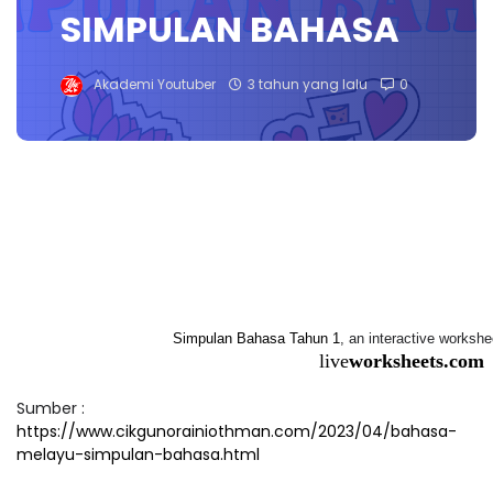
SIMPULAN BAHASA
Akademi Youtuber
3 tahun yang lalu
0
Simpulan Bahasa Tahun 1
, an interactive worksh
live
worksheets.com
Sumber :
https://www.cikgunorainiothman.com/2023/04/bahasa-
melayu-simpulan-bahasa.html