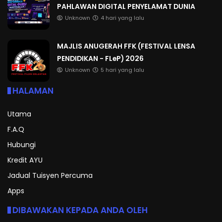
PAHLAWAN DIGITAL PENYELAMAT DUNIA
Unknown
4 hari yang lalu
MAJLIS ANUGERAH FFK (FESTIVAL LENSA
PENDIDIKAN - FLeP) 2026
Unknown
5 hari yang lalu
HALAMAN
Utama
F.A.Q
Hubungi
Kredit AYU
Jadual Tuisyen Percuma
Apps
DIBAWAKAN KEPADA ANDA OLEH