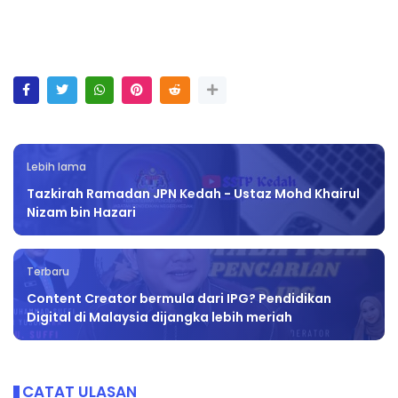
Lebih lama
Tazkirah Ramadan JPN Kedah - Ustaz Mohd Khairul
Nizam bin Hazari
Terbaru
Content Creator bermula dari IPG? Pendidikan
Digital di Malaysia dijangka lebih meriah
CATAT ULASAN