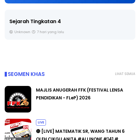
Sejarah Tingkatan 4
Unknown
7 hari yang lalu
SEGMEN KHAS
LIHAT SEMUA
MAJLIS ANUGERAH FFK (FESTIVAL LENSA
PENDIDIKAN - FLeP) 2026
LIVE
🔴 [LIVE] MATEMATIK SR, WANG TAHUN 6
OLEH CIKGU ANITA #ALLINONE #141 #...