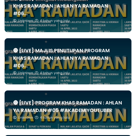
KHAS RAMADAN : AHLAN YA RAMADAN
#06...
Unknown
4 tahun yang lalu
🔴 [LIVE] MAJLIS PENUTUPAN PROGRAM
KHAS RAMADAN : AHLAN YA RAMADAN
#06...
Unknown
4 tahun yang lalu
🔴 [LIVE] PROGRAM KHAS RAMADAN : AHLAN
YA RAMADAN #05 #AKADEMIYOUTUBER
Unknown
4 tahun yang lalu