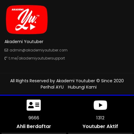
Akademi Youtuber
admin@akademiyoutuber.com
t.me/akademiyoutubersupport
All Rights Reserved by
Akademi Youtuber
© Since 2020
Perihal AYU
Hubungi Kami
10041
1312
Ahli Berdaftar
Youtuber Aktif