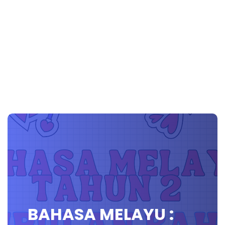
BAHASA MELAYU :