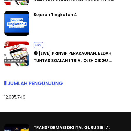
Sejarah Tingkatan 4
LIVE
🔴 [LIVE] PRINSIP PERAKAUNAN, BEDAH
TUNTAS SOALAN 1 TRIAL OLEH CIKGU ...
JUMLAH PENGUNJUNG
12,085,749
TRANSFORMASI DIGITAL GURU SIRI 7 :