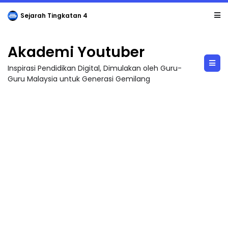
LIVE
🔴 [LIVE] PRINSIP PERAKAUNAN, BEDAH TUNTAS SOALAN 1 TRIAL OLEH CIKGU ...
Akademi Youtuber
Inspirasi Pendidikan Digital, Dimulakan oleh Guru-
Guru Malaysia untuk Generasi Gemilang