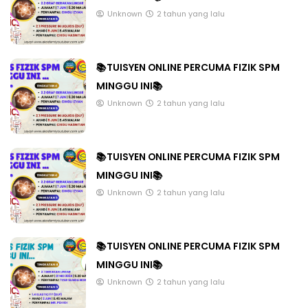
Unknown
2 tahun yang lalu
📚TUISYEN ONLINE PERCUMA FIZIK SPM
MINGGU INI📚
Unknown
2 tahun yang lalu
📚TUISYEN ONLINE PERCUMA FIZIK SPM
MINGGU INI📚
Unknown
2 tahun yang lalu
📚TUISYEN ONLINE PERCUMA FIZIK SPM
MINGGU INI📚
Unknown
2 tahun yang lalu