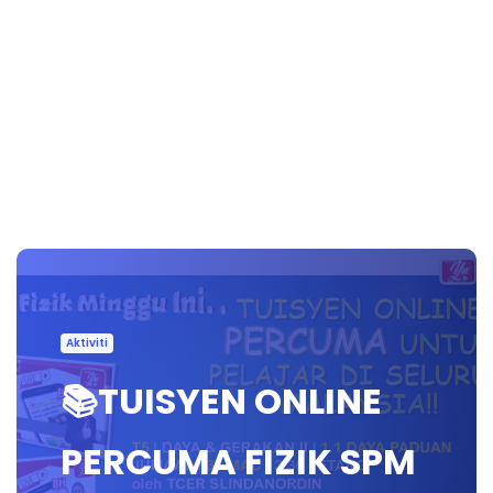
Aktiviti
📚TUISYEN ONLINE
PERCUMA FIZIK SPM