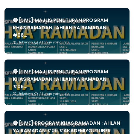
🔴 [LIVE] MAJLIS PENUTUPAN PROGRAM
KHAS RAMADAN : AHLAN YA RAMADAN
#06...
Unknown
4 tahun yang lalu
🔴 [LIVE] MAJLIS PENUTUPAN PROGRAM
KHAS RAMADAN : AHLAN YA RAMADAN
#06...
Unknown
4 tahun yang lalu
🔴 [LIVE] PROGRAM KHAS RAMADAN : AHLAN
YA RAMADAN #05 #AKADEMIYOUTUBER