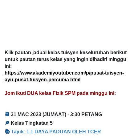
Klik pautan jadual kelas tuisyen keseluruhan berikut 
untuk pautan terus kelas yang ingin dihadiri minggu 
ini:
https://www.akademiyoutuber.com/p/pusat-tuisyen-
ayu-pusat-tuisyen-percuma.html
Jom ikuti DUA kelas Fizik SPM pada minggu ini
:
📆 
31 MAC 2023
 (JUMAAT) - 
3:30 PETANG
🔎 
Kelas Tingkatan 5
📚 
T
ajuk: 
1.1 DAYA PADUAN OLEH TCER 