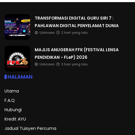
TRANSFORMASI DIGITAL GURU SIRI 7 :
PAHLAWAN DIGITAL PENYELAMAT DUNIA
Unknown
2 hari yang lalu
MAJLIS ANUGERAH FFK (FESTIVAL LENSA
PENDIDIKAN - FLeP) 2026
Unknown
3 hari yang lalu
HALAMAN
Utama
F.A.Q
Hubungi
Kredit AYU
Jadual Tuisyen Percuma