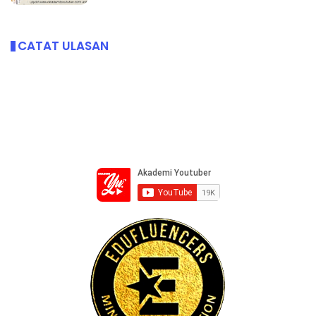
CATAT ULASAN