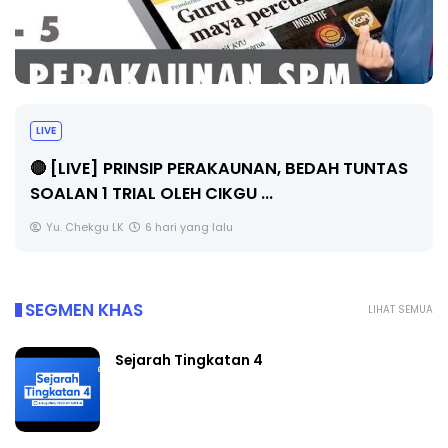
LIVE
🔴 [LIVE] PRINSIP PERAKAUNAN, BEDAH TUNTAS
SOALAN 1 TRIAL OLEH CIKGU ...
Yu. Chekgu LK
6 hari yang lalu
SEGMEN KHAS
LIHAT SEMUA
Sejarah Tingkatan 4