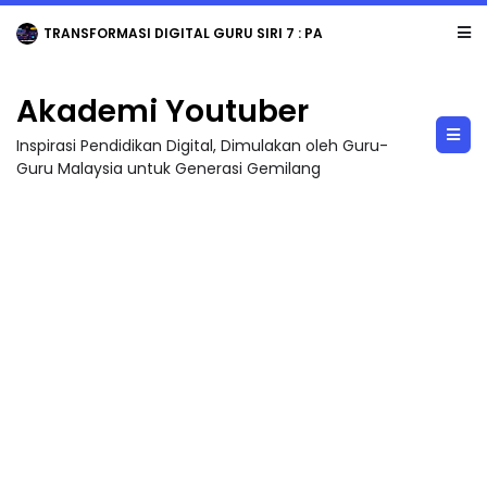
MAJLIS ANUGERAH FFK (FESTIVAL LENSA PENDIDIKAN - FLeP) 2026
Akademi Youtuber
Inspirasi Pendidikan Digital, Dimulakan oleh Guru-
Guru Malaysia untuk Generasi Gemilang