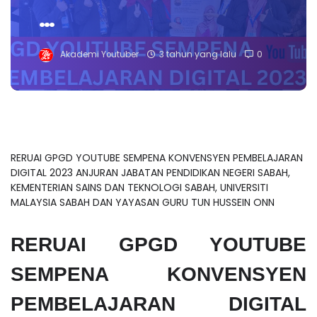
…
Akademi Youtuber
3 tahun yang lalu
0
RERUAI GPGD YOUTUBE SEMPENA KONVENSYEN PEMBELAJARAN
DIGITAL 2023 ANJURAN JABATAN PENDIDIKAN NEGERI SABAH,
KEMENTERIAN SAINS DAN TEKNOLOGI SABAH, UNIVERSITI
MALAYSIA SABAH DAN YAYASAN GURU TUN HUSSEIN ONN
RERUAI GPGD YOUTUBE
SEMPENA KONVENSYEN
PEMBELAJARAN DIGITAL