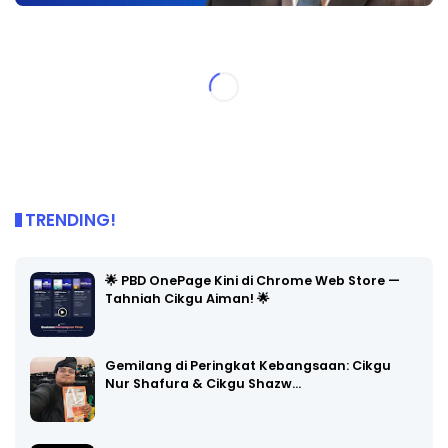
TRENDING!
🌟 PBD OnePage Kini di Chrome Web Store —
Tahniah Cikgu Aiman! 🌟
Gemilang di Peringkat Kebangsaan: Cikgu
Nur Shafura & Cikgu Shazw…