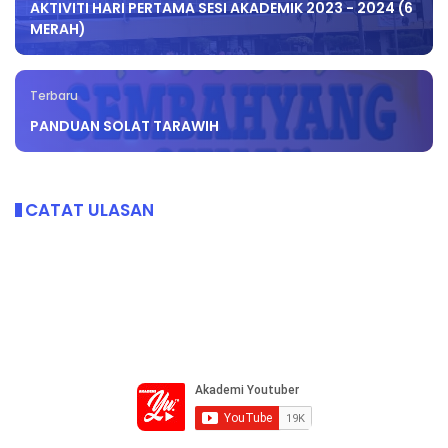
AKTIVITI HARI PERTAMA SESI AKADEMIK 2023 - 2024 (6
MERAH)
Terbaru
PANDUAN SOLAT TARAWIH
CATAT ULASAN