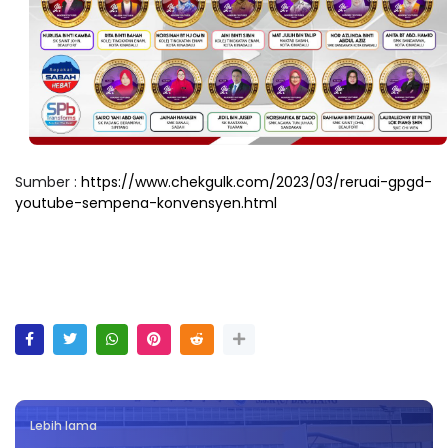
Sumber :
https://www.chekgulk.com/2023/03/reruai-gpgd-
youtube-sempena-konvensyen.html
Lebih lama