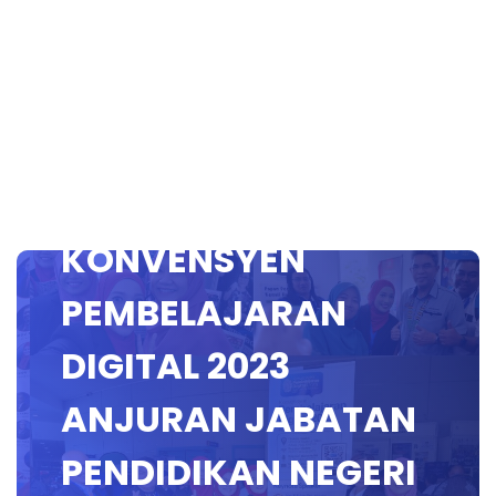
RERUAI GPGD
YOUTUBE SEMPENA
KONVENSYEN
PEMBELAJARAN
DIGITAL 2023
ANJURAN JABATAN
PENDIDIKAN NEGERI