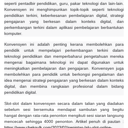
seperti pentadbir pendidikan, guru, pakar teknologi dan lain-lain. 
Konvensyen ini menghimpunkan topik-topik seperti teknologi 
pendidikan terkini, keberkesanan pembelajaran digital, strategi 
pengajaran yang berkesan dalam konteks digital, dan 
perkembangan terkini dalam aplikasi pembelajaran berbantukan 
komputer.
Konvensyen ini adalah penting kerana membolehkan para 
pendidik untuk mempelajari perkembangan terkini dalam 
teknologi pendidikan dan memperbaharui pengetahuan mereka 
mengenai bagaimana teknologi ini dapat digunakan untuk 
meningkatkan pembelajaran dan pengajaran. Konvensyen juga 
membolehkan para pendidik untuk berkongsi pengalaman dan 
idea mengenai strategi pengajaran yang berkesan dalam konteks 
digital, dan membina rangkaian profesional dalam bidang 
pendidikan digital.
Slot-slot dalam konvensyen secara dalam talian yang diadakan 
sebelum sesi bersemuka mendapat sambutan yang begitu 
hangat dengan rata-rata penonton mengikuti sesi siaran langsung 
mencecah sehingga 4000 penonton.
 Artikel penuh di pautan : 
https://www.chekgulk.com/2023/02/sepintas-lalu-slot-online-