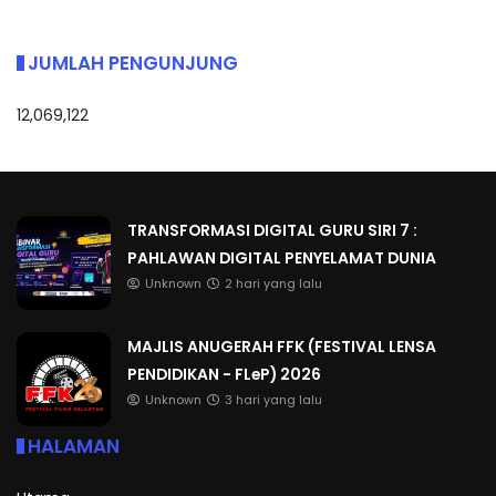
JUMLAH PENGUNJUNG
12,069,122
TRANSFORMASI DIGITAL GURU SIRI 7 :
PAHLAWAN DIGITAL PENYELAMAT DUNIA
Unknown
2 hari yang lalu
MAJLIS ANUGERAH FFK (FESTIVAL LENSA
PENDIDIKAN - FLeP) 2026
Unknown
3 hari yang lalu
HALAMAN