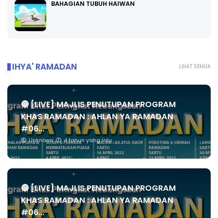
BAHAGIAN TUBUH HAIWAN
IHYA' RAMADAN
LIHAT SEMUA
🔴 [LIVE] MAJLIS PENUTUPAN PROGRAM
KHAS RAMADAN : AHLAN YA RAMADAN
#06...
Unknown
4 tahun yang lalu
🔴 [LIVE] MAJLIS PENUTUPAN PROGRAM
KHAS RAMADAN : AHLAN YA RAMADAN
#06...