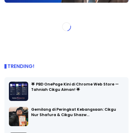
TRENDING!
🌟 PBD OnePage Kini di Chrome Web Store —
Tahniah Cikgu Aiman! 🌟
Gemilang di Peringkat Kebangsaan: Cikgu
Nur Shafura & Cikgu Shazw…