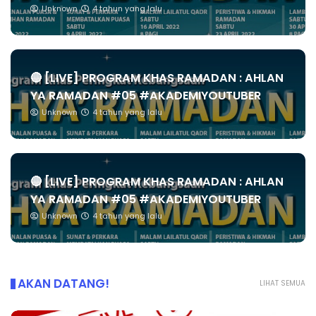
Unknown
4 tahun yang lalu
🔴 [LIVE] PROGRAM KHAS RAMADAN : AHLAN
YA RAMADAN #05 #AKADEMIYOUTUBER
Unknown
4 tahun yang lalu
🔴 [LIVE] PROGRAM KHAS RAMADAN : AHLAN
YA RAMADAN #05 #AKADEMIYOUTUBER
Unknown
4 tahun yang lalu
AKAN DATANG!
LIHAT SEMUA