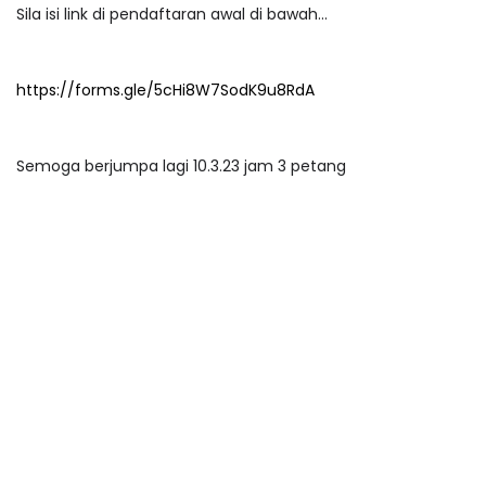
Sila isi link di pendaftaran awal di bawah...
https://forms.gle/5cHi8W7SodK9u8RdA
Semoga berjumpa lagi 10.3.23 jam 3 petang