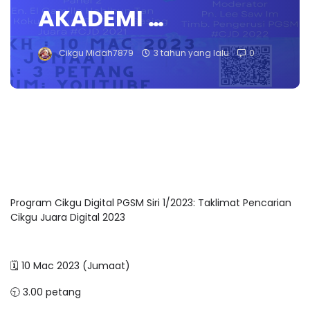
AKADEMI …
Cikgu Midah7879
3 tahun yang lalu
0
Program Cikgu Digital PGSM Siri 1/2023: Taklimat Pencarian
Cikgu Juara Digital 2023
🗓 10 Mac 2023 (Jumaat)
🕤 3.00 petang