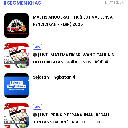
SEGMEN KHAS
LIHAT SEMUA
MAJLIS ANUGERAH FFK (FESTIVAL LENSA
PENDIDIKAN - FLeP) 2026
LIVE
🔴 [LIVE] MATEMATIK SR, WANG TAHUN 6
OLEH CIKGU ANITA #ALLINONE #141 #...
Sejarah Tingkatan 4
LIVE
🔴 [LIVE] PRINSIP PERAKAUNAN, BEDAH
TUNTAS SOALAN 1 TRIAL OLEH CIKGU ...