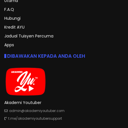
Utama
F.A.Q
Hubungi
Kredit AYU
Jadual Tuisyen Percuma
Apps
DIBAWAKAN KEPADA ANDA OLEH
Akademi Youtuber
admin@akademiyoutuber.com
t.me/akademiyoutubersupport