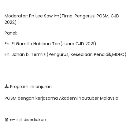
Moderator: Pn Lee Saw Im(Timb. Pengerusi PGSM, CJD
2022)
Panel:
En. El Gamillo Habibun Tan(Juara CJD 2021)
En. Johan b. Termizi(Pengurus, Kesediaan Pendidik,MDEC)
🕹 Program ini anjuran
PGSM dengan kerjasama Akademi Youtuber Malaysia
🧧 e- sijil disediakan