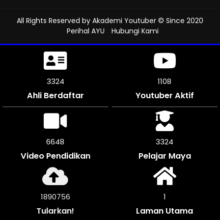
All Rights Reserved by
Akademi Youtuber
© Since 2020
Perihal AYU
Hubungi Kami
3681
1227
Ahli Berdaftar
Youtuber Aktif
7362
3681
Video Pendidikan
Pelajar Maya
2095716
1
Tularkan!
Laman Utama