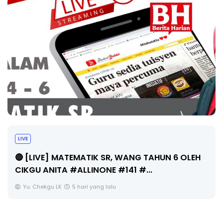
Sejarah Tingkatan 4
Unknown
5 hari yang lalu