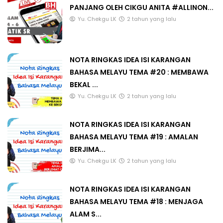
PANJANG OLEH CIKGU ANITA #ALLINON...
Yu. Chekgu LK
2 tahun yang lalu
NOTA RINGKAS IDEA ISI KARANGAN
BAHASA MELAYU TEMA #20 : MEMBAWA
BEKAL ...
Yu. Chekgu LK
2 tahun yang lalu
NOTA RINGKAS IDEA ISI KARANGAN
BAHASA MELAYU TEMA #19 : AMALAN
BERJIMA...
Yu. Chekgu LK
2 tahun yang lalu
NOTA RINGKAS IDEA ISI KARANGAN
BAHASA MELAYU TEMA #18 : MENJAGA
ALAM S...