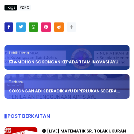
Tags
PDPC
Lebih lama
💥🔥MOHON SOKONGAN KEPADA TEAM INOVASI AYU
Terbaru
SOKONGAN ADIK BERADIK AYU DIPERLUKAN SEGERA...
POST BERKAITAN
🔴 [LIVE] MATEMATIK SR, TOLAK UKURAN