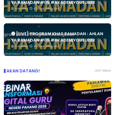
YA RAMADAN #05 #AKADEMIYOUTUBER
Unknown
4 tahun yang lalu
🔴 [LIVE] PROGRAM KHAS RAMADAN : AHLAN
YA RAMADAN #05 #AKADEMIYOUTUBER
Unknown
4 tahun yang lalu
AKAN DATANG!
LIHAT SEMUA