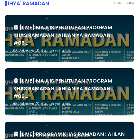
IHYA' RAMADAN
LIHAT SEMUA
🔴 [LIVE] MAJLIS PENUTUPAN PROGRAM
KHAS RAMADAN : AHLAN YA RAMADAN
#06...
Unknown
4 tahun yang lalu
🔴 [LIVE] MAJLIS PENUTUPAN PROGRAM
KHAS RAMADAN : AHLAN YA RAMADAN
#06...
Unknown
4 tahun yang lalu
🔴 [LIVE] PROGRAM KHAS RAMADAN : AHLAN