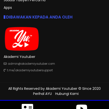
Jadual Tuisyen Percuma
Apps
DIBAWAKAN KEPADA ANDA OLEH
Akademi Youtuber
admin@akademiyoutuber.com
t.me/akademiyoutubersupport
All Rights Reserved by
Akademi Youtuber
© Since 2020
Perihal AYU
Hubungi Kami