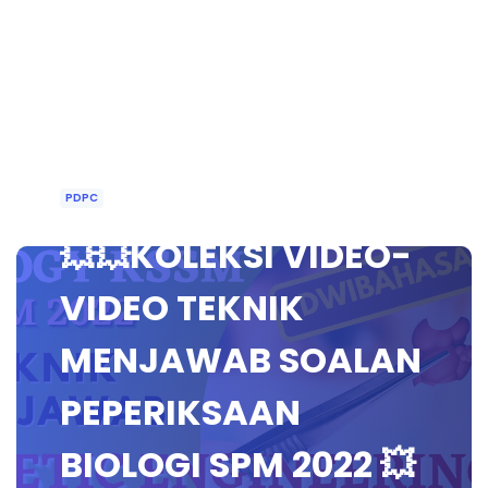
PDPC
💥💥KOLEKSI VIDEO-
VIDEO TEKNIK
MENJAWAB SOALAN
PEPERIKSAAN
BIOLOGI SPM 2022 💥