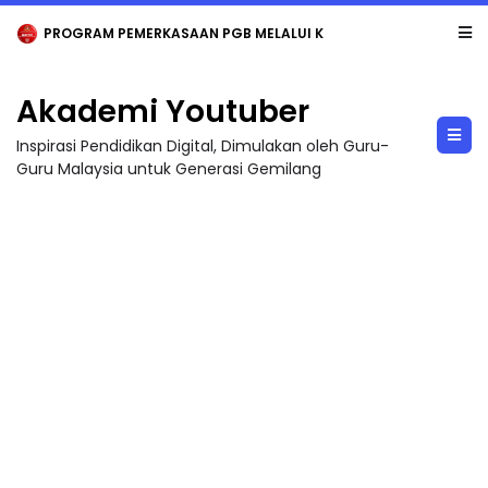
LIVE
🔴 [LIVE] FIZIK TING 5 (DLP), 5.2 SEMICONDUCTOR DIODE PART-2 OLEH CIKG...
Akademi Youtuber
Inspirasi Pendidikan Digital, Dimulakan oleh Guru-
Guru Malaysia untuk Generasi Gemilang