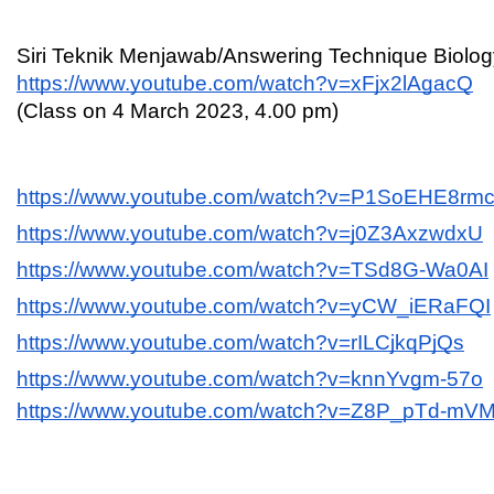
Siri Teknik Menjawab/Answering Technique Biolo
https://www.youtube.com/watch?v=xFjx2lAgacQ
(Class on 4 March 2023, 4.00 pm)
https://www.youtube.com/watch?v=P1SoEHE8rm
https://www.youtube.com/watch?v=j0Z3AxzwdxU
https://www.youtube.com/watch?v=TSd8G-Wa0AI
https://www.youtube.com/watch?v=yCW_iERaFQI
https://www.youtube.com/watch?v=rILCjkqPjQs
https://www.youtube.com/watch?v=knnYvgm-57o
https://www.youtube.com/watch?v=Z8P_pTd-mV