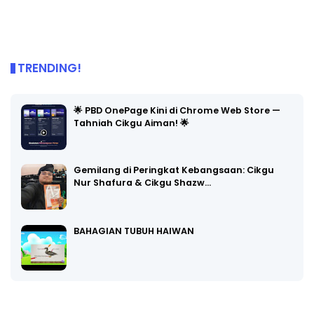
TRENDING!
🌟 PBD OnePage Kini di Chrome Web Store —
Tahniah Cikgu Aiman! 🌟
Gemilang di Peringkat Kebangsaan: Cikgu
Nur Shafura & Cikgu Shazw…
BAHAGIAN TUBUH HAIWAN