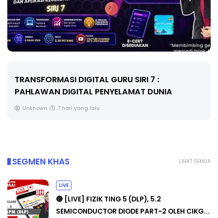
TRANSFORMASI DIGITAL GURU SIRI 7 :
PAHLAWAN DIGITAL PENYELAMAT DUNIA
Unknown
7 hari yang lalu
SEGMEN KHAS
LIHAT SEMUA
LIVE
🔴 [LIVE] FIZIK TING 5 (DLP), 5.2
SEMICONDUCTOR DIODE PART-2 OLEH CIKG...