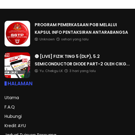
PROGRAM PEMERKASAAN PGB MELALUI
KAPSUL INFO PENTAKSIRAN ANTARABANGSA
Unknown
sehari yang lalu
🔴 [LIVE] FIZIK TING 5 (DLP), 5.2
SEMICONDUCTOR DIODE PART-2 OLEH CIKG...
Yu. Chekgu LK
3 hari yang lalu
HALAMAN
Utama
F.A.Q
Hubungi
Kredit AYU