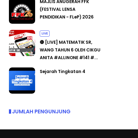
MAJLIS ANUGERAH FFK
(FESTIVAL LENSA
PENDIDIKAN - FLeP) 2026
LIVE
🔴 [LIVE] MATEMATIK SR,
WANG TAHUN 6 OLEH CIKGU
ANITA #ALLINONE #141 #...
Sejarah Tingkatan 4
JUMLAH PENGUNJUNG