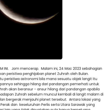
M INI. Jom mencerap. Malam ini, 24 Mac 2023 sebahagian
an peristiwa penghijaban planet Zuhrah oleh Bulan.
 peristiwa astronomi bila mana sesuatu objek langit itu
adapannya sehingga hilang dari pandangan pemerhati untuk
Zuhrah akan beransur - ansur hilang dari pandangan apabila
hadapan Zuhrah sebelum muncul kembali di langit malam di
an bergerak menjauhi planet tersebut. Antara lokasi yang
, Perak dan keseluruhan Perlis serta Utara Sarawak yang