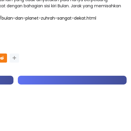
asi lain yang tidak dinyatakan pula hanya berpeluang
t dengan bahagian sisi kiri Bulan. Jarak yang memisahkan
/bulan-dan-planet-zuhrah-sangat-dekat.html