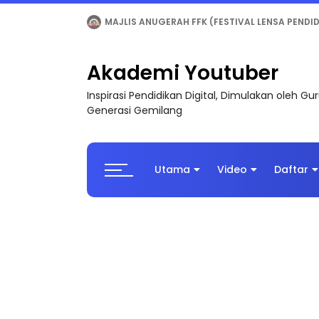
LIVE
🔴 [LIVE] MATEMATIK SR, WANG TAHUN 6
Akademi Youtuber
Inspirasi Pendidikan Digital, Dimulakan oleh G
Generasi Gemilang
Utama
Video
Daftar