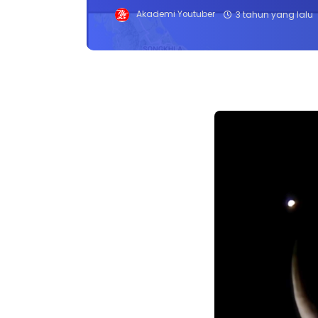
Akademi Youtuber
3 tahun yang lalu