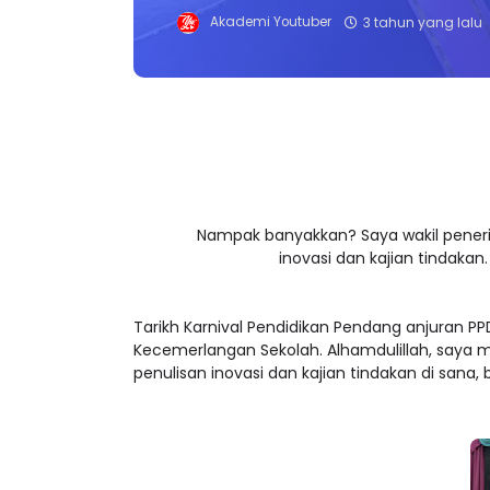
Akademi Youtuber
3 tahun yang lalu
Nampak banyakkan? Saya wakil pener
inovasi dan kajian tindakan
Tarikh Karnival Pendidikan Pendang anjuran 
Kecemerlangan Sekolah. Alhamdulillah, saya me
penulisan inovasi dan kajian tindakan di sana