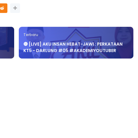
Terbaru
🔴 [LIVE] AKU INSAN HEBAT-JAWI : PERKATAAN
KT5 - DARLUNG #05 #AKADEMIYOUTUBER