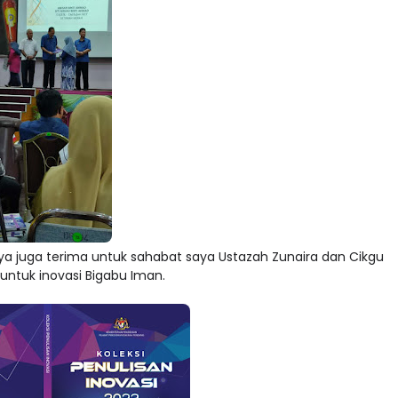
a juga terima untuk sahabat saya Ustazah Zunaira dan Cikgu
 untuk inovasi Bigabu Iman.