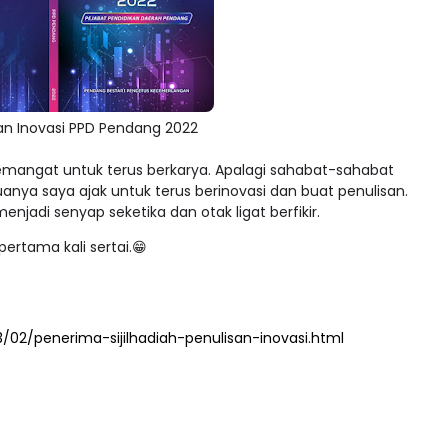
an Inovasi PPD Pendang 2022
mangat untuk terus berkarya. Apalagi sahabat-sahabat
anya saya ajak untuk terus berinovasi dan buat penulisan.
njadi senyap seketika dan otak ligat berfikir.
ertama kali sertai.😁
2/penerima-sijilhadiah-penulisan-inovasi.html