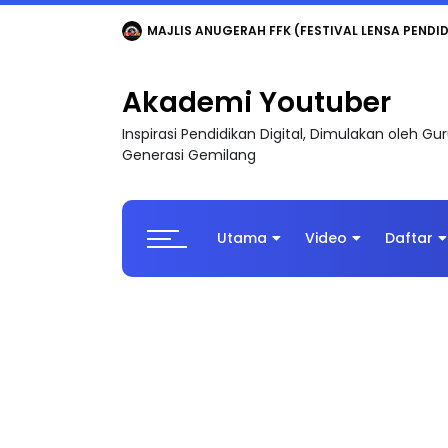
LIVE
🔴 [LIVE] MATEMATIK SR, WANG TAHUN 6
Akademi Youtuber
Inspirasi Pendidikan Digital, Dimulakan oleh G
Generasi Gemilang
Utama
Video
Daftar