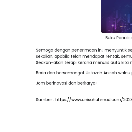
Buku Penulis
Semoga dengan penerimaan ini, menyuntik se
sekalian, apabila telah mendapat rentak, semu
Seakan-akan terapi kerana menulis auto kita me
Beria dan bersemangat Ustazah Anisah walau p
Jom berinovasi dan berkarya!
Sumber :
https://www.anisahahmad.com/2023/0