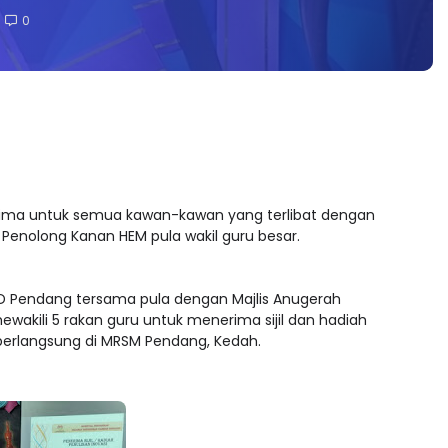
0
ima untuk semua kawan-kawan yang terlibat dengan
. Penolong Kanan HEM pula wakil guru besar.
PPD Pendang tersama pula dengan Majlis Anugerah
wakili 5 rakan guru untuk menerima sijil dan hadiah
, berlangsung di MRSM Pendang, Kedah.