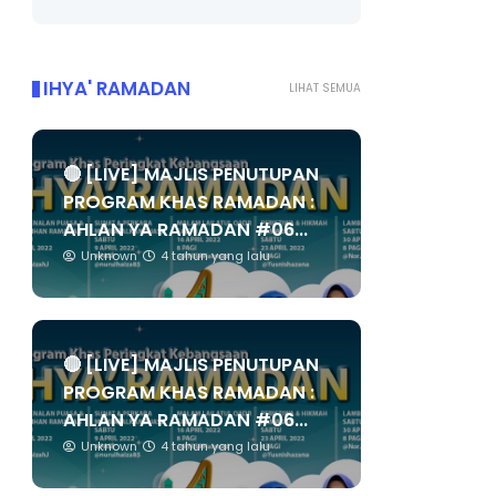
IHYA' RAMADAN
LIHAT SEMUA
🔴 [LIVE] MAJLIS PENUTUPAN
PROGRAM KHAS RAMADAN :
AHLAN YA RAMADAN #06...
Unknown
4 tahun yang lalu
🔴 [LIVE] MAJLIS PENUTUPAN
PROGRAM KHAS RAMADAN :
AHLAN YA RAMADAN #06...
Unknown
4 tahun yang lalu