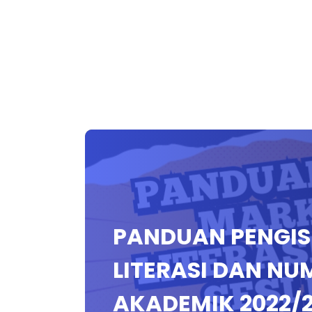
PANDUAN PENGIS
LITERASI DAN NU
AKADEMIK 2022/