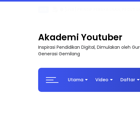
TRANSFORMASI DIGITAL GURU SIRI 7 : PAHLAW
Akademi Youtuber
Inspirasi Pendidikan Digital, Dimulakan oleh G
Generasi Gemilang
Utama
Video
Daftar