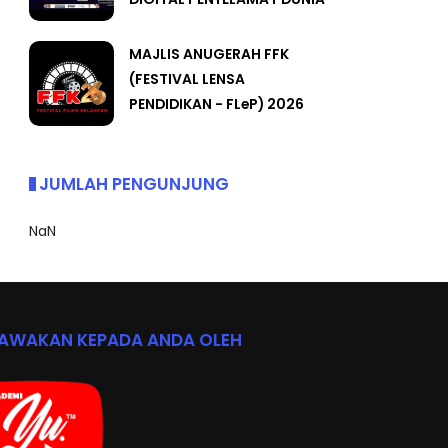
MAJLIS ANUGERAH FFK
(FESTIVAL LENSA
PENDIDIKAN - FLeP) 2026
JUMLAH PENGUNJUNG
NaN
BAWAKAN KEPADA ANDA OLEH