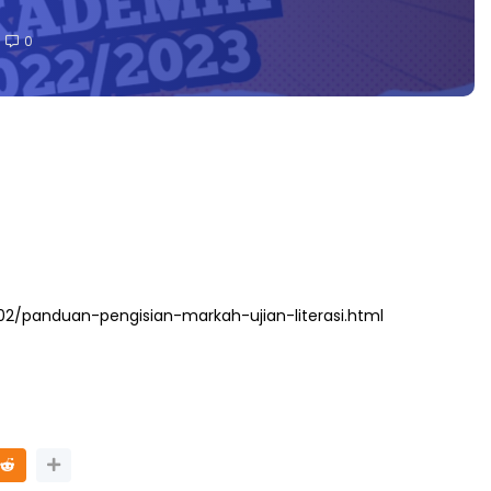
0
2/panduan-pengisian-markah-ujian-literasi.html