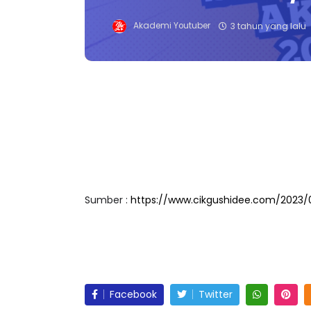
Akademi Youtuber
3 tahun yang lalu
Sumber :
https://www.cikgushidee.com/2023/0
Facebook
Twitter