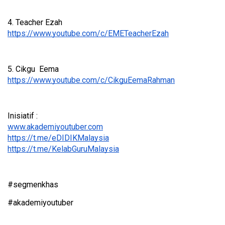
4. Teacher Ezah
https://www.youtube.com/c/EMETeacherEzah
5. Cikgu  Eema
https://www.youtube.com/c/CikguEemaRahman
Inisiatif : 
www.akademiyoutuber.com
https://t.me/eDIDIKMalaysia
https://t.me/KelabGuruMalaysia
#segmenkhas
#akademiyoutuber