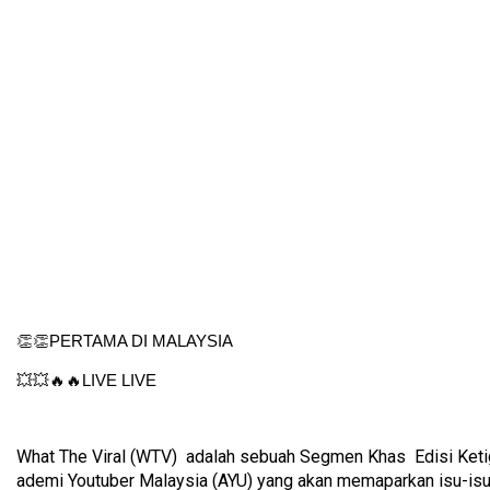
👏👏PERTAMA DI MALAYSIA
💥💥🔥🔥LIVE LIVE
What The Viral (WTV)  adalah sebuah Segmen Khas  Edisi Keti
ademi Youtuber Malaysia (AYU) yang akan memaparkan isu-isu v