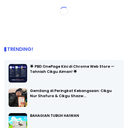
TRENDING!
🌟 PBD OnePage Kini di Chrome Web Store —
Tahniah Cikgu Aiman! 🌟
Gemilang di Peringkat Kebangsaan: Cikgu
Nur Shafura & Cikgu Shazw…
BAHAGIAN TUBUH HAIWAN