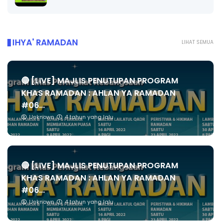
IHYA' RAMADAN
LIHAT SEMUA
🔴 [LIVE] MAJLIS PENUTUPAN PROGRAM
KHAS RAMADAN : AHLAN YA RAMADAN
#06...
Unknown
4 tahun yang lalu
🔴 [LIVE] MAJLIS PENUTUPAN PROGRAM
KHAS RAMADAN : AHLAN YA RAMADAN
#06...
Unknown
4 tahun yang lalu