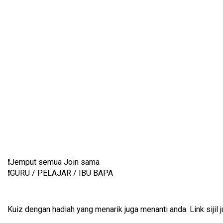
❗️Jemput semua Join sama
❗️GURU / PELAJAR / IBU BAPA
Kuiz dengan hadiah yang menarik juga menanti anda. Link sijil 