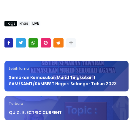
Tags
khas
LIVE
Lebih lama
Semakan Kemasukan Murid Tingkatan 1
SAM/SAMT/SAMBEST Negeri Selangor Tahun 2023
Terbaru
QUIZ : ELECTRIC CURRENT