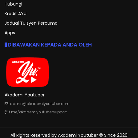
Hubungi
Kredit AYU
Jadual Tuisyen Percuma
Apps
DIBAWAKAN KEPADA ANDA OLEH
Akademi Youtuber
admin@akademiyoutuber.com
t.me/akademiyoutubersupport
All Rights Reserved by
Akademi Youtuber
© Since 2020