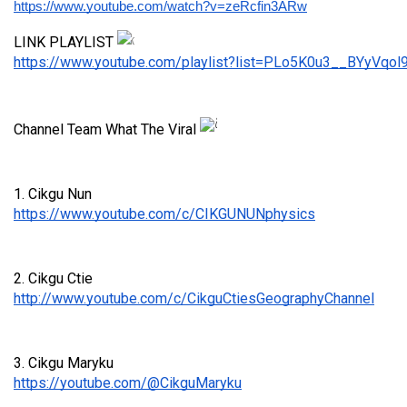
https://www.youtube.com/watch?v=zeRcfin3ARw
LINK PLAYLIST 
https://www.youtube.com/playlist?list=PLo5K0u3__BYyVqol
Channel Team What The Viral 
1. Cikgu Nun
https://www.youtube.com/c/CIKGUNUNphysics
2. Cikgu Ctie
http://www.youtube.com/c/CikguCtiesGeographyChannel
3. Cikgu Maryku
https://youtube.com/@CikguMaryku