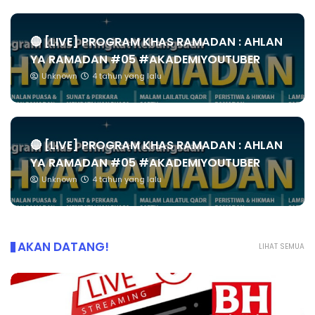
🔴 [LIVE] PROGRAM KHAS RAMADAN : AHLAN
YA RAMADAN #05 #AKADEMIYOUTUBER
Unknown
4 tahun yang lalu
🔴 [LIVE] PROGRAM KHAS RAMADAN : AHLAN
YA RAMADAN #05 #AKADEMIYOUTUBER
Unknown
4 tahun yang lalu
AKAN DATANG!
LIHAT SEMUA