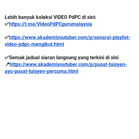
Lebih banyak koleksi VIDEO PdPC di sini:
✅
https://t.me/VideoPdPCgurumalaysia
✅
https://www.akademiyoutuber.com/p/senarai-playlist-
video-pdpc-mengikut.html
✅Semak jadual siaran langsung yang terkini di sini 
📍
https://www.akademiyoutuber.com/p/pusat-tuisyen-
ayu-pusat-tuisyen-percuma.html