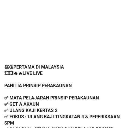
👏👏PERTAMA DI MALAYSIA
💥💥🔥🔥LIVE LIVE 
PANITIA PRINSIP PERAKAUNAN 
✅ MATA PELAJARAN PRINSIP PERAKAUNAN
✅ GET A AKAUN 
✅ ULANG KAJI KERTAS 2
✅ FOKUS : ULANG KAJI TINGKATAN 4 & PEPERIKSAAN 
SPM