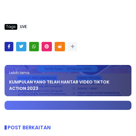
Tags
LIVE
Lebih lama
KUMPULAN YANG TELAH HANTAR VIDEO TIKTOK
ACTION 2023
POST BERKAITAN