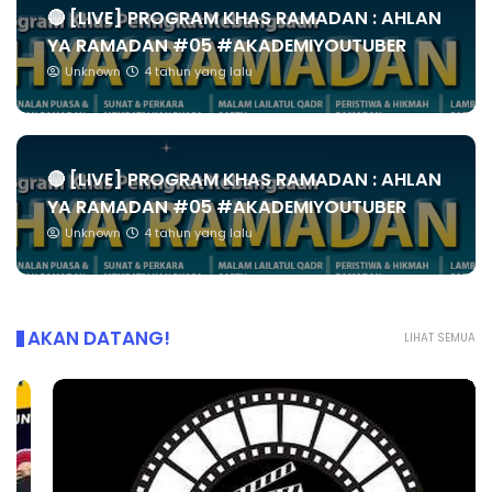
🔴 [LIVE] PROGRAM KHAS RAMADAN : AHLAN
YA RAMADAN #05 #AKADEMIYOUTUBER
Unknown
4 tahun yang lalu
🔴 [LIVE] PROGRAM KHAS RAMADAN : AHLAN
YA RAMADAN #05 #AKADEMIYOUTUBER
Unknown
4 tahun yang lalu
AKAN DATANG!
LIHAT SEMUA