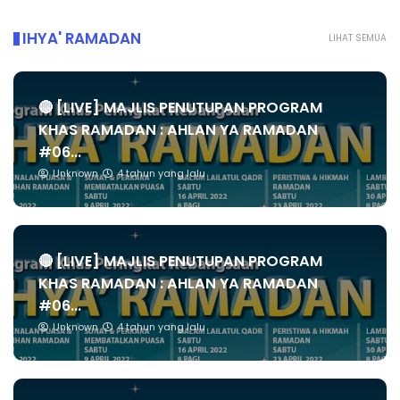
IHYA' RAMADAN
LIHAT SEMUA
🔴 [LIVE] MAJLIS PENUTUPAN PROGRAM
KHAS RAMADAN : AHLAN YA RAMADAN
#06...
Unknown
4 tahun yang lalu
🔴 [LIVE] MAJLIS PENUTUPAN PROGRAM
KHAS RAMADAN : AHLAN YA RAMADAN
#06...
Unknown
4 tahun yang lalu