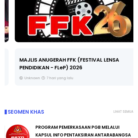
MAJLIS ANUGERAH FFK (FESTIVAL LENSA
PENDIDIKAN - FLeP) 2026
Unknown
7 hari yang lalu
SEGMEN KHAS
LIHAT SEMUA
PROGRAM PEMERKASAAN PGB MELALUI
KAPSUL INFO PENTAKSIRAN ANTARABANGSA