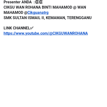
Presenter ANDA  :👏👏
CIKGU WAN ROHANA BINTI MAHAMOD @ WAN 
MAHAMOD @
Cikguanatrg
SMK SULTAN ISMAIL II, KEMAMAN, TERENGGANU 
LINK CHANNEL✅
https://www.youtube.com/@CIKGUWANROHANA