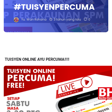
#TUISYENPERCUMA
Yu. Wan Rohana
3 tahun yang lalu
0
TUISYEN ONLINE AYU PERCUMA‼️‼️