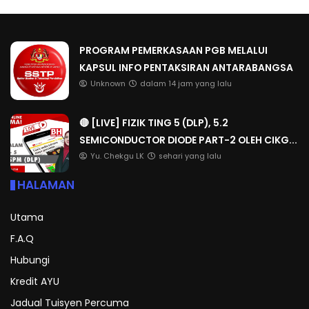
PROGRAM PEMERKASAAN PGB MELALUI
KAPSUL INFO PENTAKSIRAN ANTARABANGSA
Unknown
dalam 14 jam yang lalu
🔴 [LIVE] FIZIK TING 5 (DLP), 5.2
SEMICONDUCTOR DIODE PART-2 OLEH CIKG...
Yu. Chekgu LK
sehari yang lalu
HALAMAN
Utama
F.A.Q
Hubungi
Kredit AYU
Jadual Tuisyen Percuma