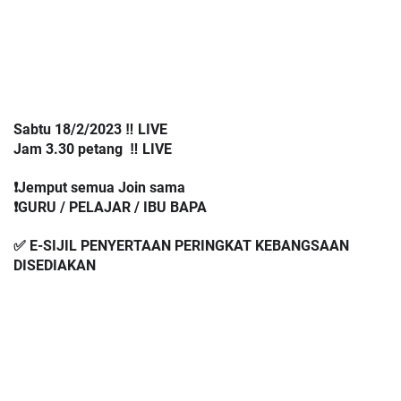
Sabtu 18/2/2023 ‼️ LIVE
Jam 3.30 petang  ‼️ LIVE
❗️Jemput semua Join sama
❗️GURU / PELAJAR / IBU BAPA
✅ E-SIJIL PENYERTAAN PERINGKAT KEBANGSAAN 
DISEDIAKAN