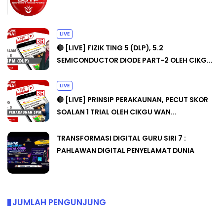
LIVE
🔴 [LIVE] FIZIK TING 5 (DLP), 5.2
SEMICONDUCTOR DIODE PART-2 OLEH CIKG...
LIVE
🔴 [LIVE] PRINSIP PERAKAUNAN, PECUT SKOR
SOALAN 1 TRIAL OLEH CIKGU WAN...
TRANSFORMASI DIGITAL GURU SIRI 7 :
PAHLAWAN DIGITAL PENYELAMAT DUNIA
JUMLAH PENGUNJUNG