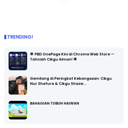
TRENDING!
🌟 PBD OnePage Kini di Chrome Web Store —
Tahniah Cikgu Aiman! 🌟
Gemilang di Peringkat Kebangsaan: Cikgu
Nur Shafura & Cikgu Shazw…
BAHAGIAN TUBUH HAIWAN