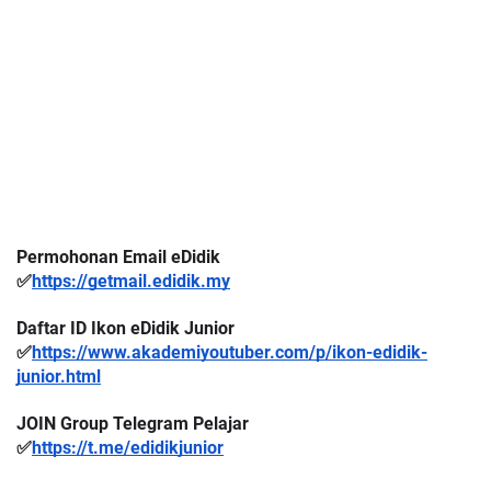
Permohonan Email eDidik
✅
https://getmail.edidik.my
Daftar ID Ikon eDidik Junior
✅
https://www.akademiyoutuber.com/p/ikon-edidik-
junior.html
JOIN Group Telegram Pelajar
✅
https://t.me/edidikjunior