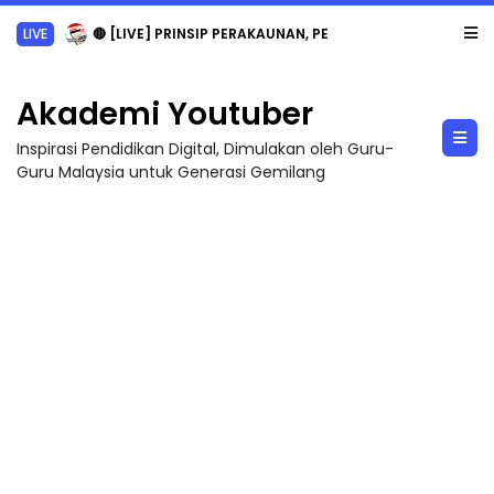
LIVE
🔴 [LIVE] PRINSIP PERAKAUNAN, PECUT SKOR SOALAN 1 TRIAL OLEH CIKGU WAN...
Akademi Youtuber
Inspirasi Pendidikan Digital, Dimulakan oleh Guru-
Guru Malaysia untuk Generasi Gemilang