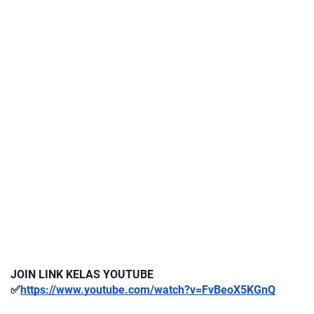
JOIN LINK KELAS YOUTUBE 
✅
https://www.youtube.com/watch?v=FvBeoX5KGnQ