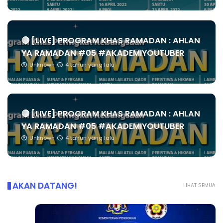
🔴 [LIVE] PROGRAM KHAS RAMADAN : AHLAN
YA RAMADAN #05 #AKADEMIYOUTUBER
Unknown
4 tahun yang lalu
🔴 [LIVE] PROGRAM KHAS RAMADAN : AHLAN
YA RAMADAN #05 #AKADEMIYOUTUBER
Unknown
4 tahun yang lalu
AKAN DATANG!
LIHAT SEMUA