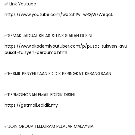
✅ Link Youtube :
https://www.youtube.com/watch?v=wR2jWzWeqc0
✅SEMAK JADUAL KELAS & LINK SIARAN DI SINI
https://www.akademiyoutuber.com/p/pusat-tuisyen-ayu-
pusat-tuisyen-percuma.html
✅E-SIJIL PENYERTAAN EDIDIK PERINGKAT KEBANGSAAN
✅PERMOHONAN EMAIL EDIDIK DISINI
https://getmail.edidik.my
✅JOIN GROUP TELEGRAM PELAJAR MALAYSIA