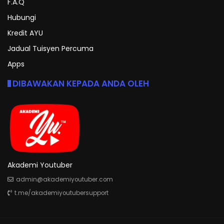
F.A.Q
Hubungi
Kredit AYU
Jadual Tuisyen Percuma
Apps
DIBAWAKAN KEPADA ANDA OLEH
Akademi Youtuber
admin@akademiyoutuber.com
t.me/akademiyoutubersupport