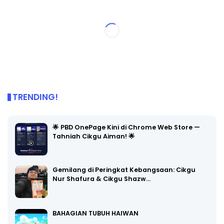
TRENDING!
🌟 PBD OnePage Kini di Chrome Web Store —
Tahniah Cikgu Aiman! 🌟
Gemilang di Peringkat Kebangsaan: Cikgu
Nur Shafura & Cikgu Shazw…
BAHAGIAN TUBUH HAIWAN