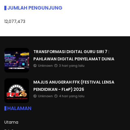
JUMLAH PENGUNJUNG
12,077,473
TRANSFORMASI DIGITAL GURU SIRI 7 :
PAHLAWAN DIGITAL PENYELAMAT DUNIA
Unknown
3 hari yang lalu
MAJLIS ANUGERAH FFK (FESTIVAL LENSA
PENDIDIKAN - FLeP) 2026
Unknown
4 hari yang lalu
HALAMAN
Utama