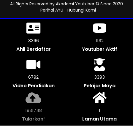
All Rights Reserved by
Akademi Youtuber
© Since 2020
Perihal AYU
Hubungi Kami
3888
1296
Ahli Berdaftar
Youtuber Aktif
7776
3888
Video Pendidikan
Pelajar Maya
2213568
1
Tularkan!
Laman Utama