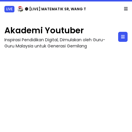
LIVE
🔴 [LIVE] MATEMATIK SR, WANG TAHUN 6 OLEH CIKGU ANITA #ALLINONE #141 #...
Akademi Youtuber
Inspirasi Pendidikan Digital, Dimulakan oleh Guru-
Guru Malaysia untuk Generasi Gemilang