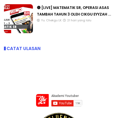
🔴 [LIVE] MATEMATIK SR, OPERASI ASAS
TAMBAH TAHUN 3 OLEH CIKGU EYYZAH ...
Yu. Chekgu LK
21 hari yang lalu
CATAT ULASAN