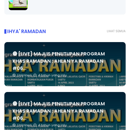
IHYA' RAMADAN
LIHAT SEMUA
🔴 [LIVE] MAJLIS PENUTUPAN PROGRAM
KHAS RAMADAN : AHLAN YA RAMADAN
#06...
Unknown
4 tahun yang lalu
🔴 [LIVE] MAJLIS PENUTUPAN PROGRAM
KHAS RAMADAN : AHLAN YA RAMADAN
#06...
Unknown
4 tahun yang lalu