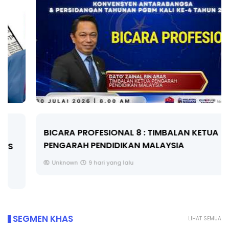
BICARA PROFESIONAL 8 : TIMBALAN KETUA
PENGARAH PENDIDIKAN MALAYSIA
Unknown
9 hari yang lalu
SEGMEN KHAS
LIHAT SEMUA