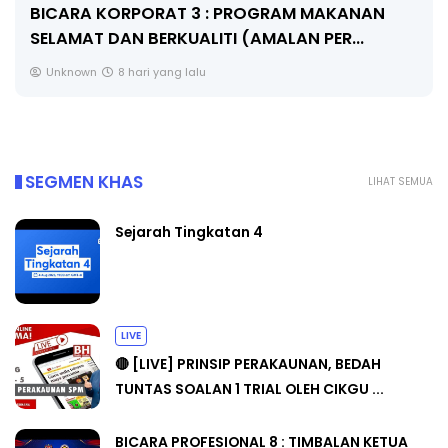
BICARA KORPORAT 3 : PROGRAM MAKANAN
SELAMAT DAN BERKUALITI (AMALAN PER...
Unknown
8 hari yang lalu
SEGMEN KHAS
LIHAT SEMUA
Sejarah Tingkatan 4
LIVE
🔴 [LIVE] PRINSIP PERAKAUNAN, BEDAH
TUNTAS SOALAN 1 TRIAL OLEH CIKGU ...
BICARA PROFESIONAL 8 : TIMBALAN KETUA