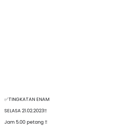
TINGKATAN ENAM
✅
SELASA 21.02.2023‼️
Jam 5.00 petang ‼️