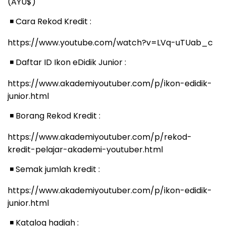
(AYU$)
️ Cara Rekod Kredit :
◾
https://www.youtube.com/watch?v=LVq-uTUab_c
️ Daftar ID Ikon eDidik Junior :
◾
https://www.akademiyoutuber.com/p/ikon-edidik-
junior.html
️ Borang Rekod Kredit :
◾
https://www.akademiyoutuber.com/p/rekod-
kredit-pelajar-akademi-youtuber.html
️ Semak jumlah kredit :
◾
https://www.akademiyoutuber.com/p/ikon-edidik-
junior.html
️ Katalog hadiah :
◾