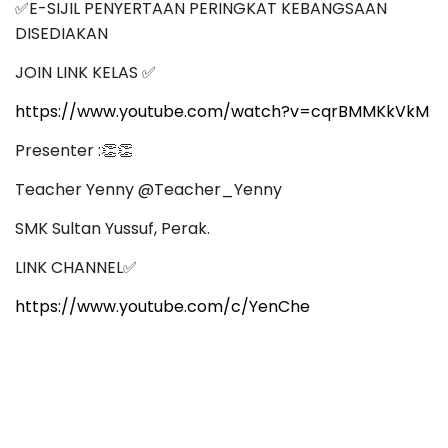
E-SIJIL PENYERTAAN PERINGKAT KEBANGSAAN
✅
DISEDIAKAN
JOIN LINK KELAS
✅
https://www.youtube.com/watch?v=cqrBMMKkVkM
Presenter :
👏👏
Teacher Yenny @Teacher_Yenny
SMK Sultan Yussuf, Perak.
LINK CHANNEL
✅
https://www.youtube.com/c/YenChe