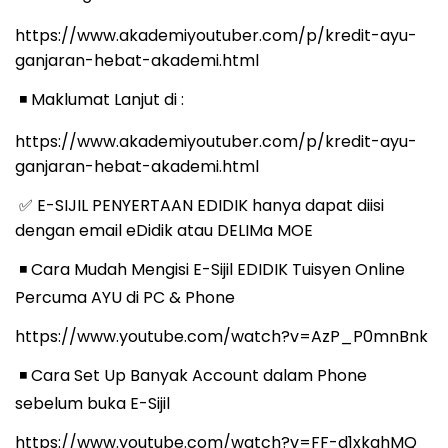
https://www.akademiyoutuber.com/p/kredit-ayu-
ganjaran-hebat-akademi.html
️ Maklumat Lanjut di :
◾
https://www.akademiyoutuber.com/p/kredit-ayu-
ganjaran-hebat-akademi.html
E-SIJIL PENYERTAAN EDIDIK hanya dapat diisi
✅
dengan email eDidik atau DELIMa MOE
️ Cara Mudah Mengisi E-Sijil EDIDIK Tuisyen Online
◾
Percuma AYU di PC & Phone
https://www.youtube.com/watch?v=AzP_P0mnBnk
️ Cara Set Up Banyak Account dalam Phone
◾
sebelum buka E-Sijil
https://www.youtube.com/watch?v=FF-d1xkghMQ