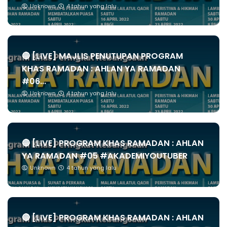
Unknown
4 tahun yang lalu
🔴 [LIVE] MAJLIS PENUTUPAN PROGRAM
KHAS RAMADAN : AHLAN YA RAMADAN
#06...
Unknown
4 tahun yang lalu
🔴 [LIVE] PROGRAM KHAS RAMADAN : AHLAN
YA RAMADAN #05 #AKADEMIYOUTUBER
Unknown
4 tahun yang lalu
🔴 [LIVE] PROGRAM KHAS RAMADAN : AHLAN