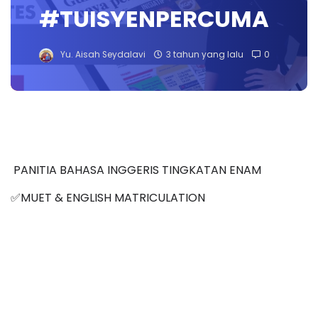
#TUISYENPERCUMA
Yu. Aisah Seydalavi
3 tahun yang lalu
0
PANITIA BAHASA INGGERIS TINGKATAN ENAM
MUET & ENGLISH MATRICULATION
✅