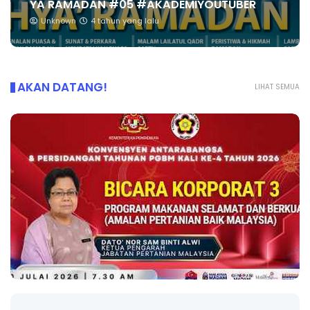
YA RAMADAN #05 #AKADEMIYOUTUBER
Unknown
4 tahun yang lalu
AKAN DATANG!
LIHAT SEMUA