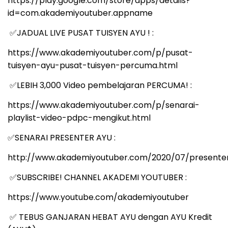
https://play.google.com/store/apps/details?
id=com.akademiyoutuber.appname
JADUAL LIVE PUSAT TUISYEN AYU ! :
✅
https://www.akademiyoutuber.com/p/pusat-
tuisyen-ayu-pusat-tuisyen-percuma.html
LEBIH 3,000 Video pembelajaran PERCUMA! :
✅
https://www.akademiyoutuber.com/p/senarai-
playlist-video-pdpc-mengikut.html
SENARAI PRESENTER AYU :
✅
http://www.akademiyoutuber.com/2020/07/presenter
SUBSCRIBE! CHANNEL AKADEMI YOUTUBER :
✅
https://www.youtube.com/akademiyoutuber
TEBUS GANJARAN HEBAT AYU dengan AYU Kredit
✅