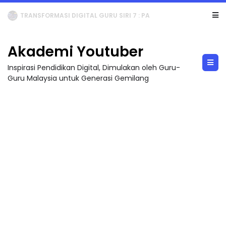
TRANSFORMASI DIGITAL GURU SIRI 7 : PAHLAWAN DIGITAL PENYELAMAT DUNIA
Akademi Youtuber
Inspirasi Pendidikan Digital, Dimulakan oleh Guru-
Guru Malaysia untuk Generasi Gemilang