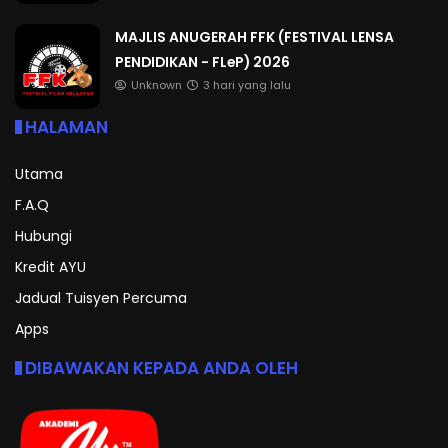
MAJLIS ANUGERAH FFK (FESTIVAL LENSA
PENDIDIKAN - FLeP) 2026
Unknown
3 hari yang lalu
HALAMAN
Utama
F.A.Q
Hubungi
Kredit AYU
Jadual Tuisyen Percuma
Apps
DIBAWAKAN KEPADA ANDA OLEH