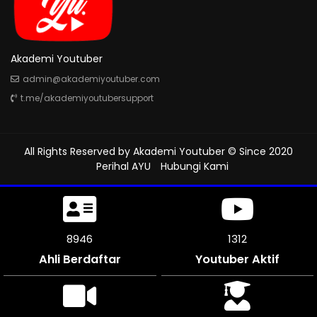
Akademi Youtuber
admin@akademiyoutuber.com
t.me/akademiyoutubersupport
All Rights Reserved by
Akademi Youtuber
© Since 2020
Perihal AYU
Hubungi Kami
9435
1312
Ahli Berdaftar
Youtuber Aktif