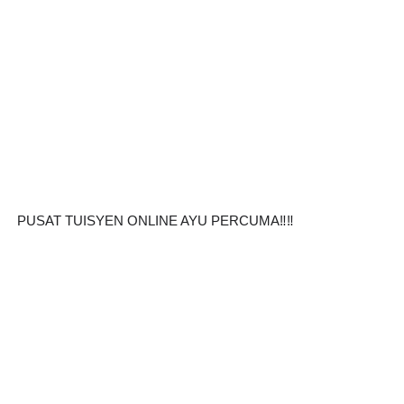
PUSAT TUISYEN ONLINE AYU PERCUMA‼️‼️ 