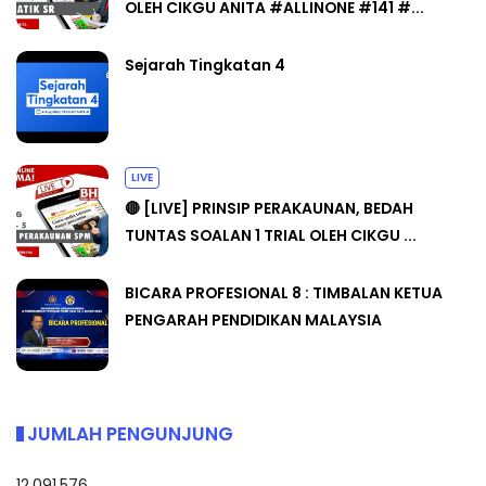
OLEH CIKGU ANITA #ALLINONE #141 #...
Sejarah Tingkatan 4
LIVE
🔴 [LIVE] PRINSIP PERAKAUNAN, BEDAH
TUNTAS SOALAN 1 TRIAL OLEH CIKGU ...
BICARA PROFESIONAL 8 : TIMBALAN KETUA
PENGARAH PENDIDIKAN MALAYSIA
JUMLAH PENGUNJUNG
12,091,576