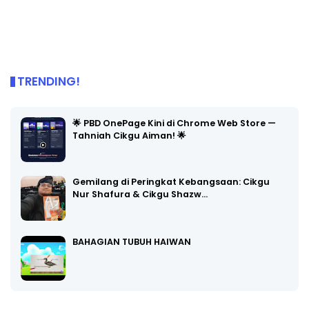
TRENDING!
🌟 PBD OnePage Kini di Chrome Web Store —
Tahniah Cikgu Aiman! 🌟
Gemilang di Peringkat Kebangsaan: Cikgu
Nur Shafura & Cikgu Shazw…
BAHAGIAN TUBUH HAIWAN