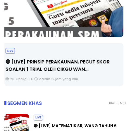
TRANSFORMASI DIGITAL GURU SIRI 7 :
PAHLAWAN DIGITAL PENYELAMAT DUNIA
Unknown
5 hari yang lalu
SEGMEN KHAS
LIHAT SEMUA
LIVE
🔴 [LIVE] MATEMATIK SR, WANG TAHUN 6