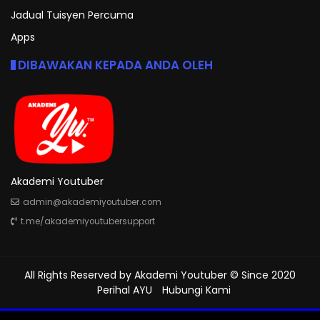
Jadual Tuisyen Percuma
Apps
DIBAWAKAN KEPADA ANDA OLEH
Akademi Youtuber
admin@akademiyoutuber.com
t.me/akademiyoutubersupport
All Rights Reserved by
Akademi Youtuber
© Since 2020
Perihal AYU
Hubungi Kami