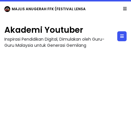
MAJLIS ANUGERAH FFK (FESTIVAL LENSA PENDIDIKAN - FLeP) 2026
Akademi Youtuber
Inspirasi Pendidikan Digital, Dimulakan oleh Guru-
Guru Malaysia untuk Generasi Gemilang