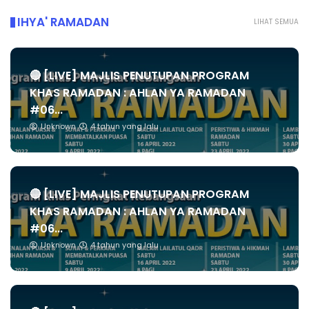
IHYA' RAMADAN
LIHAT SEMUA
🔴 [LIVE] MAJLIS PENUTUPAN PROGRAM
KHAS RAMADAN : AHLAN YA RAMADAN
#06...
Unknown
4 tahun yang lalu
🔴 [LIVE] MAJLIS PENUTUPAN PROGRAM
KHAS RAMADAN : AHLAN YA RAMADAN
#06...
Unknown
4 tahun yang lalu