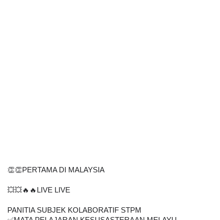
👏👏PERTAMA DI MALAYSIA
💥💥🔥🔥LIVE LIVE
PANITIA SUBJEK KOLABORATIF STPM