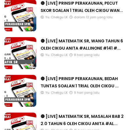
🔴 [LIVE] PRINSIP PERAKAUNAN, PECUT
SKOR SOALAN 1 TRIAL OLEH CIKGU WAN...
Yu. Chekgu LK
dalam 12 jam yang lalu
🔴 [LIVE] MATEMATIK SR, WANG TAHUN 6
OLEH CIKGU ANITA #ALLINONE #141 #...
Yu. Chekgu LK
8 hari yang lalu
🔴 [LIVE] PRINSIP PERAKAUNAN, BEDAH
TUNTAS SOALAN 1 TRIAL OLEH CIKGU ...
Yu. Chekgu LK
9 hari yang lalu
🔴 [LIVE] MATEMATIK SR, MASALAH BAB 2
2.0 TAHUN 6 OLEH CIKGU ANITA #AL...