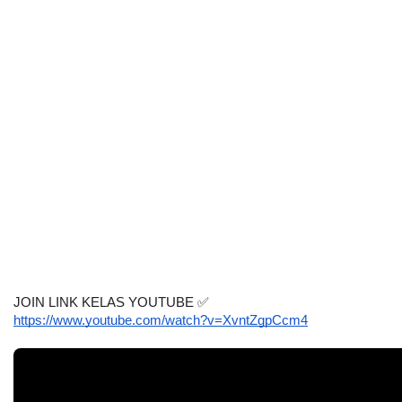
JOIN LINK KELAS YOUTUBE 
✅
https://www.youtube.com/watch?v=XvntZgpCcm4