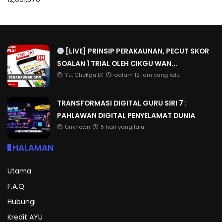
🔴 [LIVE] PRINSIP PERAKAUNAN, PECUT SKOR
SOALAN 1 TRIAL OLEH CIKGU WAN...
Yu. Chekgu LK
dalam 12 jam yang lalu
TRANSFORMASI DIGITAL GURU SIRI 7 :
PAHLAWAN DIGITAL PENYELAMAT DUNIA
Unknown
5 hari yang lalu
HALAMAN
Utama
F.A.Q
Hubungi
Kredit AYU