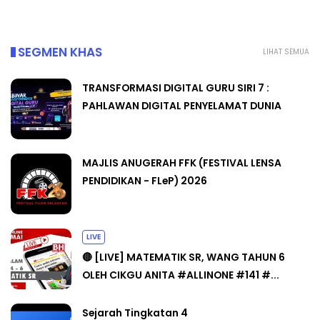
SEGMEN KHAS
LIHAT SEMUA
TRANSFORMASI DIGITAL GURU SIRI 7 :
PAHLAWAN DIGITAL PENYELAMAT DUNIA
MAJLIS ANUGERAH FFK (FESTIVAL LENSA
PENDIDIKAN - FLeP) 2026
LIVE
🔴 [LIVE] MATEMATIK SR, WANG TAHUN 6
OLEH CIKGU ANITA #ALLINONE #141 #...
Sejarah Tingkatan 4