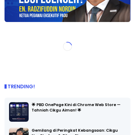
TRENDING!
🌟 PBD OnePage Kini di Chrome Web Store —
Tahniah Cikgu Aiman! 🌟
Gemilang di Peringkat Kebangsaan: Cikgu