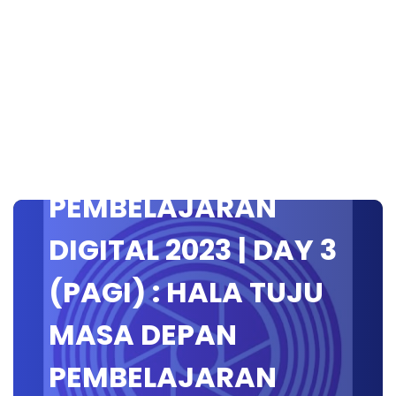
KONVENSYEN
PEMBELAJARAN
DIGITAL 2023 | DAY 3
(PAGI) : HALA TUJU
MASA DEPAN
PEMBELAJARAN