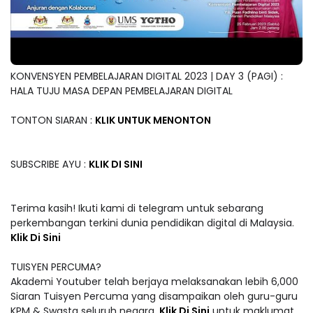
KONVENSYEN PEMBELAJARAN DIGITAL 2023 | DAY 3 (PAGI) :
HALA TUJU MASA DEPAN PEMBELAJARAN DIGITAL
TONTON SIARAN :
KLIK UNTUK MENONTON
SUBSCRIBE AYU :
KLIK DI SINI
Terima kasih! Ikuti kami di telegram untuk sebarang
perkembangan terkini dunia pendidikan digital di Malaysia.
Klik Di Sini
TUISYEN PERCUMA?
Akademi Youtuber telah berjaya melaksanakan lebih 6,000
Siaran Tuisyen Percuma yang disampaikan oleh guru-guru
KPM & Swasta seluruh negara.
Klik Di Sini
untuk maklumat