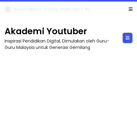
MAJLIS ANUGERAH FFK (FESTIVAL LENSA PENDIDIKAN - FLeP) 2026
Akademi Youtuber
Inspirasi Pendidikan Digital, Dimulakan oleh Guru-
Guru Malaysia untuk Generasi Gemilang