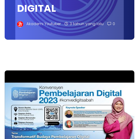
DIGITAL
Akademi Youtuber
3 tahun yang lalu
0