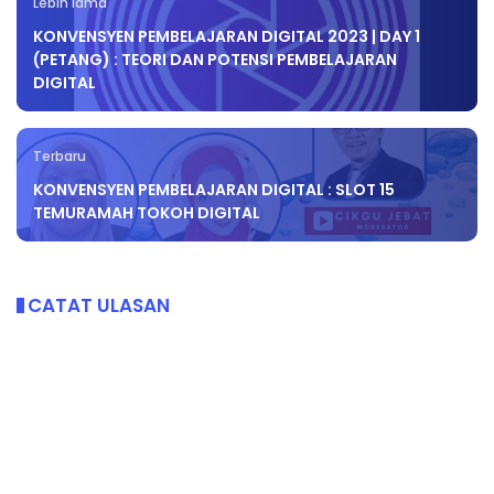
Lebih lama
KONVENSYEN PEMBELAJARAN DIGITAL 2023 | DAY 1
(PETANG) : TEORI DAN POTENSI PEMBELAJARAN
DIGITAL
Terbaru
KONVENSYEN PEMBELAJARAN DIGITAL : SLOT 15
TEMURAMAH TOKOH DIGITAL
CATAT ULASAN