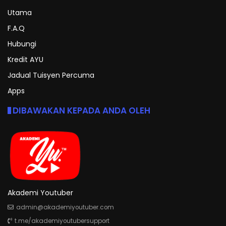
Utama
F.A.Q
Hubungi
Kredit AYU
Jadual Tuisyen Percuma
Apps
DIBAWAKAN KEPADA ANDA OLEH
Akademi Youtuber
admin@akademiyoutuber.com
t.me/akademiyoutubersupport