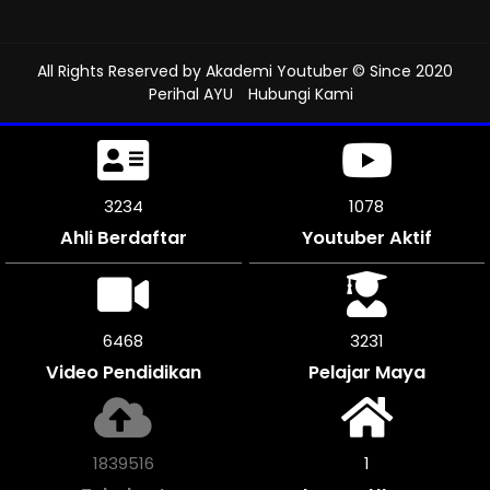
All Rights Reserved by
Akademi Youtuber
© Since 2020
Perihal AYU
Hubungi Kami
3600
1200
Ahli Berdaftar
Youtuber Aktif
7200
3600
Video Pendidikan
Pelajar Maya
2049600
1