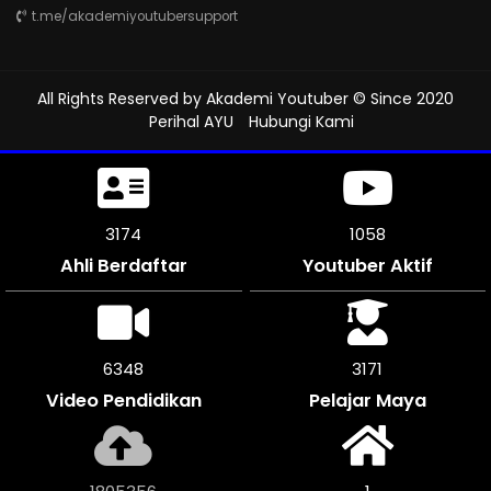
t.me/akademiyoutubersupport
All Rights Reserved by
Akademi Youtuber
© Since 2020
Perihal AYU
Hubungi Kami
3453
1150
Ahli Berdaftar
Youtuber Aktif
6900
3450
Video Pendidikan
Pelajar Maya