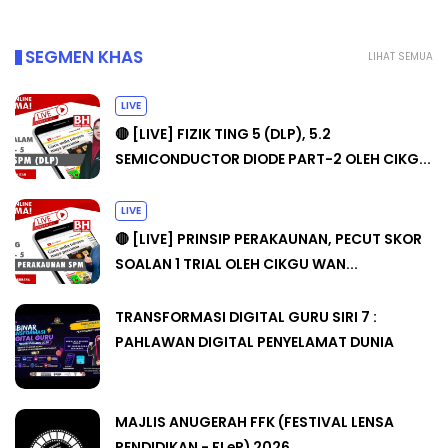
SEGMEN KHAS
LIHAT SEMUA
LIVE
🔴 [LIVE] FIZIK TING 5 (DLP), 5.2
SEMICONDUCTOR DIODE PART-2 OLEH CIKG...
LIVE
🔴 [LIVE] PRINSIP PERAKAUNAN, PECUT SKOR
SOALAN 1 TRIAL OLEH CIKGU WAN...
TRANSFORMASI DIGITAL GURU SIRI 7 :
PAHLAWAN DIGITAL PENYELAMAT DUNIA
MAJLIS ANUGERAH FFK (FESTIVAL LENSA
PENDIDIKAN - FLeP) 2026