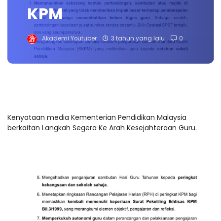
KPM
Akademi Youtuber
3 tahun yang lalu
0
Kenyataan media Kementerian Pendidikan Malaysia
berkaitan Langkah Segera Ke Arah Kesejahteraan Guru.