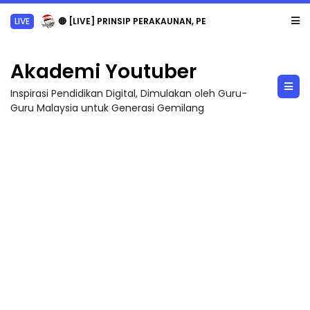
LIVE
🔴 [LIVE] PRINSIP PERAKAUNAN, PECUT SKOR SOALAN 1 TRIAL OLEH CIKGU WAN...
Akademi Youtuber
Inspirasi Pendidikan Digital, Dimulakan oleh Guru-
Guru Malaysia untuk Generasi Gemilang