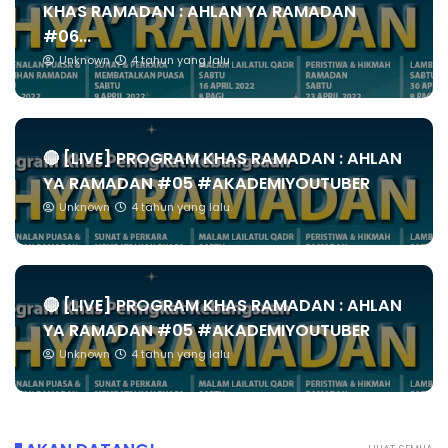
KHAS RAMADAN : AHLAN YA RAMADAN
#06...
Unknown
4 tahun yang lalu
🔴 [LIVE] PROGRAM KHAS RAMADAN : AHLAN
YA RAMADAN #05 #AKADEMIYOUTUBER
Unknown
4 tahun yang lalu
🔴 [LIVE] PROGRAM KHAS RAMADAN : AHLAN
YA RAMADAN #05 #AKADEMIYOUTUBER
Unknown
4 tahun yang lalu