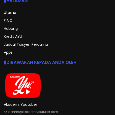
HALAMAN
Utama
F.A.Q
Hubungi
Kredit AYU
Jadual Tuisyen Percuma
Apps
DIBAWAKAN KEPADA ANDA OLEH
Akademi Youtuber
admin@akademiyoutuber.com