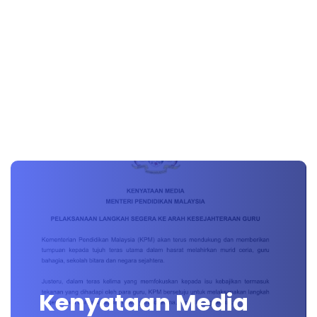
Kenyataan Media