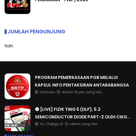
JUMLAH PENGUNJUNG
NaN
PROGRAM PEMERKASAAN PGB MELALUI
KAPSUL INFO PENTAKSIRAN ANTARABANGSA
Unknown
dalam 16 jam yang lalu
🔴 [LIVE] FIZIK TING 5 (DLP), 5.2
SEMICONDUCTOR DIODE PART-2 OLEH CIKG...
Yu. Chekgu LK
sehari yang lalu