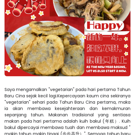
Saya mengamalkan "vegetarian" pada hari pertama Tahun
Baru Cina sejak kecil lagi.Kepercayaan kaum cina sekiranya
"vegetarian" sehari pada Tahun Baru Cina pertama, maka
ia akan membawa kesejahteraan dan kemakmuran
sepanjang tahun. Makanan tradisional yang sentiasa
makan pada hari pertama adalah kuih bakul (年糕）. Kuih
bakul dipercayai membawa tuah dan membawa maksud "
makin tahun makin tinggi (步步高升）". Semoga tahun baru