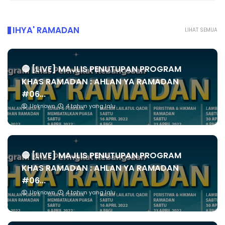
IHYA' RAMADAN
LIHAT SEMUA
🔴 [LIVE] MAJLIS PENUTUPAN PROGRAM
KHAS RAMADAN : AHLAN YA RAMADAN
#06...
Unknown
4 tahun yang lalu
🔴 [LIVE] MAJLIS PENUTUPAN PROGRAM
KHAS RAMADAN : AHLAN YA RAMADAN
#06...
Unknown
4 tahun yang lalu