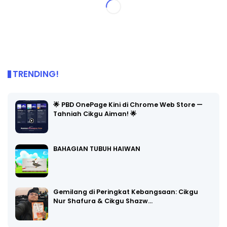
TRENDING!
🌟 PBD OnePage Kini di Chrome Web Store —
Tahniah Cikgu Aiman! 🌟
BAHAGIAN TUBUH HAIWAN
Gemilang di Peringkat Kebangsaan: Cikgu
Nur Shafura & Cikgu Shazw…