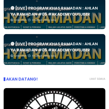
🔴 [LIVE] PROGRAM KHAS RAMADAN : AHLAN
YA RAMADAN #05 #AKADEMIYOUTUBER
Unknown
4 tahun yang lalu
🔴 [LIVE] PROGRAM KHAS RAMADAN : AHLAN
YA RAMADAN #05 #AKADEMIYOUTUBER
Unknown
4 tahun yang lalu
AKAN DATANG!
LIHAT SEMUA