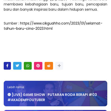
membawa kebahagiaan baru, tujuan baru, pencapaian
baru dan banyak inspirasi baru dalam hidupan semua.
Sumber :
https://www.cikguahho.com/2023/01/selamat-
tahun-baru-cina-2023.html
Lebih lama
🔴 [LIVE] GAME SHOW : PUTARAN RODA BERAPI #03
#AKADEMIYOUTUBER