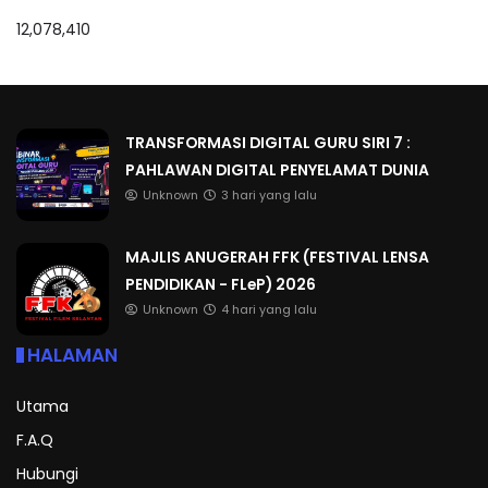
12,078,410
TRANSFORMASI DIGITAL GURU SIRI 7 :
PAHLAWAN DIGITAL PENYELAMAT DUNIA
Unknown
3 hari yang lalu
MAJLIS ANUGERAH FFK (FESTIVAL LENSA
PENDIDIKAN - FLeP) 2026
Unknown
4 hari yang lalu
HALAMAN
Utama
F.A.Q
Hubungi