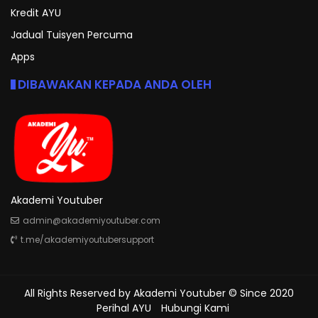
Kredit AYU
Jadual Tuisyen Percuma
Apps
DIBAWAKAN KEPADA ANDA OLEH
Akademi Youtuber
admin@akademiyoutuber.com
t.me/akademiyoutubersupport
All Rights Reserved by
Akademi Youtuber
© Since 2020
Perihal AYU
Hubungi Kami