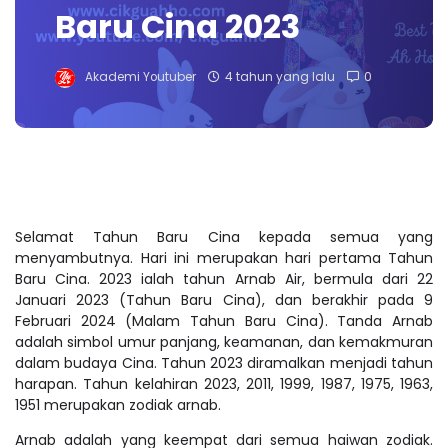
Baru Cina 2023
Akademi Youtuber
4 tahun yang lalu
0
Selamat Tahun Baru Cina kepada semua yang
menyambutnya. Hari ini merupakan hari pertama Tahun
Baru Cina. 2023 ialah tahun Arnab Air, bermula dari 22
Januari 2023 (Tahun Baru Cina), dan berakhir pada 9
Februari 2024 (Malam Tahun Baru Cina). Tanda Arnab
adalah simbol umur panjang, keamanan, dan kemakmuran
dalam budaya Cina. Tahun 2023 diramalkan menjadi tahun
harapan. Tahun kelahiran 2023, 2011, 1999, 1987, 1975, 1963,
1951 merupakan zodiak arnab.
Arnab adalah yang keempat dari semua haiwan zodiak.