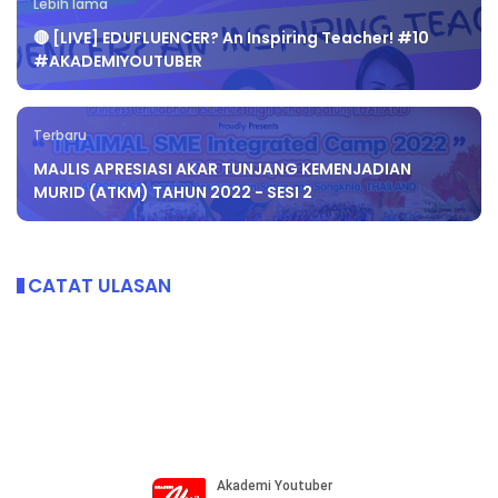
Lebih lama
🔴 [LIVE] EDUFLUENCER? An Inspiring Teacher! #10
#AKADEMIYOUTUBER
Terbaru
MAJLIS APRESIASI AKAR TUNJANG KEMENJADIAN
MURID (ATKM) TAHUN 2022 - SESI 2
CATAT ULASAN