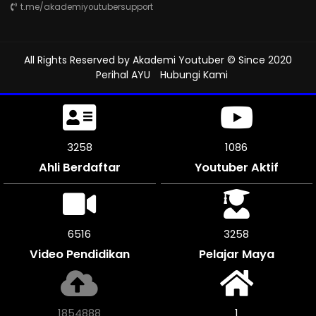
t.me/akademiyoutubersupport
All Rights Reserved by
Akademi Youtuber
© Since 2020
Perihal AYU
Hubungi Kami
3591
1197
Ahli Berdaftar
Youtuber Aktif
7182
3591
Video Pendidikan
Pelajar Maya
2044476
1