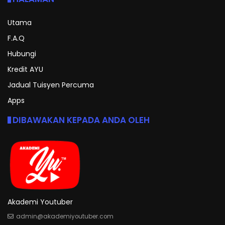
Utama
F.A.Q
Hubungi
Kredit AYU
Jadual Tuisyen Percuma
Apps
DIBAWAKAN KEPADA ANDA OLEH
Akademi Youtuber
admin@akademiyoutuber.com