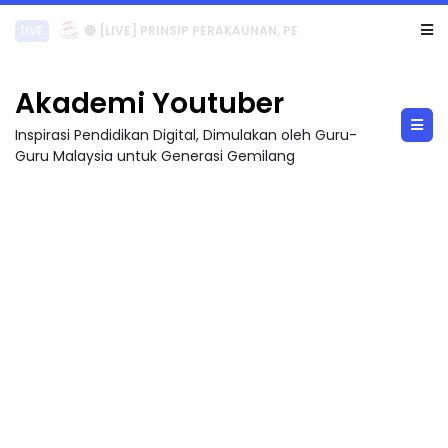
TRANSFORMASI DIGITAL GURU SIRI 7 : PAHLAWAN DIGITAL PENYELAMAT DUNIA
Akademi Youtuber
Inspirasi Pendidikan Digital, Dimulakan oleh Guru-
Guru Malaysia untuk Generasi Gemilang