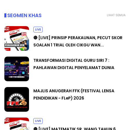
SEGMEN KHAS
LIHAT SEMUA
LIVE
🔴 [LIVE] PRINSIP PERAKAUNAN, PECUT SKOR
SOALAN 1 TRIAL OLEH CIKGU WAN...
TRANSFORMASI DIGITAL GURU SIRI 7 :
PAHLAWAN DIGITAL PENYELAMAT DUNIA
MAJLIS ANUGERAH FFK (FESTIVAL LENSA
PENDIDIKAN - FLeP) 2026
LIVE
🔴 [LIVE] MATEMATIK SR, WANG TAHUN 6