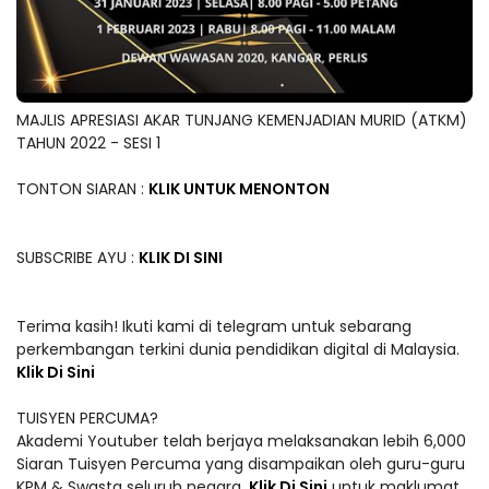
MAJLIS APRESIASI AKAR TUNJANG KEMENJADIAN MURID (ATKM)
TAHUN 2022 - SESI 1
TONTON SIARAN :
KLIK UNTUK MENONTON
SUBSCRIBE AYU :
KLIK DI SINI
Terima kasih! Ikuti kami di telegram untuk sebarang
perkembangan terkini dunia pendidikan digital di Malaysia.
Klik Di Sini
TUISYEN PERCUMA?
Akademi Youtuber telah berjaya melaksanakan lebih 6,000
Siaran Tuisyen Percuma yang disampaikan oleh guru-guru
KPM & Swasta seluruh negara.
Klik Di Sini
untuk maklumat