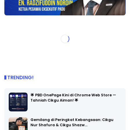
TRENDING!
🌟 PBD OnePage Kini di Chrome Web Store —
Tahniah Cikgu Aiman! 🌟
Gemilang di Peringkat Kebangsaan: Cikgu
Nur Shafura & Cikgu Shazw…