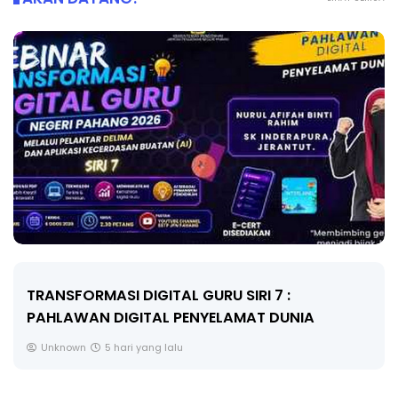
MAJLIS ANUGERAH FFK (FESTIVAL LENSA
PENDIDIKAN - FLeP) 2026
Unknown
6 hari yang lalu