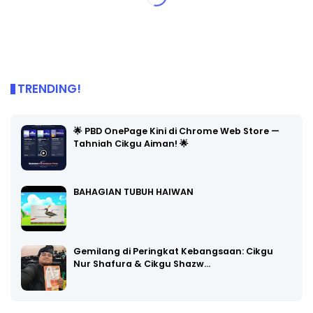
TRENDING!
🌟 PBD OnePage Kini di Chrome Web Store —
Tahniah Cikgu Aiman! 🌟
BAHAGIAN TUBUH HAIWAN
Gemilang di Peringkat Kebangsaan: Cikgu
Nur Shafura & Cikgu Shazw…