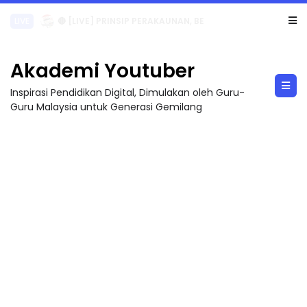
TRANSFORMASI DIGITAL GURU SIRI 7 : PAHLAWAN DIGITAL PENYELAMAT DUNIA
Akademi Youtuber
Inspirasi Pendidikan Digital, Dimulakan oleh Guru-
Guru Malaysia untuk Generasi Gemilang