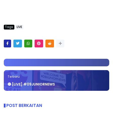
Tags
LIVE
Terbaru
🔴 [LIVE] #09JUNIORNEWS
POST BERKAITAN