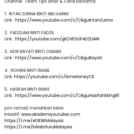
Channel Team Tips Sihat & Ceria bersama:
1. INTAN ZURINA BINTI ABU KARIM
Link :
https://www.youtube.com/c/CikguIntanZurina
2. FADZLIANI BINTI FADZIL
Link :
https://youtube.com/@CHEGUFADZLIANI
3. NOR BAYATI BINTI OSMAN
Link :
https://www.youtube.com/c/CikguBayati
4. ROHANI BINTI ISMAIL
Link:
https://youtube.com/c/IsmaHoneyCE
5. HASIFAH BINTI EKING
Link :
https://www.youtube.com/c/CikguHasifahEking81
jom ramai2 meriahkan kelas
Inisiatif:
www.akademiyoutuber.com
https://t.me/eDIDIKMalaysia
https://t.me/KelabGuruMalaysia