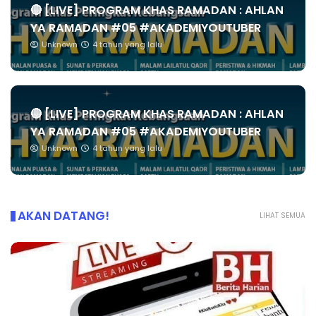
🔴 [LIVE] PROGRAM KHAS RAMADAN : AHLAN
YA RAMADAN #05 #AKADEMIYOUTUBER
Unknown
4 tahun yang lalu
🔴 [LIVE] PROGRAM KHAS RAMADAN : AHLAN
YA RAMADAN #05 #AKADEMIYOUTUBER
Unknown
4 tahun yang lalu
AKAN DATANG!
LIHAT SEMUA