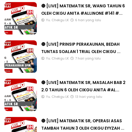
🔴 [LIVE] MATEMATIK SR, WANG TAHUN 6
OLEH CIKGU ANITA #ALLINONE #141 #...
Yu. Chekgu LK
6 hari yang lalu
🔴 [LIVE] PRINSIP PERAKAUNAN, BEDAH
TUNTAS SOALAN 1 TRIAL OLEH CIKGU ...
Yu. Chekgu LK
7 hari yang lalu
🔴 [LIVE] MATEMATIK SR, MASALAH BAB 2
2.0 TAHUN 6 OLEH CIKGU ANITA #AL...
Yu. Chekgu LK
13 hari yang lalu
🔴 [LIVE] MATEMATIK SR, OPERASI ASAS
TAMBAH TAHUN 3 OLEH CIKGU EYYZAH ...