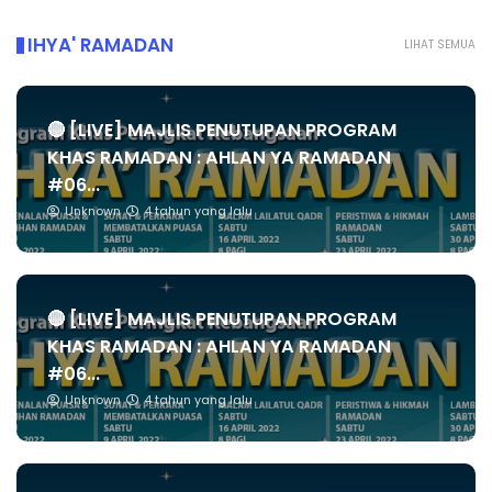
IHYA' RAMADAN
LIHAT SEMUA
🔴 [LIVE] MAJLIS PENUTUPAN PROGRAM
KHAS RAMADAN : AHLAN YA RAMADAN
#06...
Unknown
4 tahun yang lalu
🔴 [LIVE] MAJLIS PENUTUPAN PROGRAM
KHAS RAMADAN : AHLAN YA RAMADAN
#06...
Unknown
4 tahun yang lalu