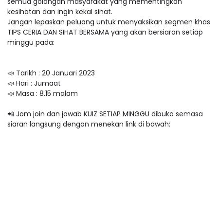
semua golongan masyarakat yang mementingkan
kesihatan dan ingin kekal sihat.
Jangan lepaskan peluang untuk menyaksikan segmen khas
TIPS CERIA DAN SIHAT BERSAMA yang akan bersiaran setiap
minggu pada:
📣 Tarikh : 20 Januari 2023
📣 Hari : Jumaat
📣 Masa : 8.15 malam
📲 Jom join dan jawab KUIZ SETIAP MINGGU dibuka semasa
siaran langsung dengan menekan link di bawah: