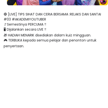
🔴 [LIVE] TIPS SIHAT DAN CERIA BERSAMA :RELAKS DAN SANTAI
#03 #AKADEMIYOUTUBER
🚩Semestinya PERCUMA ‼️
🖥 Dijalankan secara LIVE ‼️
🎁 HADIAH MENARIK disediakan dalam kuiz mingguan.
🎮 TERBUKA kepada semua pelajar dan penonton untuk
penyertaan.