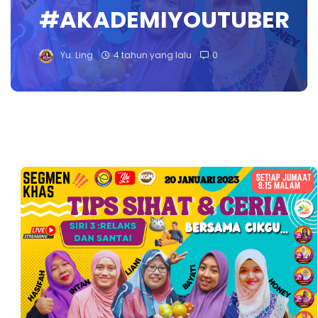
#AKADEMIYOUTUBER
Yu. Ling
4 tahun yang lalu
0