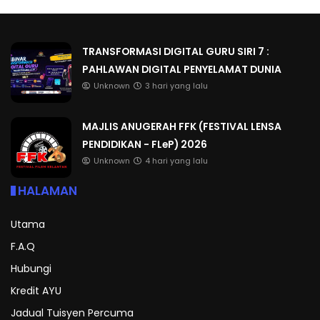
TRANSFORMASI DIGITAL GURU SIRI 7 :
PAHLAWAN DIGITAL PENYELAMAT DUNIA
Unknown
3 hari yang lalu
MAJLIS ANUGERAH FFK (FESTIVAL LENSA
PENDIDIKAN - FLeP) 2026
Unknown
4 hari yang lalu
HALAMAN
Utama
F.A.Q
Hubungi
Kredit AYU
Jadual Tuisyen Percuma