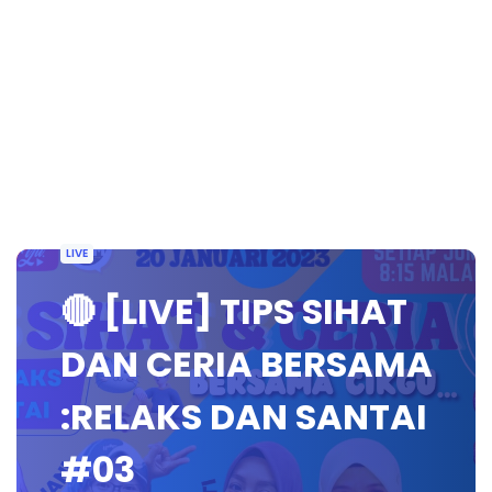
LIVE
🔴 [LIVE] TIPS SIHAT
DAN CERIA BERSAMA
:RELAKS DAN SANTAI
#03