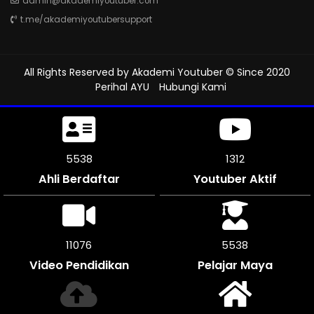
admin@akademiyoutuber.com
t.me/akademiyoutubersupport
All Rights Reserved by
Akademi Youtuber
© Since 2020
Perihal AYU
Hubungi Kami
5952
1312
Ahli Berdaftar
Youtuber Aktif
11898
5949
Video Pendidikan
Pelajar Maya