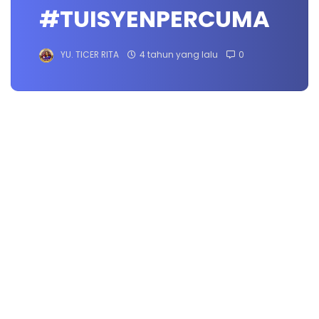
#TUISYENPERCUMA
YU. TICER RITA
4 tahun yang lalu
0