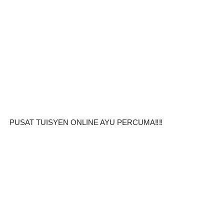
PUSAT TUISYEN ONLINE AYU PERCUMA‼️‼️