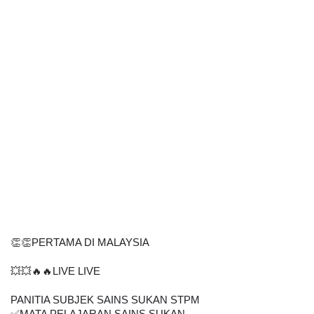
👏👏PERTAMA DI MALAYSIA
💥💥🔥🔥LIVE LIVE
PANITIA SUBJEK SAINS SUKAN STPM