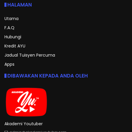
HALAMAN
Utama
F.A.Q
Hubungi
Kredit AYU
Jadual Tuisyen Percuma
Apps
DIBAWAKAN KEPADA ANDA OLEH
Akademi Youtuber