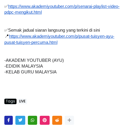
✅
https://www.akademiyoutuber.com/p/senarai-playlist-video-
pdpc-mengikut.html
✅
Semak jadual siaran langsung yang terkini di sini
📍
https://www.akademiyoutuber.com/p/pusat-tuisyen-ayu-
pusat-tuisyen-percuma.html
-AKADEMI YOUTUBER (AYU)
-EDIDIK MALAYSIA
-KELAB GURU MALAYSIA
Tags
LIVE