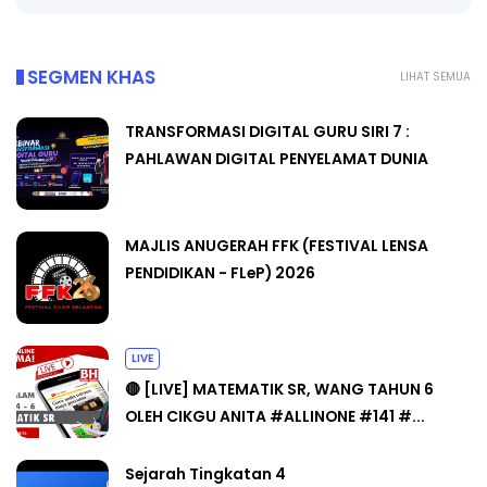
SEGMEN KHAS
LIHAT SEMUA
TRANSFORMASI DIGITAL GURU SIRI 7 :
PAHLAWAN DIGITAL PENYELAMAT DUNIA
MAJLIS ANUGERAH FFK (FESTIVAL LENSA
PENDIDIKAN - FLeP) 2026
LIVE
🔴 [LIVE] MATEMATIK SR, WANG TAHUN 6
OLEH CIKGU ANITA #ALLINONE #141 #...
Sejarah Tingkatan 4