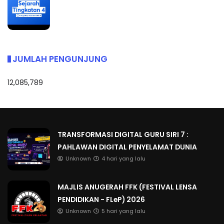
JUMLAH PENGUNJUNG
12,085,789
TRANSFORMASI DIGITAL GURU SIRI 7 :
PAHLAWAN DIGITAL PENYELAMAT DUNIA
Unknown
4 hari yang lalu
MAJLIS ANUGERAH FFK (FESTIVAL LENSA
PENDIDIKAN - FLeP) 2026
Unknown
5 hari yang lalu