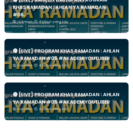
KHAS RAMADAN : AHLAN YA RAMADAN
#06...
Unknown
4 tahun yang lalu
🔴 [LIVE] PROGRAM KHAS RAMADAN : AHLAN
YA RAMADAN #05 #AKADEMIYOUTUBER
Unknown
4 tahun yang lalu
🔴 [LIVE] PROGRAM KHAS RAMADAN : AHLAN
YA RAMADAN #05 #AKADEMIYOUTUBER
Unknown
4 tahun yang lalu