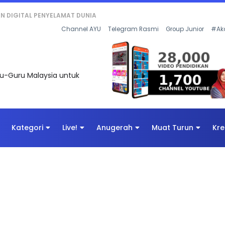
KAN - FLeP) 2026
Channel AYU
Telegram Rasmi
Group Junior
#Ak
uru-Guru Malaysia untuk
Kategori
Live!
Anugerah
Muat Turun
Kre