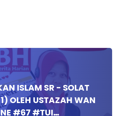
IKAN ISLAM SR - SOLAT
 1) OLEH USTAZAH WAN
NE #67 #TUI…