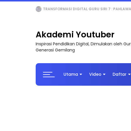
MAJLIS ANUGERAH FFK (FESTIVAL LENSA PENDIDI
Akademi Youtuber
Inspirasi Pendidikan Digital, Dimulakan oleh G
Generasi Gemilang
Utama
Video
Daftar