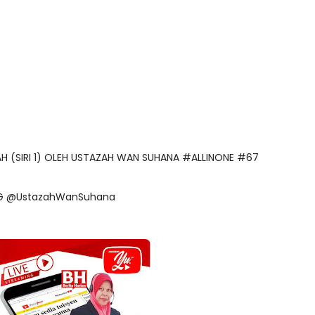
AAH (SIRI 1) OLEH USTAZAH WAN SUHANA #ALLINONE #67
 PTG @UstazahWanSuhana