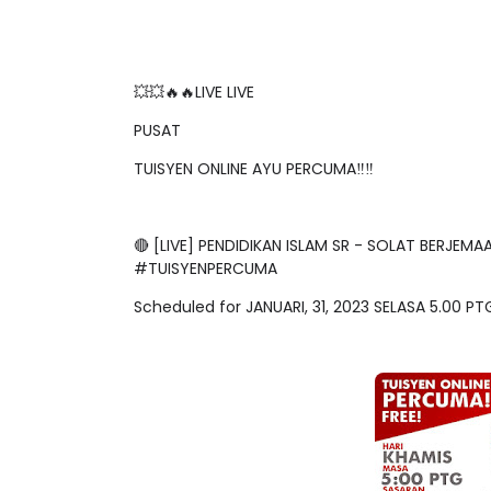
💥💥🔥🔥LIVE LIVE
PUSAT
TUISYEN ONLINE AYU PERCUMA‼️‼️
🔴 [LIVE] PENDIDIKAN ISLAM SR - SOLAT BERJEM
#TUISYENPERCUMA
Scheduled for JANUARI, 31, 2023 SELASA 5.00