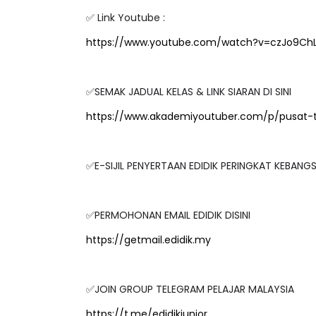
✅ Link Youtube :
https://www.youtube.com/watch?v=czJo9Ch
✅SEMAK JADUAL KELAS & LINK SIARAN DI SINI
https://www.akademiyoutuber.com/p/pusat-
✅E-SIJIL PENYERTAAN EDIDIK PERINGKAT KEBAN
✅PERMOHONAN EMAIL EDIDIK DISINI
https://getmail.edidik.my
✅JOIN GROUP TELEGRAM PELAJAR MALAYSIA
https://t.me/edidikjunior