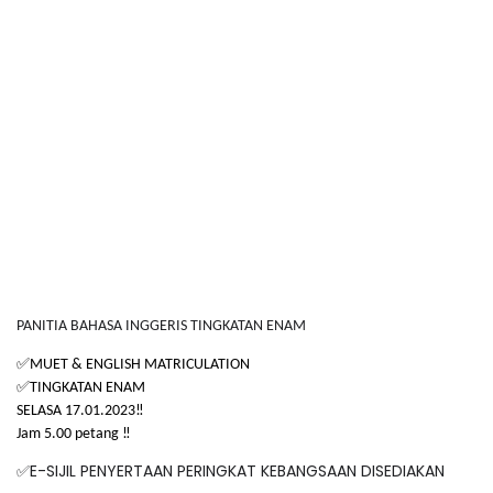
PANITIA BAHASA INGGERIS TINGKATAN ENAM
✅
MUET & ENGLISH MATRICULATION
✅
TINGKATAN ENAM
SELASA 17.01.2023‼️
Jam 5.00 petang ‼️
E-SIJIL PENYERTAAN PERINGKAT KEBANGSAAN DISEDIAKAN
✅