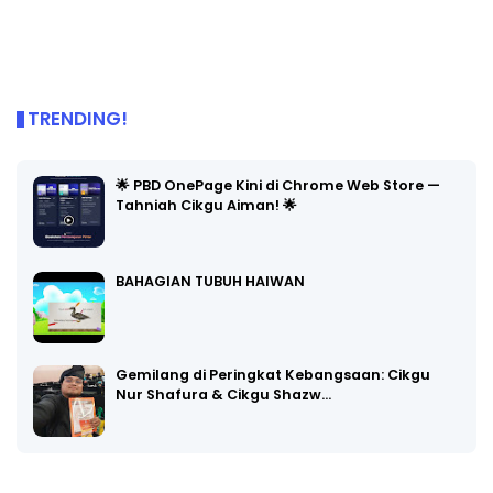
TRENDING!
🌟 PBD OnePage Kini di Chrome Web Store —
Tahniah Cikgu Aiman! 🌟
BAHAGIAN TUBUH HAIWAN
Gemilang di Peringkat Kebangsaan: Cikgu
Nur Shafura & Cikgu Shazw…