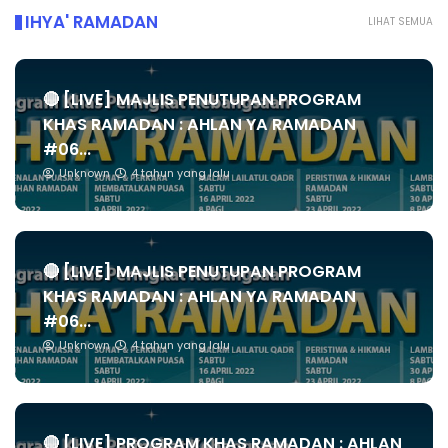
IHYA' RAMADAN
LIHAT SEMUA
🔴 [LIVE] MAJLIS PENUTUPAN PROGRAM
KHAS RAMADAN : AHLAN YA RAMADAN
#06...
Unknown
4 tahun yang lalu
🔴 [LIVE] MAJLIS PENUTUPAN PROGRAM
KHAS RAMADAN : AHLAN YA RAMADAN
#06...
Unknown
4 tahun yang lalu
🔴 [LIVE] PROGRAM KHAS RAMADAN : AHLAN