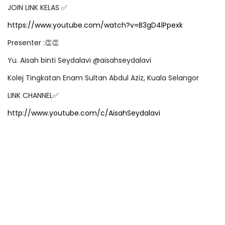
JOIN LINK KELAS
✅
https://www.youtube.com/watch?v=B3gD4lPpexk
Presenter :
👏👏
Yu. Aisah binti Seydalavi @aisahseydalavi
Kolej Tingkatan Enam Sultan Abdul Aziz, Kuala Selangor
LINK CHANNEL
✅
http://www.youtube.com/c/AisahSeydalavi