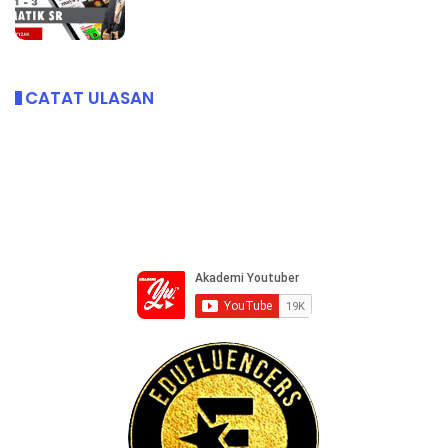
CATAT ULASAN