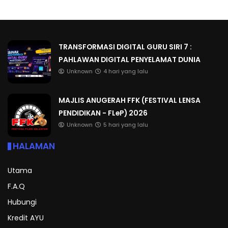
TRANSFORMASI DIGITAL GURU SIRI 7 :
PAHLAWAN DIGITAL PENYELAMAT DUNIA
Unknown
4 hari yang lalu
MAJLIS ANUGERAH FFK (FESTIVAL LENSA
PENDIDIKAN - FLeP) 2026
Unknown
5 hari yang lalu
HALAMAN
Utama
F.A.Q
Hubungi
Kredit AYU