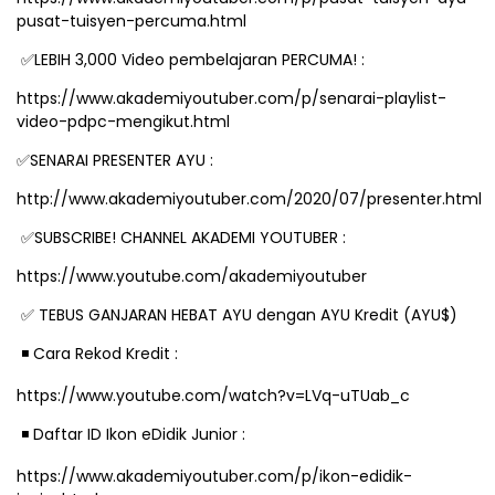
pusat-tuisyen-percuma.html
LEBIH 3,000 Video pembelajaran PERCUMA! :
✅
https://www.akademiyoutuber.com/p/senarai-playlist-
video-pdpc-mengikut.html
SENARAI PRESENTER AYU :
✅
http://www.akademiyoutuber.com/2020/07/presenter.html
SUBSCRIBE! CHANNEL AKADEMI YOUTUBER :
✅
https://www.youtube.com/akademiyoutuber
TEBUS GANJARAN HEBAT AYU dengan AYU Kredit (AYU$)
✅
️ Cara Rekod Kredit :
◾
https://www.youtube.com/watch?v=LVq-uTUab_c
️ Daftar ID Ikon eDidik Junior :
◾
https://www.akademiyoutuber.com/p/ikon-edidik-