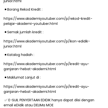
junior.html
️ Borang Rekod Kredit :
◾
https://www.akademiyoutuber.com/p/rekod-kredit-
pelajar-akademi-youtuber.html
️ Semak jumlah kredit :
◾
https://www.akademiyoutuber.com/p/ikon-edidik-
junior.html
️ Katalog hadiah :
◾
https://www.akademiyoutuber.com/p/kredit-ayu-
ganjaran-hebat-akademi.html
️ Maklumat Lanjut di :
◾
https://www.akademiyoutuber.com/p/kredit-ayu-
ganjaran-hebat-akademi.html
E-SIJIL PENYERTAAN EDIDIK hanya dapat diisi dengan
✅
email eDidik atau DELIMa MOE