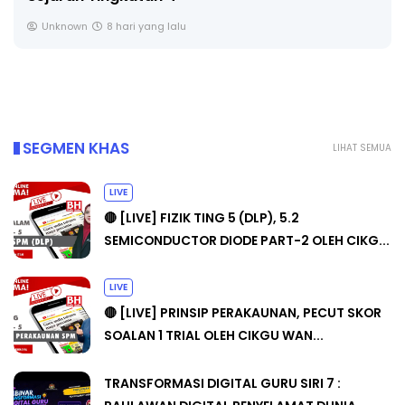
Unknown
8 hari yang lalu
SEGMEN KHAS
LIHAT SEMUA
LIVE
🔴 [LIVE] FIZIK TING 5 (DLP), 5.2
SEMICONDUCTOR DIODE PART-2 OLEH CIKG...
LIVE
🔴 [LIVE] PRINSIP PERAKAUNAN, PECUT SKOR
SOALAN 1 TRIAL OLEH CIKGU WAN...
TRANSFORMASI DIGITAL GURU SIRI 7 :