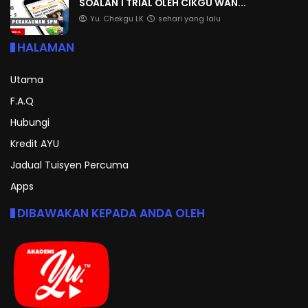
SOALAN 1 TRIAL OLEH CIKGU WAN...
Yu. Chekgu LK
sehari yang lalu
HALAMAN
Utama
F.A.Q
Hubungi
Kredit AYU
Jadual Tuisyen Percuma
Apps
DIBAWAKAN KEPADA ANDA OLEH