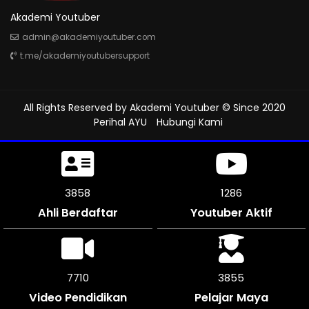
Akademi Youtuber
admin@akademiyoutuber.com
t.me/akademiyoutubersupport
All Rights Reserved by
Akademi Youtuber
© Since 2020
Perihal AYU
Hubungi Kami
4302
1312
Ahli Berdaftar
Youtuber Aktif
8604
4302
Video Pendidikan
Pelajar Maya