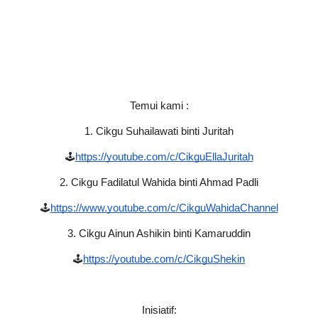
Temui kami :
1. Cikgu Suhailawati binti Juritah
🕹
https://youtube.com/c/CikguEllaJuritah
2. Cikgu Fadilatul Wahida binti Ahmad Padli
🕹
https://www.youtube.com/c/CikguWahidaChannel
3. Cikgu Ainun Ashikin binti Kamaruddin
🕹
https://youtube.com/c/CikguShekin
Inisiatif: