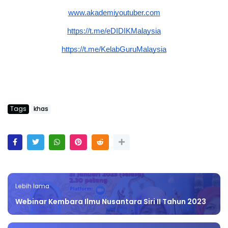
www.akademiyoutuber.com
https://t.me/eDIDIKMalaysia
https://t.me/KelabGuruMalaysia
Tags
khas
Lebih lama
Webinar Kembara Ilmu Nusantara Siri II Tahun 2023