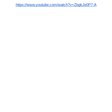
https://www.youtube.com/watch?v=ZbgkJe0P7-A