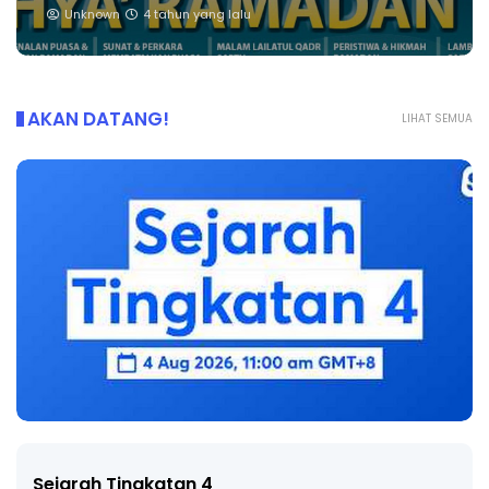
Unknown
4 tahun yang lalu
AKAN DATANG!
LIHAT SEMUA
Sejarah Tingkatan 4