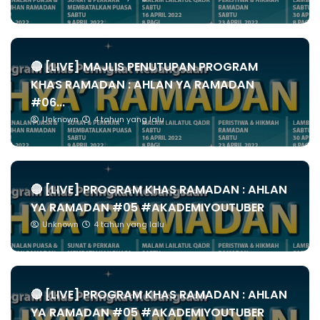
🔴 [LIVE] MAJLIS PENUTUPAN PROGRAM
KHAS RAMADAN : AHLAN YA RAMADAN
#06...
Unknown
4 tahun yang lalu
🔴 [LIVE] PROGRAM KHAS RAMADAN : AHLAN
YA RAMADAN #05 #AKADEMIYOUTUBER
Unknown
4 tahun yang lalu
🔴 [LIVE] PROGRAM KHAS RAMADAN : AHLAN
YA RAMADAN #05 #AKADEMIYOUTUBER