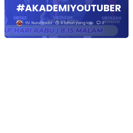
#AKADEMIYOUTUBER
YU. Nurul Haiza
4 tahun yang lalu
0