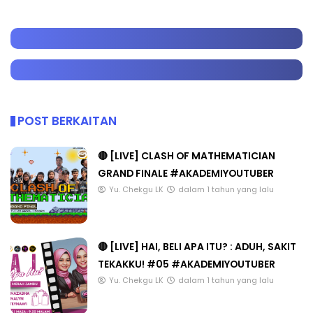
POST BERKAITAN
🔴 [LIVE] CLASH OF MATHEMATICIAN
GRAND FINALE #AKADEMIYOUTUBER
Yu. Chekgu LK
dalam 1 tahun yang lalu
🔴 [LIVE] HAI, BELI APA ITU? : ADUH, SAKIT
TEKAKKU! #05 #AKADEMIYOUTUBER
Yu. Chekgu LK
dalam 1 tahun yang lalu