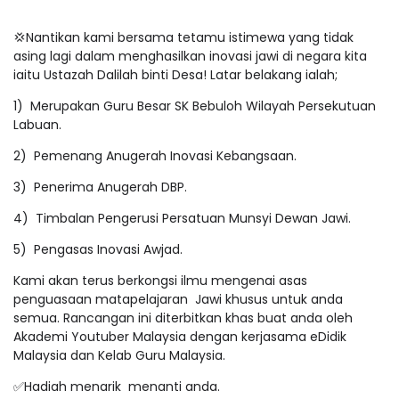
💢Nantikan kami bersama tetamu istimewa yang tidak
asing lagi dalam menghasilkan inovasi jawi di negara kita
iaitu Ustazah Dalilah binti Desa! Latar belakang ialah;
1) Merupakan Guru Besar SK Bebuloh Wilayah Persekutuan
Labuan.
2) Pemenang Anugerah Inovasi Kebangsaan.
3) Penerima Anugerah DBP.
4) Timbalan Pengerusi Persatuan Munsyi Dewan Jawi.
5) Pengasas Inovasi Awjad.
Kami akan terus berkongsi ilmu mengenai asas
penguasaan matapelajaran Jawi khusus untuk anda
semua. Rancangan ini diterbitkan khas buat anda oleh
Akademi Youtuber Malaysia dengan kerjasama eDidik
Malaysia dan Kelab Guru Malaysia.
✅Hadiah menarik menanti anda.