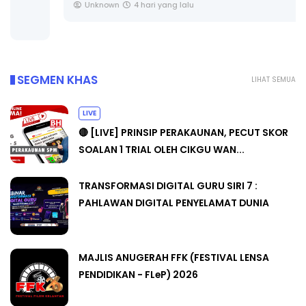
Unknown
4 hari yang lalu
SEGMEN KHAS
LIHAT SEMUA
LIVE
🔴 [LIVE] PRINSIP PERAKAUNAN, PECUT SKOR
SOALAN 1 TRIAL OLEH CIKGU WAN...
TRANSFORMASI DIGITAL GURU SIRI 7 :
PAHLAWAN DIGITAL PENYELAMAT DUNIA
MAJLIS ANUGERAH FFK (FESTIVAL LENSA
PENDIDIKAN - FLeP) 2026