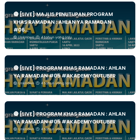
🔴 [LIVE] MAJLIS PENUTUPAN PROGRAM
KHAS RAMADAN : AHLAN YA RAMADAN
#06...
Unknown
4 tahun yang lalu
🔴 [LIVE] PROGRAM KHAS RAMADAN : AHLAN
YA RAMADAN #05 #AKADEMIYOUTUBER
Unknown
4 tahun yang lalu
🔴 [LIVE] PROGRAM KHAS RAMADAN : AHLAN
YA RAMADAN #05 #AKADEMIYOUTUBER
Unknown
4 tahun yang lalu