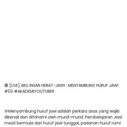
🔴 [LIVE] AKU INSAN HEBAT-JAWI : MENYAMBUNG HURUF JAWI
#03 #AKADEMIYOUTUBER
💢Menyambung huruf jawi adalah perkara asas yang wajib
dikenali dan difahami oleh murid-murid. Pembelajaran Jawi
mesti bermula dari huruf jawi tunggal, padanan huruf rumi