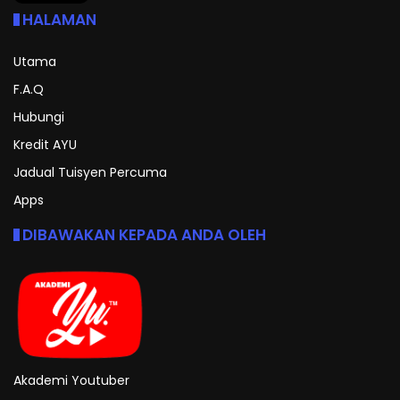
HALAMAN
Utama
F.A.Q
Hubungi
Kredit AYU
Jadual Tuisyen Percuma
Apps
DIBAWAKAN KEPADA ANDA OLEH
Akademi Youtuber