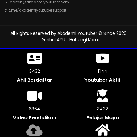
admin@akademiyoutuber.com
t.me/akademiyoutubersupport
All Rights Reserved by
Akademi Youtuber
© Since 2020
Perihal AYU
Hubungi Kami
3870
1290
Ahli Berdaftar
Youtuber Aktif
7740
3870
Video Pendidikan
Pelajar Maya