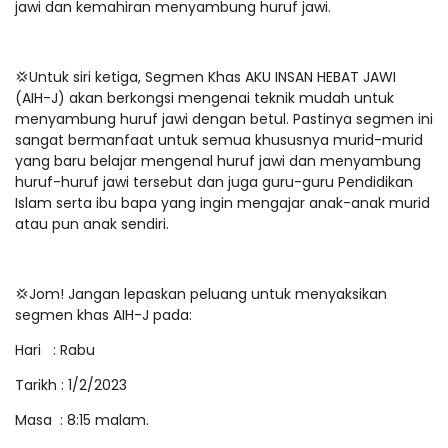
jawi dan kemahiran menyambung huruf jawi.
💢Untuk siri ketiga, Segmen Khas AKU INSAN HEBAT JAWI
(AIH-J) akan berkongsi mengenai teknik mudah untuk
menyambung huruf jawi dengan betul. Pastinya segmen ini
sangat bermanfaat untuk semua khususnya murid-murid
yang baru belajar mengenal huruf jawi dan menyambung
huruf-huruf jawi tersebut dan juga guru-guru Pendidikan
Islam serta ibu bapa yang ingin mengajar anak-anak murid
atau pun anak sendiri.
💢Jom! Jangan lepaskan peluang untuk menyaksikan
segmen khas AIH-J pada:
Hari : Rabu
Tarikh : 1/2/2023
Masa : 8:15 malam.