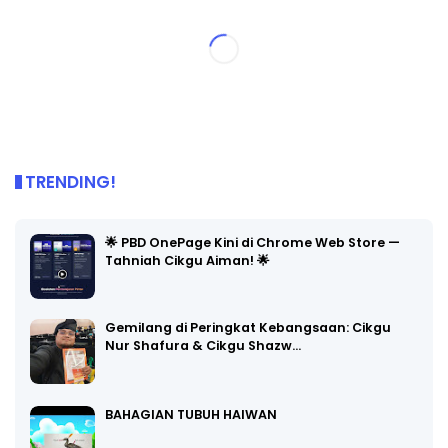
TRENDING!
🌟 PBD OnePage Kini di Chrome Web Store —
Tahniah Cikgu Aiman! 🌟
Gemilang di Peringkat Kebangsaan: Cikgu
Nur Shafura & Cikgu Shazw…
BAHAGIAN TUBUH HAIWAN