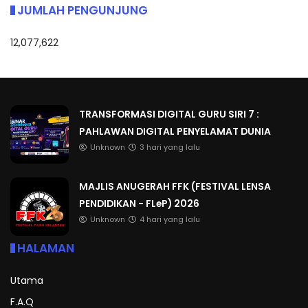
JUMLAH PENGUNJUNG
12,077,622
TRANSFORMASI DIGITAL GURU SIRI 7 :
PAHLAWAN DIGITAL PENYELAMAT DUNIA
Unknown
3 hari yang lalu
MAJLIS ANUGERAH FFK (FESTIVAL LENSA
PENDIDIKAN - FLeP) 2026
Unknown
4 hari yang lalu
HALAMAN
Utama
F.A.Q