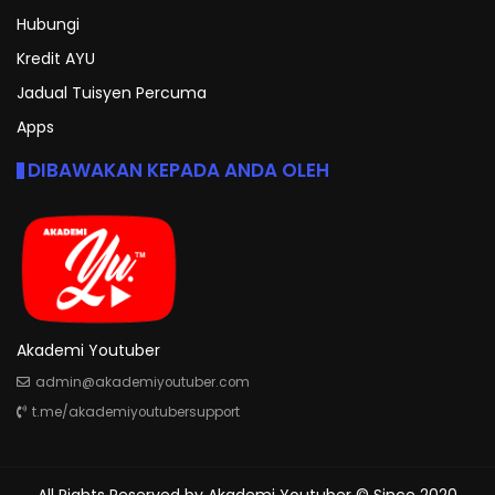
Hubungi
Kredit AYU
Jadual Tuisyen Percuma
Apps
DIBAWAKAN KEPADA ANDA OLEH
Akademi Youtuber
admin@akademiyoutuber.com
t.me/akademiyoutubersupport