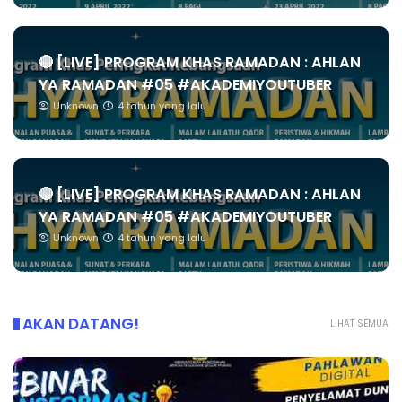
🔴 [LIVE] PROGRAM KHAS RAMADAN : AHLAN
YA RAMADAN #05 #AKADEMIYOUTUBER
Unknown
4 tahun yang lalu
🔴 [LIVE] PROGRAM KHAS RAMADAN : AHLAN
YA RAMADAN #05 #AKADEMIYOUTUBER
Unknown
4 tahun yang lalu
AKAN DATANG!
LIHAT SEMUA