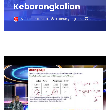
Kebarangkalian
Akademi Youtuber
4 tahun yang lalu
0