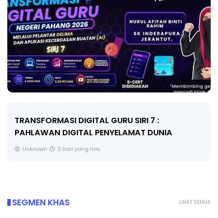
MAJLIS ANUGERAH FFK (FESTIVAL LENSA
PENDIDIKAN - FLeP) 2026
Unknown
4 hari yang lalu
SEGMEN KHAS
LIHAT SEMUA