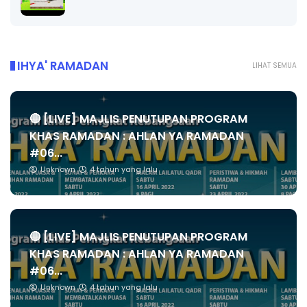
IHYA' RAMADAN
LIHAT SEMUA
🔴 [LIVE] MAJLIS PENUTUPAN PROGRAM
KHAS RAMADAN : AHLAN YA RAMADAN
#06...
Unknown
4 tahun yang lalu
🔴 [LIVE] MAJLIS PENUTUPAN PROGRAM
KHAS RAMADAN : AHLAN YA RAMADAN
#06...
Unknown
4 tahun yang lalu