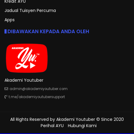
Kredit AYU
Jadual Tuisyen Percuma
Apps
DIBAWAKAN KEPADA ANDA OLEH
Akademi Youtuber
admin@akademiyoutuber.com
t.me/akademiyoutubersupport
All Rights Reserved by
Akademi Youtuber
© Since 2020
Perihal AYU
Hubungi Kami