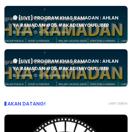
🔴 [LIVE] PROGRAM KHAS RAMADAN : AHLAN
YA RAMADAN #05 #AKADEMIYOUTUBER
Unknown
4 tahun yang lalu
🔴 [LIVE] PROGRAM KHAS RAMADAN : AHLAN
YA RAMADAN #05 #AKADEMIYOUTUBER
Unknown
4 tahun yang lalu
AKAN DATANG!
LIHAT SEMUA