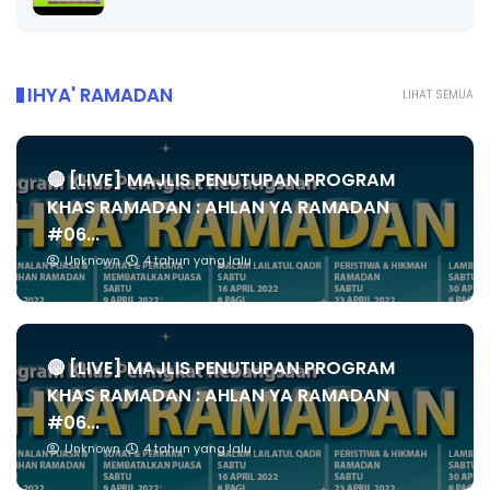
IHYA' RAMADAN
LIHAT SEMUA
🔴 [LIVE] MAJLIS PENUTUPAN PROGRAM
KHAS RAMADAN : AHLAN YA RAMADAN
#06...
Unknown
4 tahun yang lalu
🔴 [LIVE] MAJLIS PENUTUPAN PROGRAM
KHAS RAMADAN : AHLAN YA RAMADAN
#06...
Unknown
4 tahun yang lalu