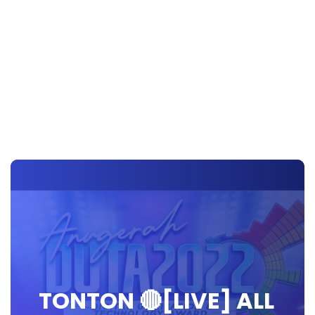
TONTON 🔴[LIVE] ALL