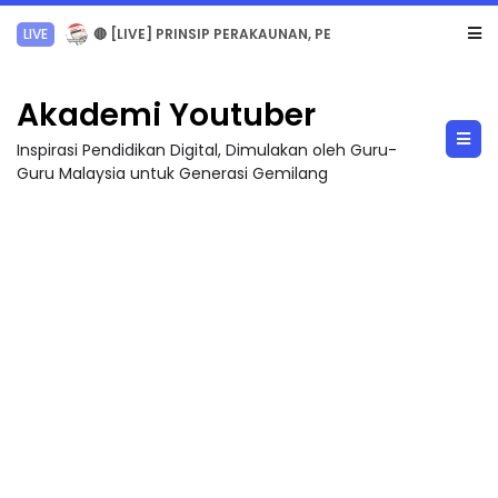
TRANSFORMASI DIGITAL GURU SIRI 7 : PAHLAWAN DIGITAL PENYELAMAT DUNIA
Akademi Youtuber
Inspirasi Pendidikan Digital, Dimulakan oleh Guru-
Guru Malaysia untuk Generasi Gemilang