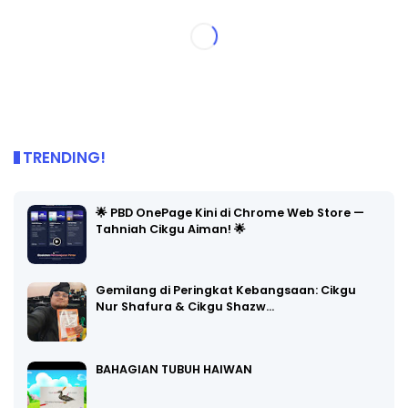
TRENDING!
🌟 PBD OnePage Kini di Chrome Web Store —
Tahniah Cikgu Aiman! 🌟
Gemilang di Peringkat Kebangsaan: Cikgu
Nur Shafura & Cikgu Shazw…
BAHAGIAN TUBUH HAIWAN