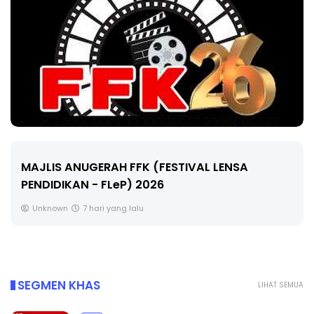
MAJLIS ANUGERAH FFK (FESTIVAL LENSA
PENDIDIKAN - FLeP) 2026
Unknown
7 hari yang lalu
SEGMEN KHAS
LIHAT SEMUA