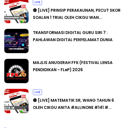
LIVE
🔴 [LIVE] PRINSIP PERAKAUNAN, PECUT SKOR
SOALAN 1 TRIAL OLEH CIKGU WAN...
TRANSFORMASI DIGITAL GURU SIRI 7 :
PAHLAWAN DIGITAL PENYELAMAT DUNIA
MAJLIS ANUGERAH FFK (FESTIVAL LENSA
PENDIDIKAN - FLeP) 2026
LIVE
🔴 [LIVE] MATEMATIK SR, WANG TAHUN 6
OLEH CIKGU ANITA #ALLINONE #141 #...