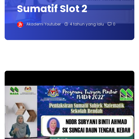
Sumatif Slot 2
Akademi Youtuber
4 tahun yang lalu
0