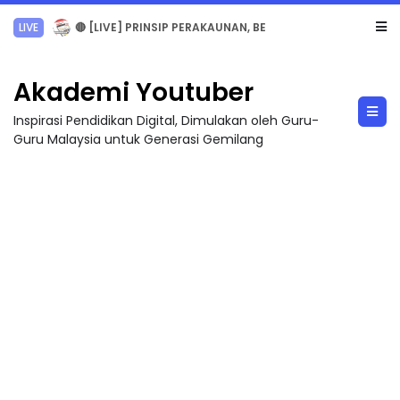
TRANSFORMASI DIGITAL GURU SIRI 7 : PAHLAWAN DIGITAL PENYELAMAT DUNIA
Akademi Youtuber
Inspirasi Pendidikan Digital, Dimulakan oleh Guru-
Guru Malaysia untuk Generasi Gemilang