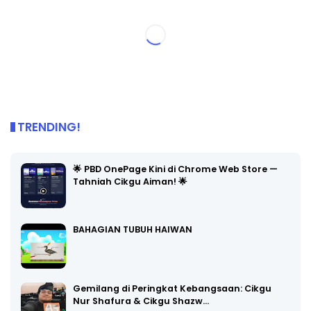
TRENDING!
🌟 PBD OnePage Kini di Chrome Web Store —
Tahniah Cikgu Aiman! 🌟
BAHAGIAN TUBUH HAIWAN
Gemilang di Peringkat Kebangsaan: Cikgu
Nur Shafura & Cikgu Shazw…