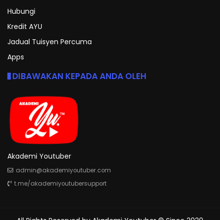
Hubungi
Kredit AYU
Jadual Tuisyen Percuma
Apps
DIBAWAKAN KEPADA ANDA OLEH
Akademi Youtuber
admin@akademiyoutuber.com
t.me/akademiyoutubersupport