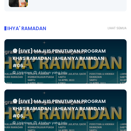
IHYA' RAMADAN
LIHAT SEMUA
🔴 [LIVE] MAJLIS PENUTUPAN PROGRAM
KHAS RAMADAN : AHLAN YA RAMADAN
#06...
Unknown
4 tahun yang lalu
🔴 [LIVE] MAJLIS PENUTUPAN PROGRAM
KHAS RAMADAN : AHLAN YA RAMADAN
#06...
Unknown
4 tahun yang lalu