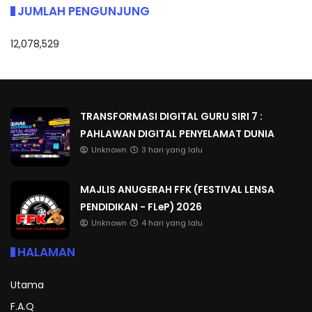
JUMLAH PENGUNJUNG
12,078,529
TRANSFORMASI DIGITAL GURU SIRI 7 :
PAHLAWAN DIGITAL PENYELAMAT DUNIA
Unknown
3 hari yang lalu
MAJLIS ANUGERAH FFK (FESTIVAL LENSA
PENDIDIKAN - FLeP) 2026
Unknown
4 hari yang lalu
HALAMAN
Utama
F.A.Q