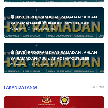
🔴 [LIVE] PROGRAM KHAS RAMADAN : AHLAN
YA RAMADAN #05 #AKADEMIYOUTUBER
Unknown
4 tahun yang lalu
🔴 [LIVE] PROGRAM KHAS RAMADAN : AHLAN
YA RAMADAN #05 #AKADEMIYOUTUBER
Unknown
4 tahun yang lalu
AKAN DATANG!
LIHAT SEMUA