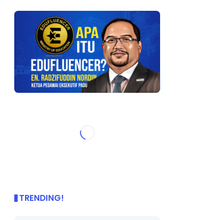
                                                       
TRENDING!