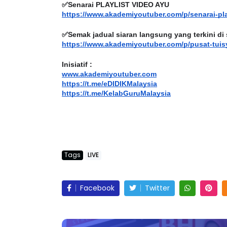
✅Senarai PLAYLIST VIDEO AYU
https://www.akademiyoutuber.com/p/senarai-pl
✅Semak jadual siaran langsung yang terkini di 
https://www.akademiyoutuber.com/p/pusat-tuis
Inisiatif :
www.akademiyoutuber.com
https://t.me/eDIDIKMalaysia
https://t.me/KelabGuruMalaysia
Tags
LIVE
Facebook
Twitter