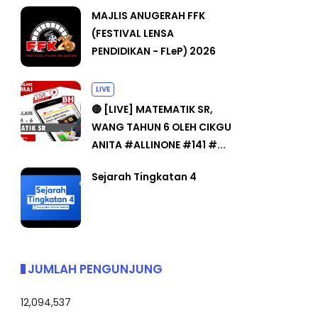
MAJLIS ANUGERAH FFK
(FESTIVAL LENSA
PENDIDIKAN - FLeP) 2026
LIVE
🔴 [LIVE] MATEMATIK SR,
WANG TAHUN 6 OLEH CIKGU
ANITA #ALLINONE #141 #...
Sejarah Tingkatan 4
JUMLAH PENGUNJUNG
12,094,537