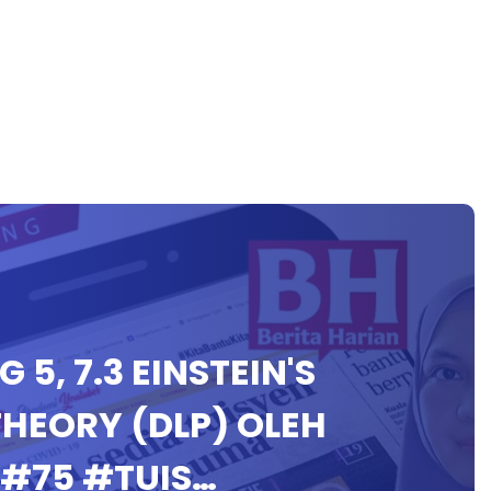
NG 5, 7.3 EINSTEIN'S
HEORY (DLP) OLEH
 #75 #TUIS…