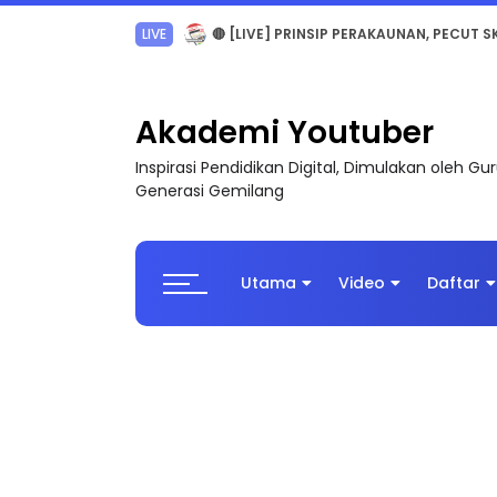
TRANSFORMASI DIGITAL GURU SIRI 7 : PAHLAW
Akademi Youtuber
Inspirasi Pendidikan Digital, Dimulakan oleh G
Generasi Gemilang
Utama
Video
Daftar