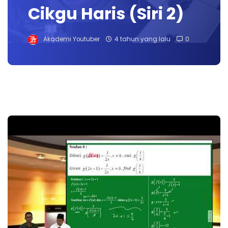
Cikgu Haris (Siri 2)
Akademi Youtuber
4 tahun yang lalu
0