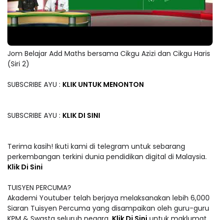
Jom Belajar Add Maths bersama Cikgu Azizi dan Cikgu Haris
(Siri 2)
SUBSCRIBE AYU :
KLIK UNTUK MENONTON
SUBSCRIBE AYU :
KLIK DI SINI
Terima kasih! Ikuti kami di telegram untuk sebarang
perkembangan terkini dunia pendidikan digital di Malaysia.
Klik Di Sini
TUISYEN PERCUMA?
Akademi Youtuber telah berjaya melaksanakan lebih 6,000
Siaran Tuisyen Percuma yang disampaikan oleh guru-guru
KPM & Swasta seluruh negara.
Klik Di Sini
untuk maklumat