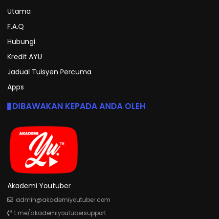
Utama
F.A.Q
Hubungi
Kredit AYU
Jadual Tuisyen Percuma
Apps
DIBAWAKAN KEPADA ANDA OLEH
Akademi Youtuber
admin@akademiyoutuber.com
t.me/akademiyoutubersupport