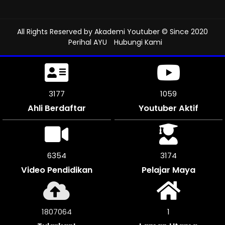
All Rights Reserved by
Akademi Youtuber
© Since 2020
Perihal AYU
Hubungi Kami
3516
1172
Ahli Berdaftar
Youtuber Aktif
7032
3513
Video Pendidikan
Pelajar Maya
2000068
1