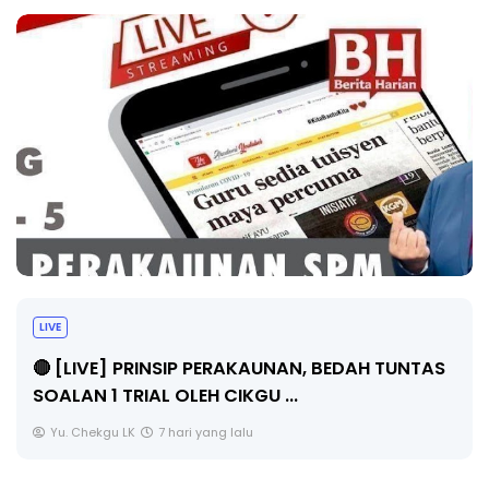
BICARA PROFESIONAL 8 : TIMBALAN KETUA
PENGARAH PENDIDIKAN MALAYSIA
TAS
Unknown
9 hari yang lalu