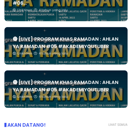
#06...
Unknown
4 tahun yang lalu
🔴 [LIVE] PROGRAM KHAS RAMADAN : AHLAN
YA RAMADAN #05 #AKADEMIYOUTUBER
Unknown
4 tahun yang lalu
🔴 [LIVE] PROGRAM KHAS RAMADAN : AHLAN
YA RAMADAN #05 #AKADEMIYOUTUBER
Unknown
4 tahun yang lalu
AKAN DATANG!
LIHAT SEMUA