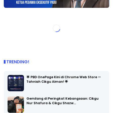
TRENDING!
🌟 PBD OnePage Kini di Chrome Web Store —
Tahniah Cikgu Aiman! 🌟
Gemilang di Peringkat Kebangsaan: Cikgu
Nur Shafura & Cikgu Shazw…