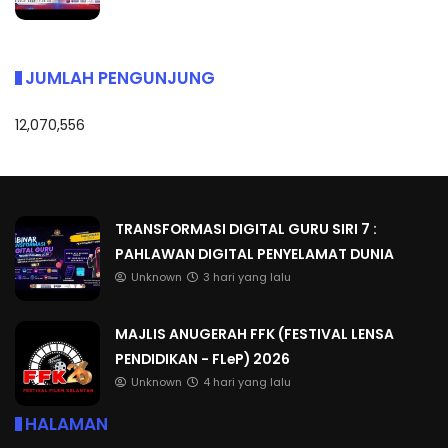
JUMLAH PENGUNJUNG
12,070,556
TRANSFORMASI DIGITAL GURU SIRI 7 :
PAHLAWAN DIGITAL PENYELAMAT DUNIA
Unknown
3 hari yang lalu
MAJLIS ANUGERAH FFK (FESTIVAL LENSA
PENDIDIKAN - FLeP) 2026
Unknown
4 hari yang lalu
HALAMAN