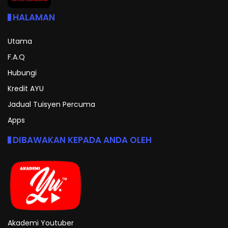
HALAMAN
Utama
F.A.Q
Hubungi
Kredit AYU
Jadual Tuisyen Percuma
Apps
DIBAWAKAN KEPADA ANDA OLEH
Akademi Youtuber