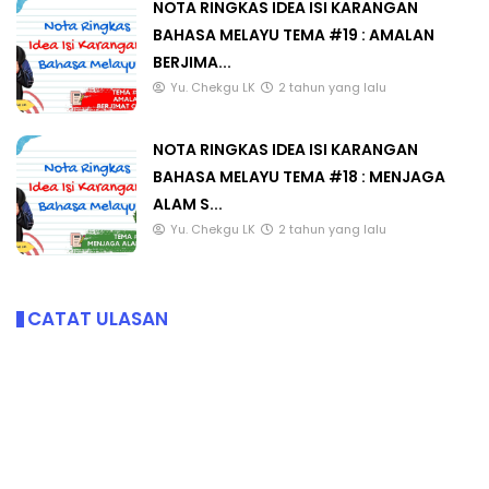
NOTA RINGKAS IDEA ISI KARANGAN
BAHASA MELAYU TEMA #19 : AMALAN
BERJIMA...
Yu. Chekgu LK
2 tahun yang lalu
NOTA RINGKAS IDEA ISI KARANGAN
BAHASA MELAYU TEMA #18 : MENJAGA
ALAM S...
Yu. Chekgu LK
2 tahun yang lalu
CATAT ULASAN