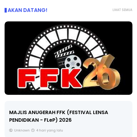
AKAN DATANG!
LIHAT SEMUA
MAJLIS ANUGERAH FFK (FESTIVAL LENSA
PENDIDIKAN - FLeP) 2026
Unknown
4 hari yang lalu