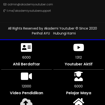
admin@akademiyoutuber.com
t.me/akademiyoutubersupport
All Rights Reserved by
Akademi Youtuber
© Since 2020
Perihal AYU
Hubungi Kami
6507
1312
Ahli Berdaftar
Youtuber Aktif
13008
6504
Video Pendidikan
Pelajar Maya