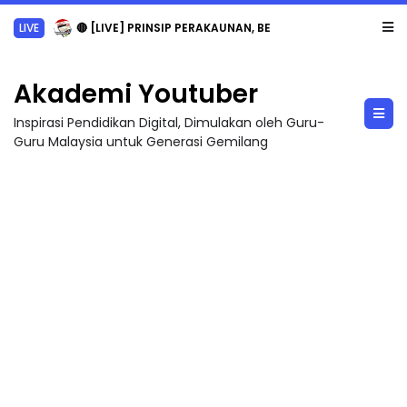
LIVE
🔴 [LIVE] PRINSIP PERAKAUNAN, BEDAH TUNTAS SOALAN 1 TRIAL OLEH CIKGU ...
Akademi Youtuber
Inspirasi Pendidikan Digital, Dimulakan oleh Guru-
Guru Malaysia untuk Generasi Gemilang