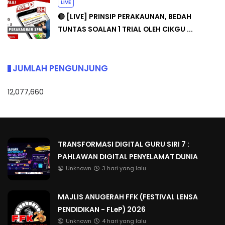
LIVE
🔴 [LIVE] PRINSIP PERAKAUNAN, BEDAH
TUNTAS SOALAN 1 TRIAL OLEH CIKGU ...
JUMLAH PENGUNJUNG
12,077,660
TRANSFORMASI DIGITAL GURU SIRI 7 :
PAHLAWAN DIGITAL PENYELAMAT DUNIA
Unknown
3 hari yang lalu
MAJLIS ANUGERAH FFK (FESTIVAL LENSA
PENDIDIKAN - FLeP) 2026
Unknown
4 hari yang lalu