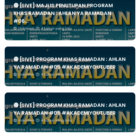
🔴 [LIVE] MAJLIS PENUTUPAN PROGRAM
KHAS RAMADAN : AHLAN YA RAMADAN
#06...
Unknown
4 tahun yang lalu
🔴 [LIVE] PROGRAM KHAS RAMADAN : AHLAN
YA RAMADAN #05 #AKADEMIYOUTUBER
Unknown
4 tahun yang lalu
🔴 [LIVE] PROGRAM KHAS RAMADAN : AHLAN
YA RAMADAN #05 #AKADEMIYOUTUBER
Unknown
4 tahun yang lalu