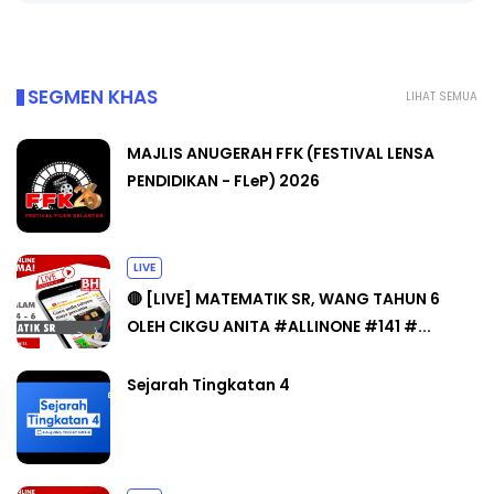
SEGMEN KHAS
LIHAT SEMUA
MAJLIS ANUGERAH FFK (FESTIVAL LENSA
PENDIDIKAN - FLeP) 2026
LIVE
🔴 [LIVE] MATEMATIK SR, WANG TAHUN 6
OLEH CIKGU ANITA #ALLINONE #141 #...
Sejarah Tingkatan 4