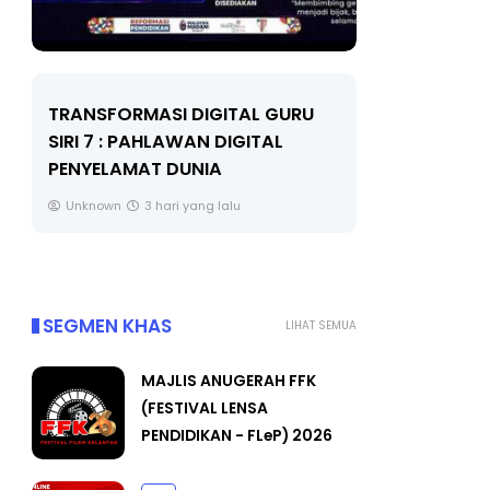
GITAL GURU
MAJLIS ANUGERAH FFK
 DIGITAL
(FESTIVAL LENSA PENDIDIKAN -
A
FLeP) 2026
 lalu
Unknown
4 hari yang lalu
SEGMEN KHAS
LIHAT SEMUA
MAJLIS ANUGERAH FFK
(FESTIVAL LENSA
PENDIDIKAN - FLeP) 2026