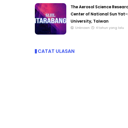
The Aerosol Science Resear
Center of National Sun Yat
University, Taiwan
Unknown
4 tahun yang lalu
CATAT ULASAN