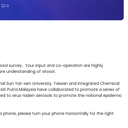
0
rosol survey . Your input and co-operation are highly
ure understanding of virosol.
nal Sun Yat-sen University, Taiwan and Integrated Chemical
rsiti Putra Malaysia have collaborated to promote a series of
ed to virus-laden aerosols to promote the national epidemic
 a phone, please turn your phone horizontally for the right