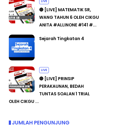
LIVE
🔴 [LIVE] MATEMATIK SR,
WANG TAHUN 6 OLEH CIKGU
ANITA #ALLINONE #141 #...
Sejarah Tingkatan 4
LIVE
🔴 [LIVE] PRINSIP
PERAKAUNAN, BEDAH
TUNTAS SOALAN 1 TRIAL
OLEH CIKGU ...
JUMLAH PENGUNJUNG