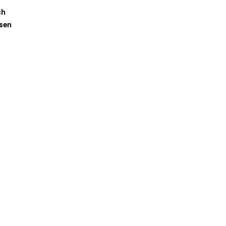
ch
-sen