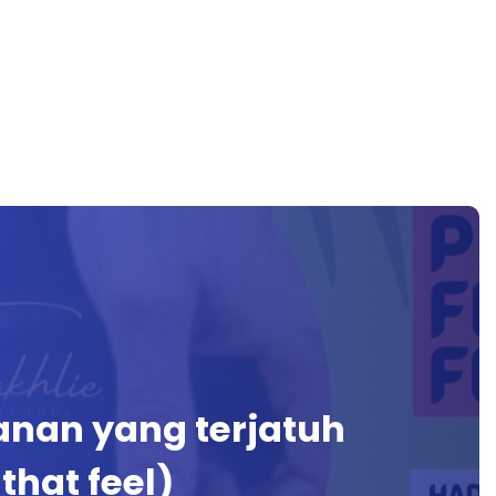
nan yang terjatuh
that feel)