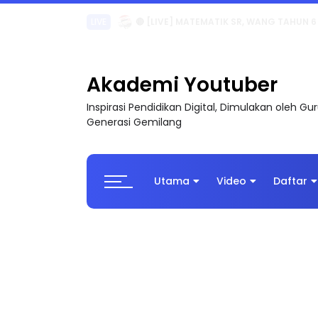
Sejarah Tingkatan 4
Akademi Youtuber
Inspirasi Pendidikan Digital, Dimulakan oleh G
Generasi Gemilang
Utama
Video
Daftar