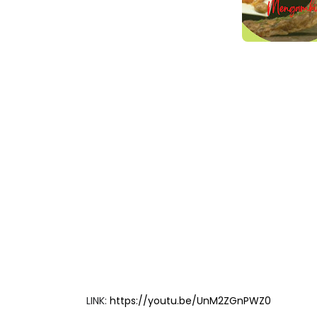
LINK:
https://youtu.be/UnM2ZGnPWZ0