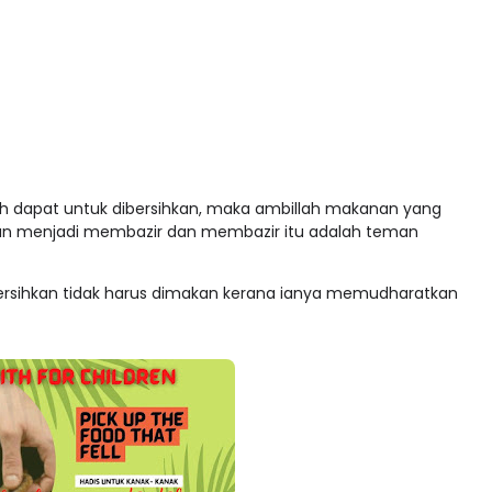
sih dapat untuk dibersihkan, maka ambillah makanan yang
 akan menjadi membazir dan membazir itu adalah teman
dibersihkan tidak harus dimakan kerana ianya memudharatkan