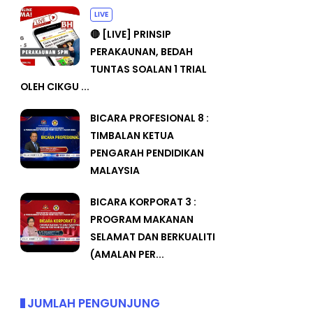
LIVE
🔴 [LIVE] PRINSIP
PERAKAUNAN, BEDAH
TUNTAS SOALAN 1 TRIAL
OLEH CIKGU ...
BICARA PROFESIONAL 8 :
TIMBALAN KETUA
PENGARAH PENDIDIKAN
MALAYSIA
BICARA KORPORAT 3 :
PROGRAM MAKANAN
SELAMAT DAN BERKUALITI
(AMALAN PER...
JUMLAH PENGUNJUNG