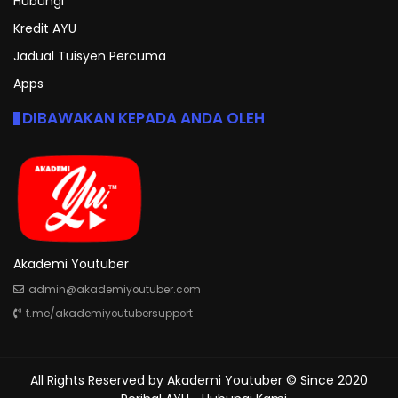
Hubungi
Kredit AYU
Jadual Tuisyen Percuma
Apps
DIBAWAKAN KEPADA ANDA OLEH
Akademi Youtuber
admin@akademiyoutuber.com
t.me/akademiyoutubersupport
All Rights Reserved by
Akademi Youtuber
© Since 2020