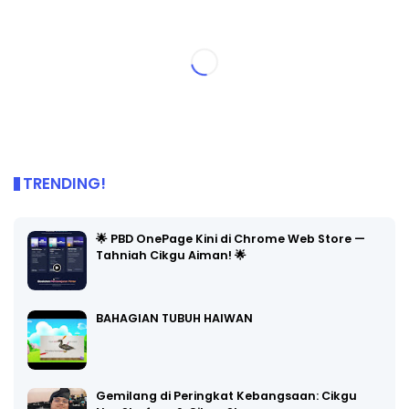
TRENDING!
🌟 PBD OnePage Kini di Chrome Web Store —
Tahniah Cikgu Aiman! 🌟
BAHAGIAN TUBUH HAIWAN
Gemilang di Peringkat Kebangsaan: Cikgu