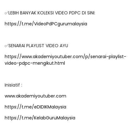
✅LEBIH BANYAK KOLEKSI VIDEO PDPC DI SINI:
https://t.me/VideoPdPCgurumalaysia
✅SENARAI PLAYLIST VIDEO AYU
https://www.akademiyoutuber.com/p/senarai-playlist-
video-pdpc-mengikut.html
Inisiatif :
www.akademiyoutuber.com
https://t.me/eDIDIKMalaysia
https://t.me/KelabGuruMalaysia