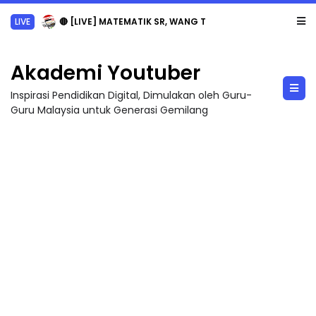
LIVE
🔴 [LIVE] MATEMATIK SR, WANG TAHUN 6 OLEH CIKGU ANITA #ALLINONE #141 #...
Akademi Youtuber
Inspirasi Pendidikan Digital, Dimulakan oleh Guru-
Guru Malaysia untuk Generasi Gemilang