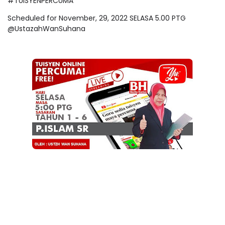
#TUISYENPERCUMA
Scheduled for November, 29, 2022 SELASA 5.00 PTG
@UstazahWanSuhana