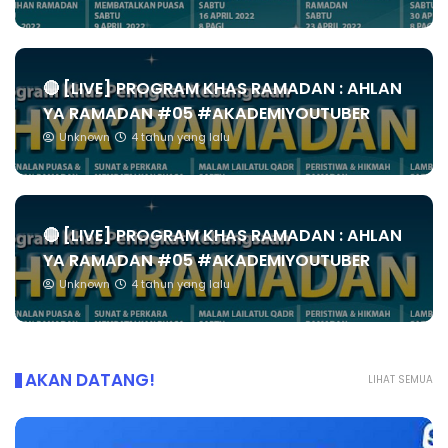
🔴 [LIVE] PROGRAM KHAS RAMADAN : AHLAN
YA RAMADAN #05 #AKADEMIYOUTUBER
Unknown
4 tahun yang lalu
🔴 [LIVE] PROGRAM KHAS RAMADAN : AHLAN
YA RAMADAN #05 #AKADEMIYOUTUBER
Unknown
4 tahun yang lalu
AKAN DATANG!
LIHAT SEMUA