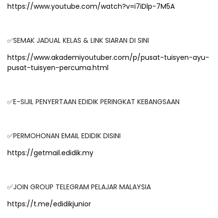
https://www.youtube.com/watch?v=i7iDlp-7M5A
✅SEMAK JADUAL KELAS & LINK SIARAN DI SINI
https://www.akademiyoutuber.com/p/pusat-tuisyen-ayu-
pusat-tuisyen-percuma.html
✅E-SIJIL PENYERTAAN EDIDIK PERINGKAT KEBANGSAAN
✅PERMOHONAN EMAIL EDIDIK DISINI
https://getmail.edidik.my
✅JOIN GROUP TELEGRAM PELAJAR MALAYSIA
https://t.me/edidikjunior