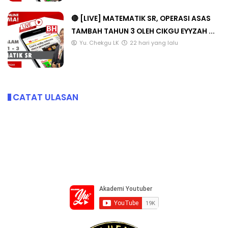
🔴 [LIVE] MATEMATIK SR, OPERASI ASAS
TAMBAH TAHUN 3 OLEH CIKGU EYYZAH ...
Yu. Chekgu LK
22 hari yang lalu
CATAT ULASAN