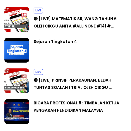
LIVE
🔴 [LIVE] MATEMATIK SR, WANG TAHUN 6
OLEH CIKGU ANITA #ALLINONE #141 #...
Sejarah Tingkatan 4
LIVE
🔴 [LIVE] PRINSIP PERAKAUNAN, BEDAH
TUNTAS SOALAN 1 TRIAL OLEH CIKGU ...
BICARA PROFESIONAL 8 : TIMBALAN KETUA
PENGARAH PENDIDIKAN MALAYSIA