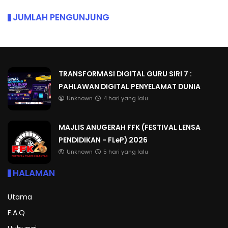
JUMLAH PENGUNJUNG
TRANSFORMASI DIGITAL GURU SIRI 7 :
PAHLAWAN DIGITAL PENYELAMAT DUNIA
Unknown
4 hari yang lalu
MAJLIS ANUGERAH FFK (FESTIVAL LENSA
PENDIDIKAN - FLeP) 2026
Unknown
5 hari yang lalu
HALAMAN
Utama
F.A.Q