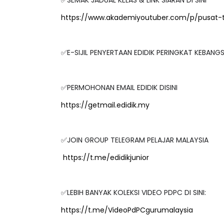
https://www.akademiyoutuber.com/p/pusat-
✅E-SIJIL PENYERTAAN EDIDIK PERINGKAT KEBAN
✅PERMOHONAN EMAIL EDIDIK DISINI
https://getmail.edidik.my
✅JOIN GROUP TELEGRAM PELAJAR MALAYSIA
https://t.me/edidikjunior
✅LEBIH BANYAK KOLEKSI VIDEO PDPC DI SINI:
https://t.me/VideoPdPCgurumalaysia