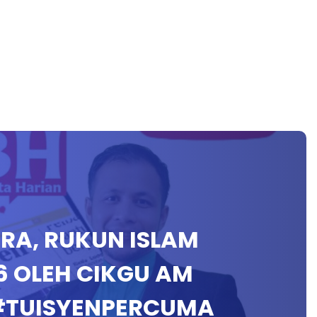
SRA, RUKUN ISLAM
6 OLEH CIKGU AM
#TUISYENPERCUMA