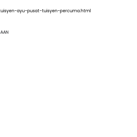
tuisyen-ayu-pusat-tuisyen-percuma.html
GSAAN