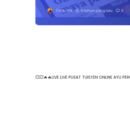
Cikgu AM
4 tahun yang lalu
0
💥💥🔥🔥LIVE LIVE PUSAT TUISYEN ONLINE AYU PER