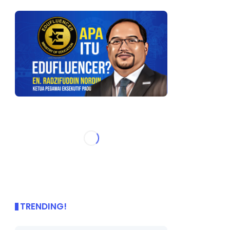
TRENDING!
🌟 PBD OnePage Kini di