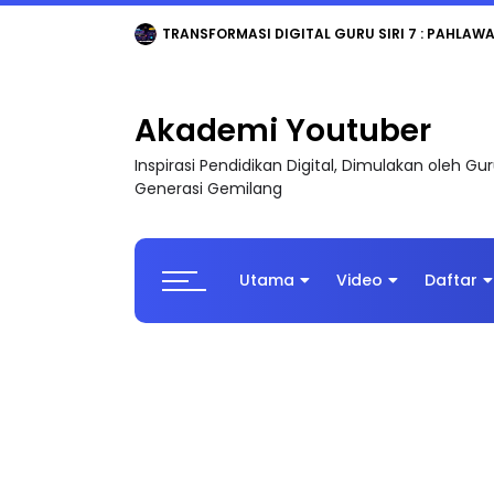
MAJLIS ANUGERAH FFK (FESTIVAL LENSA PENDIDI
Akademi Youtuber
Inspirasi Pendidikan Digital, Dimulakan oleh G
Generasi Gemilang
Utama
Video
Daftar