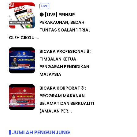
LIVE
🔴 [LIVE] PRINSIP
PERAKAUNAN, BEDAH
TUNTAS SOALAN 1 TRIAL
OLEH CIKGU ...
BICARA PROFESIONAL 8 :
TIMBALAN KETUA
PENGARAH PENDIDIKAN
MALAYSIA
BICARA KORPORAT 3 :
PROGRAM MAKANAN
SELAMAT DAN BERKUALITI
(AMALAN PER...
JUMLAH PENGUNJUNG