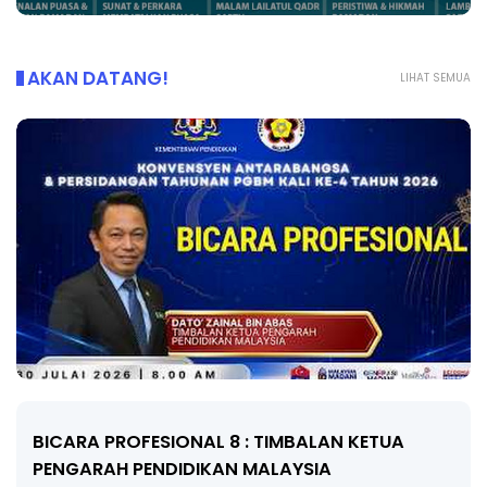
AKAN DATANG!
LIHAT SEMUA
BICARA KORPORAT 3 : PROGRAM MAKANAN
SELAMAT DAN BERKUALITI (AMALAN PER...