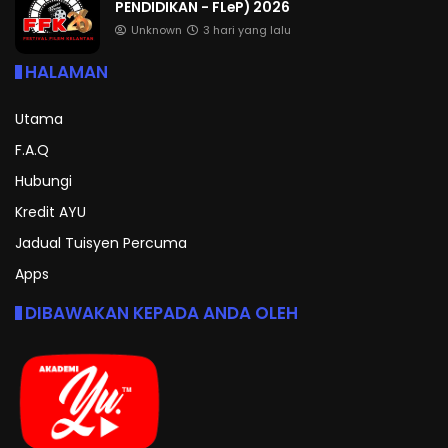
PENDIDIKAN - FLeP) 2026
Unknown
3 hari yang lalu
HALAMAN
Utama
F.A.Q
Hubungi
Kredit AYU
Jadual Tuisyen Percuma
Apps
DIBAWAKAN KEPADA ANDA OLEH