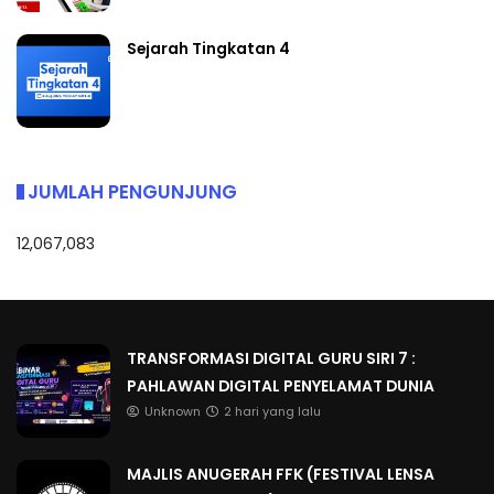
Sejarah Tingkatan 4
JUMLAH PENGUNJUNG
12,067,083
TRANSFORMASI DIGITAL GURU SIRI 7 :
PAHLAWAN DIGITAL PENYELAMAT DUNIA
Unknown
2 hari yang lalu
MAJLIS ANUGERAH FFK (FESTIVAL LENSA