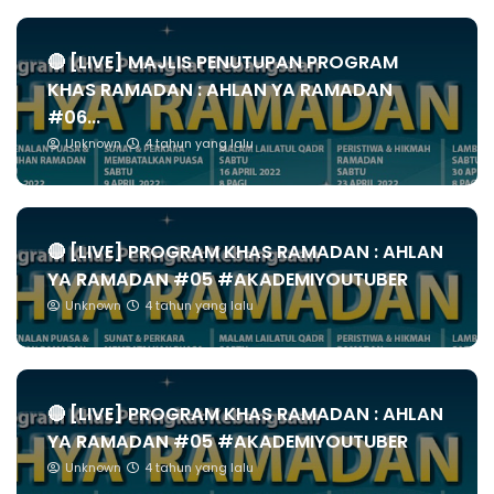
🔴 [LIVE] MAJLIS PENUTUPAN PROGRAM
KHAS RAMADAN : AHLAN YA RAMADAN
#06...
Unknown
4 tahun yang lalu
🔴 [LIVE] PROGRAM KHAS RAMADAN : AHLAN
YA RAMADAN #05 #AKADEMIYOUTUBER
Unknown
4 tahun yang lalu
🔴 [LIVE] PROGRAM KHAS RAMADAN : AHLAN
YA RAMADAN #05 #AKADEMIYOUTUBER
Unknown
4 tahun yang lalu