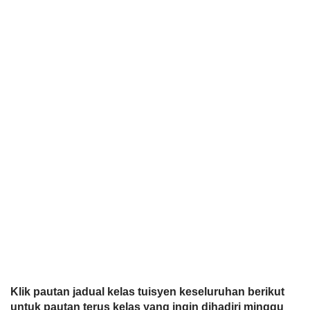
Klik pautan jadual kelas tuisyen keseluruhan berikut 
untuk pautan terus kelas yang ingin dihadiri minggu 