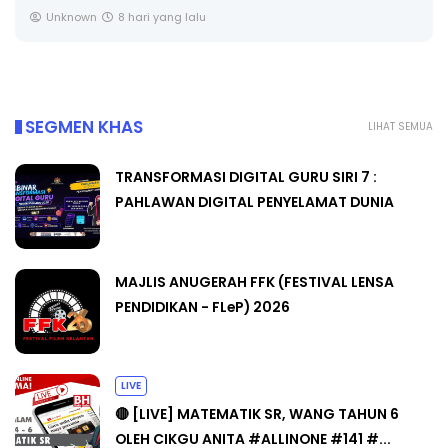
Unknown
8 hari yang lalu
SEGMEN KHAS
LIHAT SEMUA
TRANSFORMASI DIGITAL GURU SIRI 7 :
PAHLAWAN DIGITAL PENYELAMAT DUNIA
MAJLIS ANUGERAH FFK (FESTIVAL LENSA
PENDIDIKAN - FLeP) 2026
LIVE
🔴 [LIVE] MATEMATIK SR, WANG TAHUN 6
OLEH CIKGU ANITA #ALLINONE #141 #...