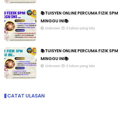
📚TUISYEN ONLINE PERCUMA FIZIK SPM
MINGGU INI📚
Unknown
2 tahun yang lalu
📚TUISYEN ONLINE PERCUMA FIZIK SPM
MINGGU INI📚
Unknown
2 tahun yang lalu
CATAT ULASAN