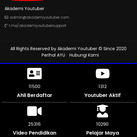
Akademi Youtuber
admin@akademiyoutuber.com
t.me/akademiyoutubersupport
All Rights Reserved by
Akademi Youtuber
© Since 2020
Perihal AYU
Hubungi Kami
11500
1312
Ahli Berdaftar
Youtuber Aktif
25316
10290
Video Pendidikan
Pelajar Maya