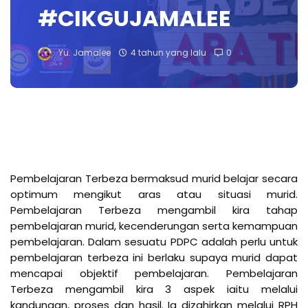
#CIKGUJAMALEE
Yu. Jamalee
4 tahun yang lalu
0
Pembelajaran Terbeza bermaksud murid belajar secara 
optimum mengikut aras atau situasi murid. 
Pembelajaran Terbeza mengambil kira tahap 
pembelajaran murid, kecenderungan serta kemampuan 
pembelajaran. Dalam sesuatu PDPC adalah perlu untuk 
pembelajaran terbeza ini berlaku supaya murid dapat 
mencapai objektif pembelajaran. Pembelajaran 
Terbeza mengambil kira 3 aspek iaitu melalui 
kandungan, proses dan hasil. Ia dizahirkan melalui RPH 