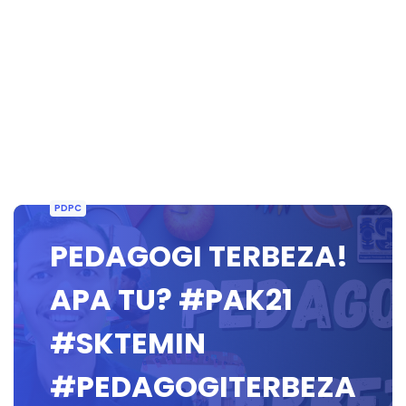
PDPC
PEDAGOGI TERBEZA!
APA TU? #PAK21
#SKTEMIN
#PEDAGOGITERBEZA