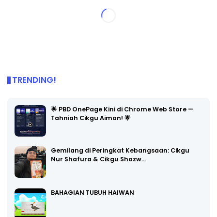
TRENDING!
🌟 PBD OnePage Kini di Chrome Web Store —
Tahniah Cikgu Aiman! 🌟
Gemilang di Peringkat Kebangsaan: Cikgu
Nur Shafura & Cikgu Shazw…
BAHAGIAN TUBUH HAIWAN