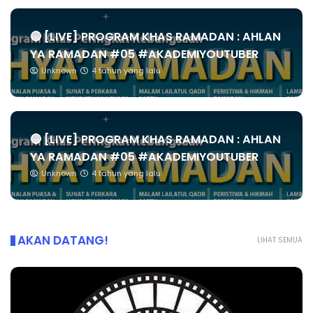
🔴 [LIVE] PROGRAM KHAS RAMADAN : AHLAN
YA RAMADAN #05 #AKADEMIYOUTUBER
Unknown
4 tahun yang lalu
🔴 [LIVE] PROGRAM KHAS RAMADAN : AHLAN
YA RAMADAN #05 #AKADEMIYOUTUBER
Unknown
4 tahun yang lalu
AKAN DATANG!
LIHAT SEMUA