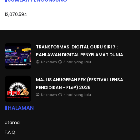
12,070,594
TRANSFORMASI DIGITAL GURU SIRI 7 :
PAHLAWAN DIGITAL PENYELAMAT DUNIA
Unknown
3 hari yang lalu
MAJLIS ANUGERAH FFK (FESTIVAL LENSA
PENDIDIKAN - FLeP) 2026
Unknown
4 hari yang lalu
HALAMAN
Utama
F.A.Q