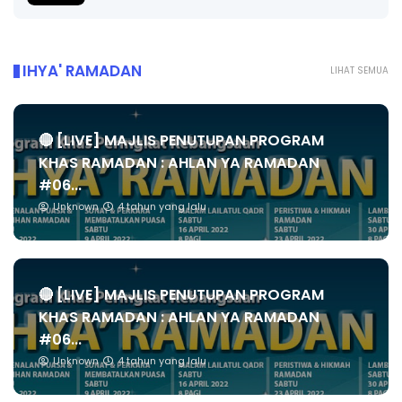
IHYA' RAMADAN
LIHAT SEMUA
🔴 [LIVE] MAJLIS PENUTUPAN PROGRAM
KHAS RAMADAN : AHLAN YA RAMADAN
#06...
Unknown
4 tahun yang lalu
🔴 [LIVE] MAJLIS PENUTUPAN PROGRAM
KHAS RAMADAN : AHLAN YA RAMADAN
#06...
Unknown
4 tahun yang lalu