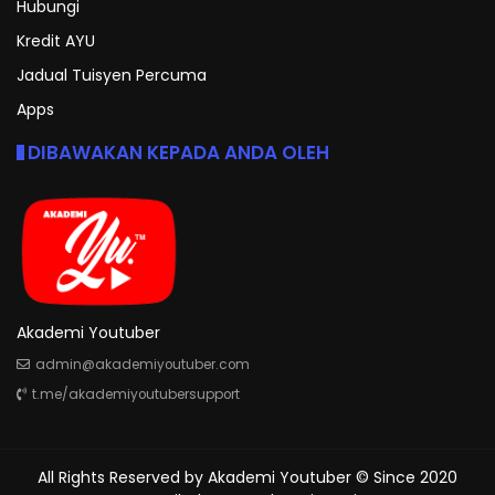
Hubungi
Kredit AYU
Jadual Tuisyen Percuma
Apps
DIBAWAKAN KEPADA ANDA OLEH
Akademi Youtuber
admin@akademiyoutuber.com
t.me/akademiyoutubersupport
All Rights Reserved by
Akademi Youtuber
© Since 2020