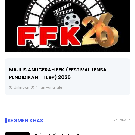
MAJLIS ANUGERAH FFK (FESTIVAL LENSA
PENDIDIKAN - FLeP) 2026
Unknown
4 hari yang lalu
SEGMEN KHAS
LIHAT SEMUA