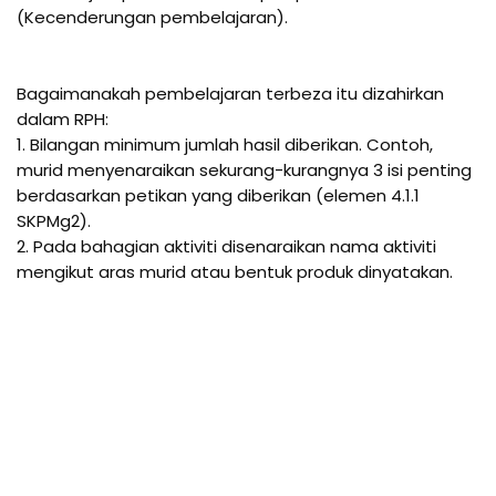
(Kecenderungan pembelajaran).

Bagaimanakah pembelajaran terbeza itu dizahirkan 
dalam RPH:

1. Bilangan minimum jumlah hasil diberikan. Contoh, 
murid menyenaraikan sekurang-kurangnya 3 isi penting 
berdasarkan petikan yang diberikan (elemen 4.1.1 
SKPMg2).

2. Pada bahagian aktiviti disenaraikan nama aktiviti 