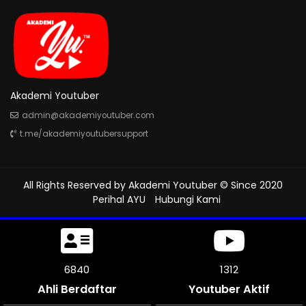
Akademi Youtuber
admin@akademiyoutuber.com
t.me/akademiyoutubersupport
All Rights Reserved by
Akademi Youtuber
© Since 2020
Perihal AYU
Hubungi Kami
7260
1312
Ahli Berdaftar
Youtuber Aktif