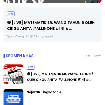
LIVE
🔴 [LIVE] MATEMATIK SR, WANG TAHUN 6 OLEH
CIKGU ANITA #ALLINONE #141 #...
Yu. Chekgu LK
7 hari yang lalu
SEGMEN KHAS
LIHAT SEMUA
LIVE
🔴 [LIVE] MATEMATIK SR, WANG TAHUN 6
OLEH CIKGU ANITA #ALLINONE #141 #...
Sejarah Tingkatan 4