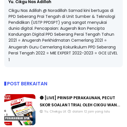
Yu. Cikgu Nas Adillah
Cikgu Nas Adillah @ Noradillah Samad kini bertugas di
PPD Seberang Prai Tengah di Unit Sumber & Teknologi
Pendidikan (USTP PPDSPT) yang sangat menyukai
dunia digital. Pencapaian: Augerah Ikon Pencipta
Kandungan Digital PPD Seberang Perai Tengah Tahun
2021 ⭐️ Anugerah Perkhidmatan Cemerlang 2021 ⭐️
Anugerah Guru Cemerlang Kokurikulum PPD Seberang
Perai Tengah 2022 ⭐️ MIE EXPERT 2022-2023 ⭐️ GCE LEVEL
1
POST BERKAITAN
🔴 [LIVE] PRINSIP PERAKAUNAN, PECUT
SKOR SOALAN 1 TRIAL OLEH CIKGU WAN...
Yu. Chekgu LK
dalam 12 jam yang lalu