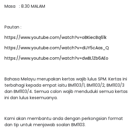
Masa : 8.30 MALAM
Pautan :
https://www.youtube.com/watch?v=oBKiecBq61k
https://www.youtube.com/watch?v=dIJY5cAas_Q
https://www.youtube.com/watch?v=dwBL1Zb6AEo
Bahasa Melayu merupakan kertas wajib lulus SPM. Kertas ini
terbahagi kepada empat iaitu BM1103/1, BM1103/2, BM1103/3
dan BM1103/4. Semua calon wajib menduduki semua kertas
ini dan lulus kesemuanya.
Kami akan membantu anda dengan perkongsian format
dan tip untuk menjawab soalan BM1103.