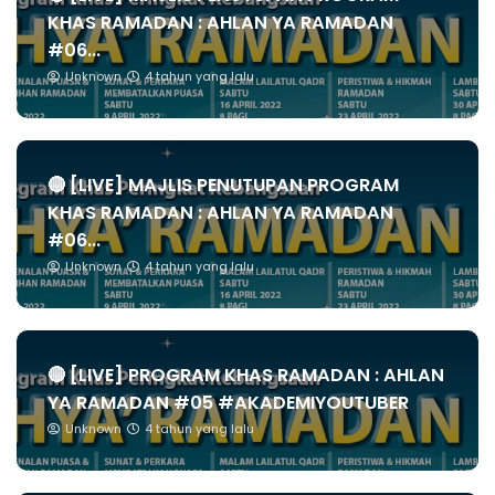
KHAS RAMADAN : AHLAN YA RAMADAN
#06...
Unknown
4 tahun yang lalu
🔴 [LIVE] MAJLIS PENUTUPAN PROGRAM
KHAS RAMADAN : AHLAN YA RAMADAN
#06...
Unknown
4 tahun yang lalu
🔴 [LIVE] PROGRAM KHAS RAMADAN : AHLAN
YA RAMADAN #05 #AKADEMIYOUTUBER
Unknown
4 tahun yang lalu