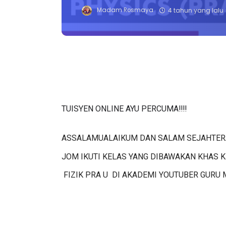
Madam Rosmaya
4 tahun yang lalu
TUISYEN ONLINE AYU PERCUMA‼️‼️
ASSALAMUALAIKUM DAN SALAM SEJAHTERA 
JOM IKUTI KELAS YANG DIBAWAKAN KHAS 
 FIZIK PRA U  DI AKADEMI YOUTUBER GURU