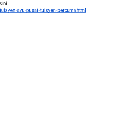
ini 
tuisyen-ayu-pusat-tuisyen-percuma.html