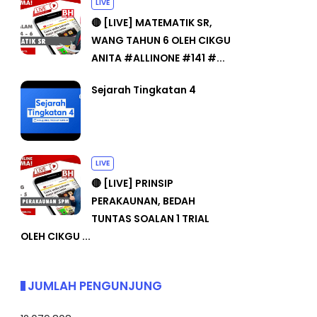
LIVE
🔴 [LIVE] MATEMATIK SR,
WANG TAHUN 6 OLEH CIKGU
ANITA #ALLINONE #141 #...
Sejarah Tingkatan 4
LIVE
🔴 [LIVE] PRINSIP
PERAKAUNAN, BEDAH
TUNTAS SOALAN 1 TRIAL
OLEH CIKGU ...
JUMLAH PENGUNJUNG