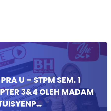
 PRA U – STPM SEM. 1
APTER 3&4 OLEH MADAM
TUISYENP…