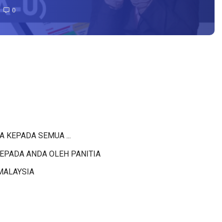
0
KEPADA SEMUA ...
KEPADA ANDA OLEH PANITIA
 MALAYSIA