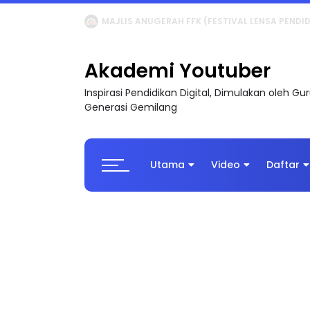
LIVE
🔴 [LIVE] MATEMATIK SR, WANG TAHUN 6
Akademi Youtuber
Inspirasi Pendidikan Digital, Dimulakan oleh G
Generasi Gemilang
Utama
Video
Daftar