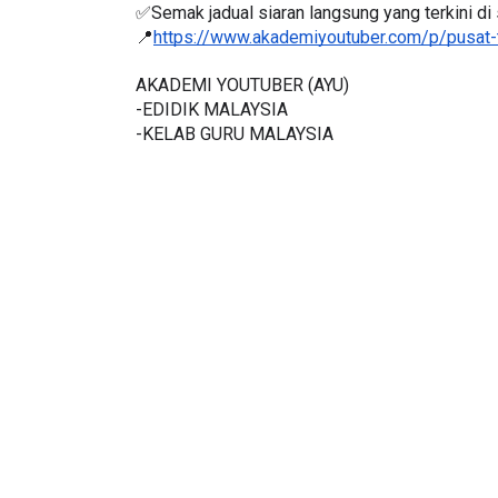
✅Semak jadual siaran langsung yang terkini di s
📍
https://www.akademiyoutuber.com/p/pusat-
AKADEMI YOUTUBER (AYU)
-EDIDIK MALAYSIA
-KELAB GURU MALAYSIA