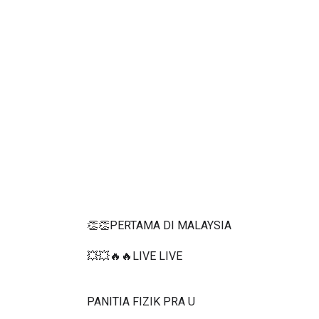
👏👏PERTAMA DI MALAYSIA
💥💥🔥🔥LIVE LIVE 
PANITIA FIZIK PRA U 