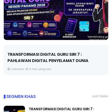
TRANSFORMASI DIGITAL GURU SIRI 7 :
PAHLAWAN DIGITAL PENYELAMAT DUNIA
Unknown
6 hari yang lalu
SEGMEN KHAS
LIHAT SEMUA
TRANSFORMASI DIGITAL GURU SIRI 7 :