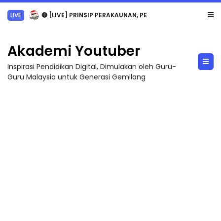
LIVE
🔴 [LIVE] PRINSIP PERAKAUNAN, PECUT SKOR SOALAN 1 TRIAL OLEH CIKGU WAN...
Akademi Youtuber
Inspirasi Pendidikan Digital, Dimulakan oleh Guru-
Guru Malaysia untuk Generasi Gemilang