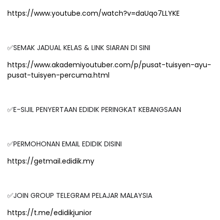
https://www.youtube.com/watch?v=daUqo7LLYKE
✅SEMAK JADUAL KELAS & LINK SIARAN DI SINI
https://www.akademiyoutuber.com/p/pusat-tuisyen-ayu-
pusat-tuisyen-percuma.html
✅E-SIJIL PENYERTAAN EDIDIK PERINGKAT KEBANGSAAN
✅PERMOHONAN EMAIL EDIDIK DISINI
https://getmail.edidik.my
✅JOIN GROUP TELEGRAM PELAJAR MALAYSIA
https://t.me/edidikjunior