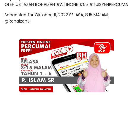
OLEH USTAZAH ROHAIZAH #ALLINONE #55 #TUISYENPERCUMA
Scheduled for Oktober, 11, 2022 SELASA, 8.15 MALAM,
@RohaizahJ