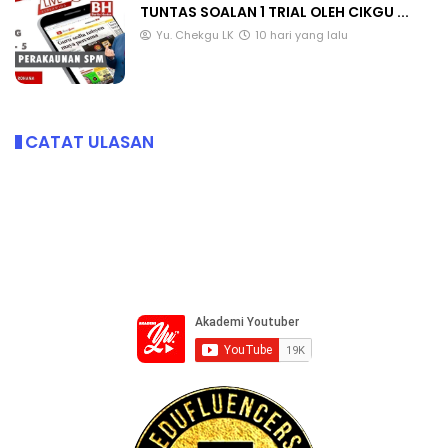
TUNTAS SOALAN 1 TRIAL OLEH CIKGU ...
Yu. Chekgu LK
10 hari yang lalu
CATAT ULASAN