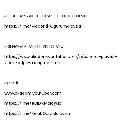
✅LEBIH BANYAK KOLEKSI VIDEO PDPC DI SINI:
https://t.me/VideoPdPCgurumalaysia
✅SENARAI PLAYLIST VIDEO AYU
https://www.akademiyoutuber.com/p/senarai-playlist-
video-pdpc-mengikut.html
Inisiatif :
www.akademiyoutuber.com
https://t.me/eDIDIKMalaysia
https://t.me/KelabGuruMalaysia