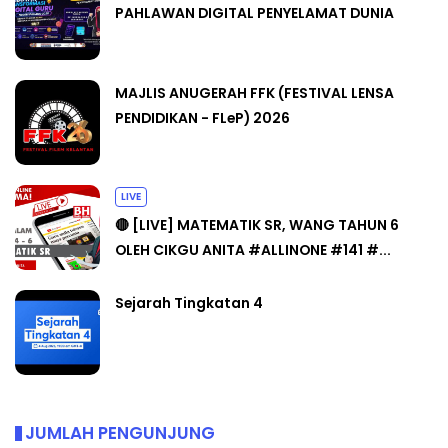
PAHLAWAN DIGITAL PENYELAMAT DUNIA
MAJLIS ANUGERAH FFK (FESTIVAL LENSA
PENDIDIKAN - FLeP) 2026
LIVE
🔴 [LIVE] MATEMATIK SR, WANG TAHUN 6
OLEH CIKGU ANITA #ALLINONE #141 #...
Sejarah Tingkatan 4
JUMLAH PENGUNJUNG