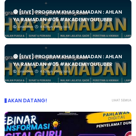
🔴 [LIVE] PROGRAM KHAS RAMADAN : AHLAN
YA RAMADAN #05 #AKADEMIYOUTUBER
Unknown
4 tahun yang lalu
🔴 [LIVE] PROGRAM KHAS RAMADAN : AHLAN
YA RAMADAN #05 #AKADEMIYOUTUBER
Unknown
4 tahun yang lalu
AKAN DATANG!
LIHAT SEMUA