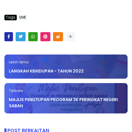
Tags
LIVE
Lebih lama
LANGKAH KEHIDUPAN - TAHUN 2022
Terbaru
MAJLIS PENUTUPAN PROGRAM 3K PERINGKAT NEGERI
SABAH
POST BERKAITAN