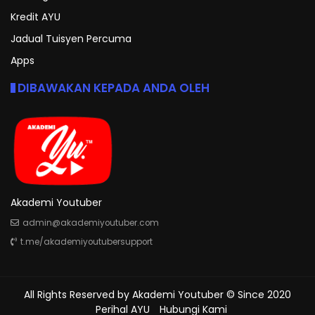
Kredit AYU
Jadual Tuisyen Percuma
Apps
DIBAWAKAN KEPADA ANDA OLEH
Akademi Youtuber
admin@akademiyoutuber.com
t.me/akademiyoutubersupport
All Rights Reserved by
Akademi Youtuber
© Since 2020
Perihal AYU
Hubungi Kami