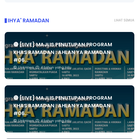
IHYA' RAMADAN
LIHAT SEMUA
🔴 [LIVE] MAJLIS PENUTUPAN PROGRAM
KHAS RAMADAN : AHLAN YA RAMADAN
#06...
Unknown
4 tahun yang lalu
🔴 [LIVE] MAJLIS PENUTUPAN PROGRAM
KHAS RAMADAN : AHLAN YA RAMADAN
#06...
Unknown
4 tahun yang lalu