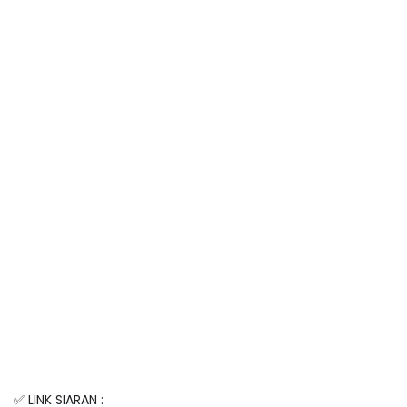
✅ LINK SIARAN :