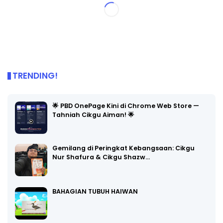
TRENDING!
🌟 PBD OnePage Kini di Chrome Web Store —
Tahniah Cikgu Aiman! 🌟
Gemilang di Peringkat Kebangsaan: Cikgu
Nur Shafura & Cikgu Shazw…
BAHAGIAN TUBUH HAIWAN