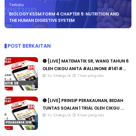
Terbaru
BIOLOGY KSSM FORM 4 CHAPTER 9: NUTRITION AND
THE HUMAN DIGESTIVE SYSTEM
POST BERKAITAN
🔴 [LIVE] MATEMATIK SR, WANG TAHUN 6
OLEH CIKGU ANITA #ALLINONE #141 #...
Yu. Chekgu LK
7 hari yang lalu
🔴 [LIVE] PRINSIP PERAKAUNAN, BEDAH
TUNTAS SOALAN 1 TRIAL OLEH CIKGU ...
Yu. Chekgu LK
8 hari yang lalu