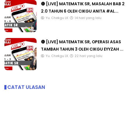
🔴 [LIVE] MATEMATIK SR, MASALAH BAB 2
2.0 TAHUN 6 OLEH CIKGU ANITA #AL...
Yu. Chekgu LK
14 hari yang lalu
🔴 [LIVE] MATEMATIK SR, OPERASI ASAS
TAMBAH TAHUN 3 OLEH CIKGU EYYZAH ...
Yu. Chekgu LK
22 hari yang lalu
CATAT ULASAN