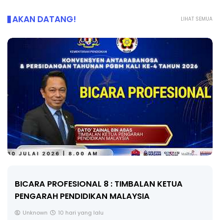
AKAN DATANG!
LIHAT SEMUA
BICARA PROFESIONAL 8 : TIMBALAN KETUA
PENGARAH PENDIDIKAN MALAYSIA
Unknown
10 hari yang lalu