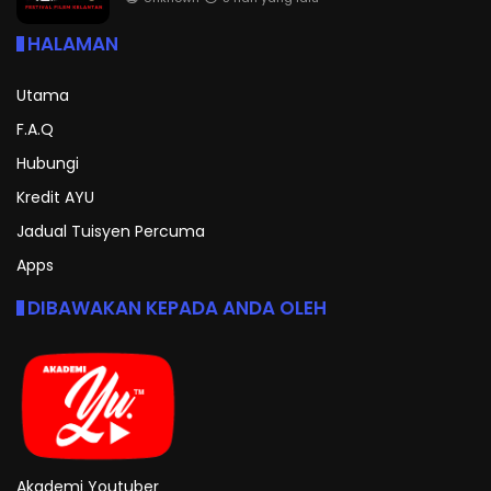
HALAMAN
Utama
F.A.Q
Hubungi
Kredit AYU
Jadual Tuisyen Percuma
Apps
DIBAWAKAN KEPADA ANDA OLEH
Akademi Youtuber