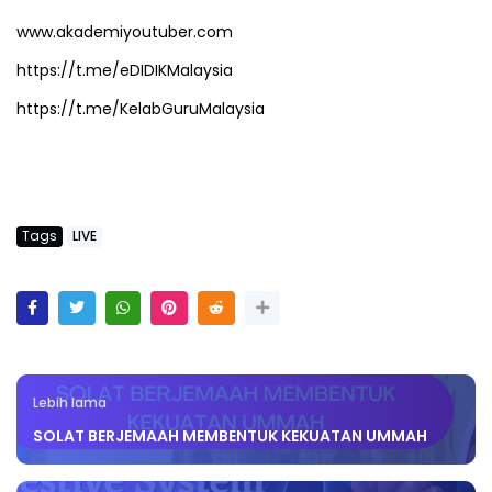
www.akademiyoutuber.com
https://t.me/eDIDIKMalaysia
https://t.me/KelabGuruMalaysia
Tags
LIVE
Lebih lama
SOLAT BERJEMAAH MEMBENTUK KEKUATAN UMMAH