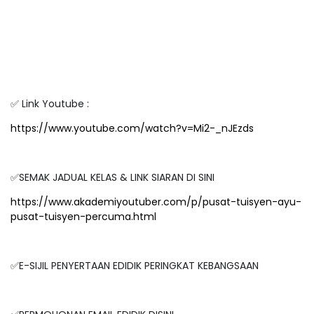
✅ Link Youtube :
https://www.youtube.com/watch?v=Mi2-_nJEzds
✅SEMAK JADUAL KELAS & LINK SIARAN DI SINI
https://www.akademiyoutuber.com/p/pusat-tuisyen-ayu-
pusat-tuisyen-percuma.html
✅E-SIJIL PENYERTAAN EDIDIK PERINGKAT KEBANGSAAN