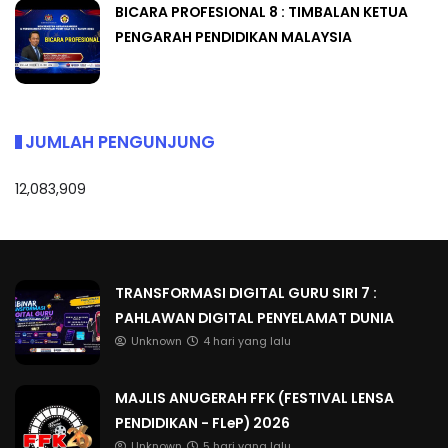
BICARA PROFESIONAL 8 : TIMBALAN KETUA
PENGARAH PENDIDIKAN MALAYSIA
JUMLAH PENGUNJUNG
12,083,909
TRANSFORMASI DIGITAL GURU SIRI 7 :
PAHLAWAN DIGITAL PENYELAMAT DUNIA
Unknown
4 hari yang lalu
MAJLIS ANUGERAH FFK (FESTIVAL LENSA
PENDIDIKAN - FLeP) 2026
Unknown
5 hari yang lalu