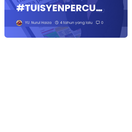
#TUISYENPERCU…
YU. Nurul Haiza
4 tahun yang lalu
0