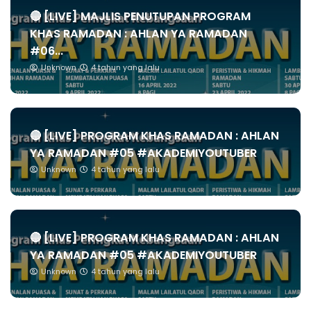
🔴 [LIVE] MAJLIS PENUTUPAN PROGRAM
KHAS RAMADAN : AHLAN YA RAMADAN
#06...
Unknown
4 tahun yang lalu
🔴 [LIVE] PROGRAM KHAS RAMADAN : AHLAN
YA RAMADAN #05 #AKADEMIYOUTUBER
Unknown
4 tahun yang lalu
🔴 [LIVE] PROGRAM KHAS RAMADAN : AHLAN
YA RAMADAN #05 #AKADEMIYOUTUBER
Unknown
4 tahun yang lalu