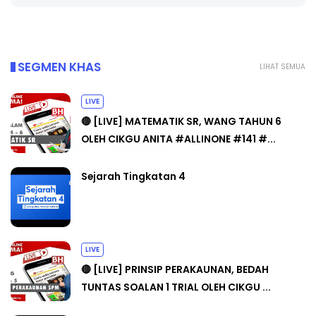
SEGMEN KHAS
LIHAT SEMUA
LIVE
🔴 [LIVE] MATEMATIK SR, WANG TAHUN 6
OLEH CIKGU ANITA #ALLINONE #141 #...
Sejarah Tingkatan 4
LIVE
🔴 [LIVE] PRINSIP PERAKAUNAN, BEDAH
TUNTAS SOALAN 1 TRIAL OLEH CIKGU ...