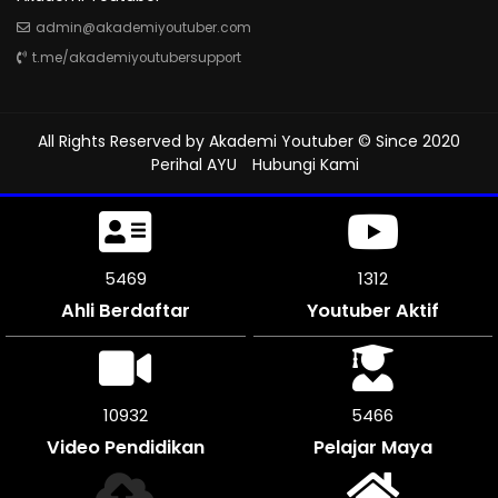
admin@akademiyoutuber.com
t.me/akademiyoutubersupport
All Rights Reserved by
Akademi Youtuber
© Since 2020
Perihal AYU
Hubungi Kami
5889
1312
Ahli Berdaftar
Youtuber Aktif
11778
5886
Video Pendidikan
Pelajar Maya