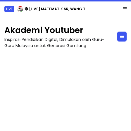
LIVE
🔴 [LIVE] MATEMATIK SR, WANG TAHUN 6 OLEH CIKGU ANITA #ALLINONE #141 #...
Akademi Youtuber
Inspirasi Pendidikan Digital, Dimulakan oleh Guru-
Guru Malaysia untuk Generasi Gemilang