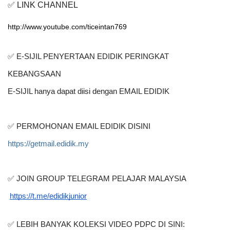
✅ LINK CHANNEL
http://www.youtube.com/ticeintan769
✅ E-SIJIL PENYERTAAN EDIDIK PERINGKAT 
KEBANGSAAN
E-SIJIL hanya dapat diisi dengan EMAIL EDIDIK
✅ PERMOHONAN EMAIL EDIDIK DISINI
https://getmail.edidik.my
✅ JOIN GROUP TELEGRAM PELAJAR MALAYSIA
https://t.me/edidikjunior
✅ LEBIH BANYAK KOLEKSI VIDEO PDPC DI SINI: