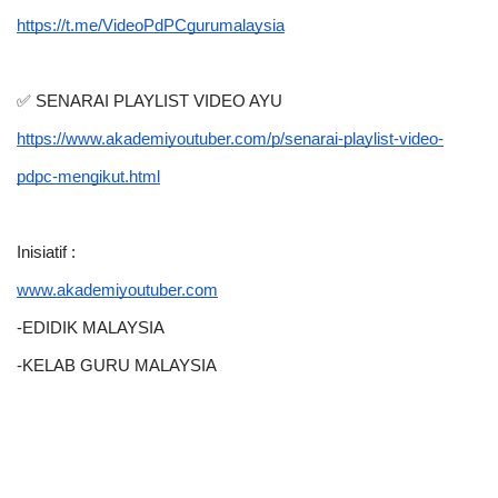
https://t.me/VideoPdPCgurumalaysia
✅ SENARAI PLAYLIST VIDEO AYU
https://www.akademiyoutuber.com/p/senarai-playlist-video-
pdpc-mengikut.html
Inisiatif :
www.akademiyoutuber.com
-EDIDIK MALAYSIA
-KELAB GURU MALAYSIA