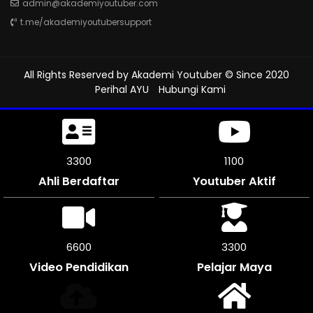
admin@akademiyoutuber.com
t.me/akademiyoutubersupport
All Rights Reserved by
Akademi Youtuber
© Since 2020
Perihal AYU
Hubungi Kami
3753
1250
Ahli Berdaftar
Youtuber Aktif
7500
3750
Video Pendidikan
Pelajar Maya