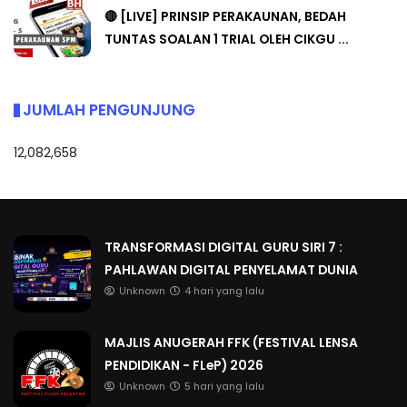
🔴 [LIVE] PRINSIP PERAKAUNAN, BEDAH
TUNTAS SOALAN 1 TRIAL OLEH CIKGU ...
JUMLAH PENGUNJUNG
12,082,658
TRANSFORMASI DIGITAL GURU SIRI 7 :
PAHLAWAN DIGITAL PENYELAMAT DUNIA
Unknown
4 hari yang lalu
MAJLIS ANUGERAH FFK (FESTIVAL LENSA
PENDIDIKAN - FLeP) 2026
Unknown
5 hari yang lalu