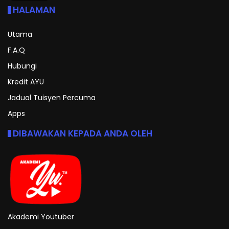
HALAMAN
Utama
F.A.Q
Hubungi
Kredit AYU
Jadual Tuisyen Percuma
Apps
DIBAWAKAN KEPADA ANDA OLEH
Akademi Youtuber