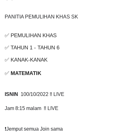
PANITIA PEMULIHAN KHAS SK
✅ PEMULIHAN KHAS
✅ TAHUN 1 - TAHUN 6
✅ KANAK-KANAK
✅ 
MATEMATIK
ISNIN
  100/10/2022 ‼️ LIVE
Jam 8:15 malam  ‼️ LIVE
❗️Jemput semua Join sama