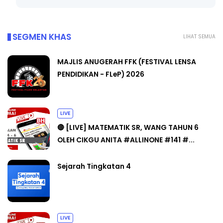
SEGMEN KHAS
LIHAT SEMUA
MAJLIS ANUGERAH FFK (FESTIVAL LENSA
PENDIDIKAN - FLeP) 2026
LIVE
🔴 [LIVE] MATEMATIK SR, WANG TAHUN 6
OLEH CIKGU ANITA #ALLINONE #141 #...
Sejarah Tingkatan 4
LIVE