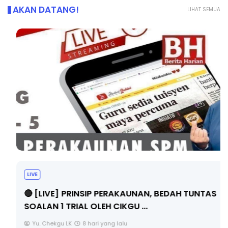
AKAN DATANG!
LIHAT SEMUA
LIVE
🔴 [LIVE] PRINSIP PERAKAUNAN, BEDAH TUNTAS
SOALAN 1 TRIAL OLEH CIKGU ...
Yu. Chekgu LK
8 hari yang lalu