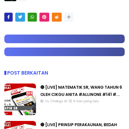
POST BERKAITAN
🔴 [LIVE] MATEMATIK SR, WANG TAHUN 6
OLEH CIKGU ANITA #ALLINONE #141 #...
Yu. Chekgu LK
5 hari yang lalu
🔴 [LIVE] PRINSIP PERAKAUNAN, BEDAH