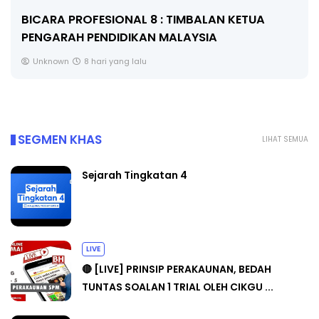
BICARA PROFESIONAL 8 : TIMBALAN KETUA
PENGARAH PENDIDIKAN MALAYSIA
Unknown
8 hari yang lalu
SEGMEN KHAS
LIHAT SEMUA
Sejarah Tingkatan 4
LIVE
🔴 [LIVE] PRINSIP PERAKAUNAN, BEDAH
TUNTAS SOALAN 1 TRIAL OLEH CIKGU ...