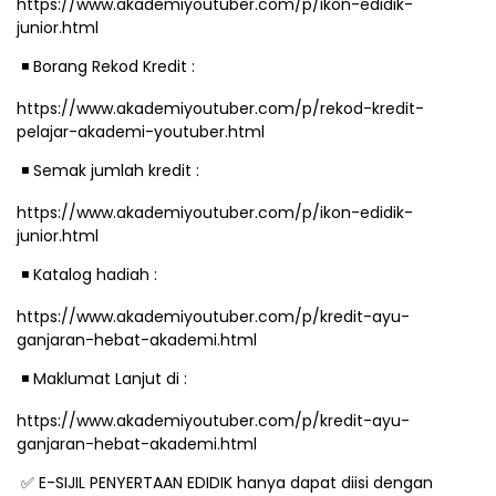
https://www.akademiyoutuber.com/p/ikon-edidik-
junior.html
◾
️ Borang Rekod Kredit :
https://www.akademiyoutuber.com/p/rekod-kredit-
pelajar-akademi-youtuber.html
◾
️ Semak jumlah kredit :
https://www.akademiyoutuber.com/p/ikon-edidik-
junior.html
◾
️ Katalog hadiah :
https://www.akademiyoutuber.com/p/kredit-ayu-
ganjaran-hebat-akademi.html
◾
️ Maklumat Lanjut di :
https://www.akademiyoutuber.com/p/kredit-ayu-
ganjaran-hebat-akademi.html
✅
E-SIJIL PENYERTAAN EDIDIK hanya dapat diisi dengan