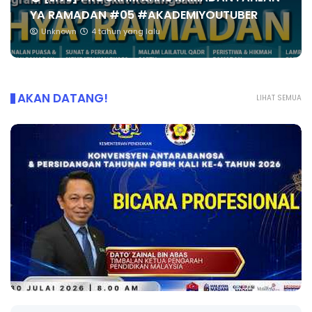
YA RAMADAN #05 #AKADEMIYOUTUBER
Unknown
4 tahun yang lalu
AKAN DATANG!
LIHAT SEMUA