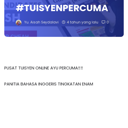
#TUISYENPERCUMA
Yu. Aisah Seydalavi
4 tahun yang lalu
0
PUSAT TUISYEN ONLINE AYU PERCUMA‼️‼️
PANITIA BAHASA INGGERIS TINGKATAN ENAM