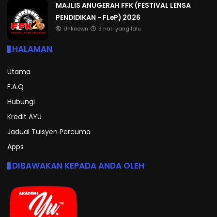
MAJLIS ANUGERAH FFK (FESTIVAL LENSA
PENDIDIKAN - FLeP) 2026
Unknown
3 hari yang lalu
HALAMAN
Utama
F.A.Q
Hubungi
Kredit AYU
Jadual Tuisyen Percuma
Apps
DIBAWAKAN KEPADA ANDA OLEH