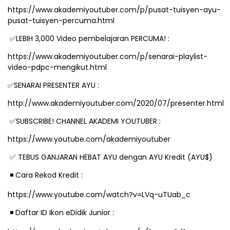
https://www.akademiyoutuber.com/p/pusat-tuisyen-ayu-
pusat-tuisyen-percuma.html
✅
LEBIH 3,000 Video pembelajaran PERCUMA! :
https://www.akademiyoutuber.com/p/senarai-playlist-
video-pdpc-mengikut.html
✅
SENARAI PRESENTER AYU :
http://www.akademiyoutuber.com/2020/07/presenter.html
✅
SUBSCRIBE! CHANNEL AKADEMI YOUTUBER :
https://www.youtube.com/akademiyoutuber
✅
TEBUS GANJARAN HEBAT AYU dengan AYU Kredit (AYU$)
◾
️ Cara Rekod Kredit :
https://www.youtube.com/watch?v=LVq-uTUab_c
◾
️ Daftar ID Ikon eDidik Junior :