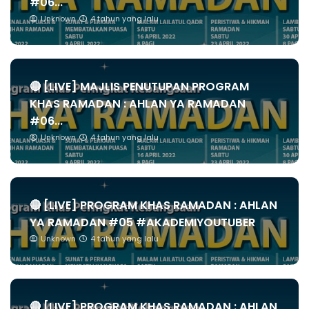
#06...
Unknown
4 tahun yang lalu
🔴 [LIVE] MAJLIS PENUTUPAN PROGRAM
KHAS RAMADAN : AHLAN YA RAMADAN
#06...
Unknown
4 tahun yang lalu
🔴 [LIVE] PROGRAM KHAS RAMADAN : AHLAN
YA RAMADAN #05 #AKADEMIYOUTUBER
Unknown
4 tahun yang lalu
🔴 [LIVE] PROGRAM KHAS RAMADAN : AHLAN