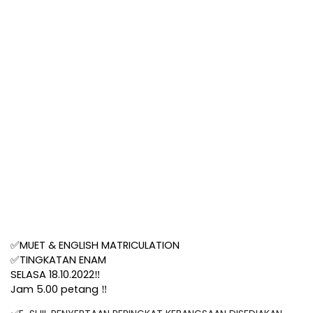
✅
MUET & ENGLISH MATRICULATION
✅
TINGKATAN ENAM
SELASA 18.10.2022‼️
Jam 5.00 petang ‼️