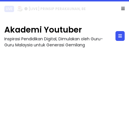
TRANSFORMASI DIGITAL GURU SIRI 7 : PAHLAWAN DIGITAL PENYELAMAT DUNIA
Akademi Youtuber
Inspirasi Pendidikan Digital, Dimulakan oleh Guru-
Guru Malaysia untuk Generasi Gemilang