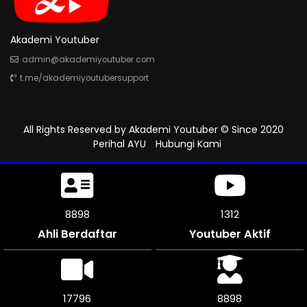
Akademi Youtuber
admin@akademiyoutuber.com
t.me/akademiyoutubersupport
All Rights Reserved by
Akademi Youtuber
© Since 2020
Perihal AYU
Hubungi Kami
9396
1312
Ahli Berdaftar
Youtuber Aktif
18786
9393