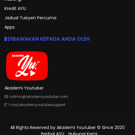
Kredit AYU
Jadual Tuisyen Percuma
Apps
DIBAWAKAN KEPADA ANDA OLEH
Akademi Youtuber
admin@akademiyoutuber.com
t.me/akademiyoutubersupport
All Rights Reserved by
Akademi Youtuber
© Since 2020
Perihal AYU
Hubungi Kami