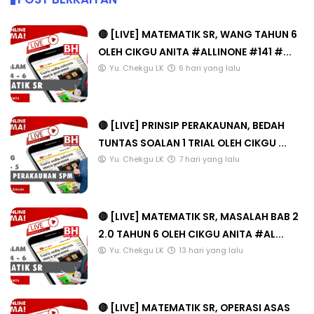
🔴 [LIVE] MATEMATIK SR, WANG TAHUN 6
OLEH CIKGU ANITA #ALLINONE #141 #...
Yu. Chekgu LK
6 hari yang lalu
🔴 [LIVE] PRINSIP PERAKAUNAN, BEDAH
TUNTAS SOALAN 1 TRIAL OLEH CIKGU ...
Yu. Chekgu LK
7 hari yang lalu
🔴 [LIVE] MATEMATIK SR, MASALAH BAB 2
2.0 TAHUN 6 OLEH CIKGU ANITA #AL...
Yu. Chekgu LK
13 hari yang lalu
🔴 [LIVE] MATEMATIK SR, OPERASI ASAS