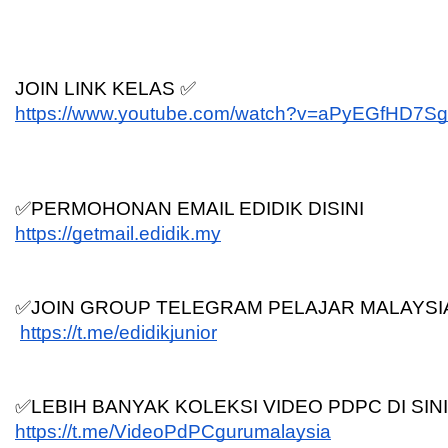
JOIN LINK KELAS ✅
https://www.youtube.com/watch?v=aPyEGfHD7Sg
✅PERMOHONAN EMAIL EDIDIK DISINI
https://getmail.edidik.my
✅JOIN GROUP TELEGRAM PELAJAR MALAYSI
https://t.me/edidikjunior
✅LEBIH BANYAK KOLEKSI VIDEO PDPC DI SINI
https://t.me/VideoPdPCgurumalaysia