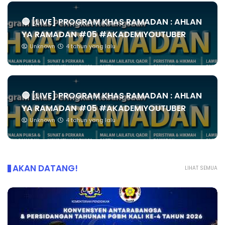
🔴 [LIVE] PROGRAM KHAS RAMADAN : AHLAN
YA RAMADAN #05 #AKADEMIYOUTUBER
Unknown
4 tahun yang lalu
🔴 [LIVE] PROGRAM KHAS RAMADAN : AHLAN
YA RAMADAN #05 #AKADEMIYOUTUBER
Unknown
4 tahun yang lalu
AKAN DATANG!
LIHAT SEMUA