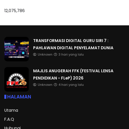
12,075,786
TRANSFORMASI DIGITAL GURU SIRI 7 :
PAHLAWAN DIGITAL PENYELAMAT DUNIA
Unknown
3 hari yang lalu
MAJLIS ANUGERAH FFK (FESTIVAL LENSA
PENDIDIKAN - FLeP) 2026
Unknown
4 hari yang lalu
HALAMAN
Utama
F.A.Q
Hubungi