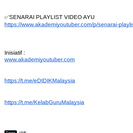
✅SENARAI PLAYLIST VIDEO AYU
https://www.akademiyoutuber.com/p/senarai-playli
Inisiatif :
www.akademiyoutuber.com
https://t.me/eDIDIKMalaysia
https://t.me/KelabGuruMalaysia