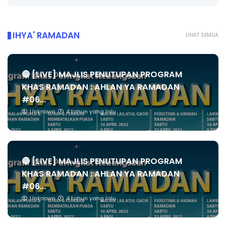
IHYA' RAMADAN
LIHAT SEMUA
🔴 [LIVE] MAJLIS PENUTUPAN PROGRAM
KHAS RAMADAN : AHLAN YA RAMADAN
#06...
Unknown
4 tahun yang lalu
🔴 [LIVE] MAJLIS PENUTUPAN PROGRAM
KHAS RAMADAN : AHLAN YA RAMADAN
#06...
Unknown
4 tahun yang lalu