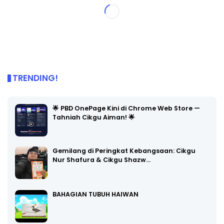
TRENDING!
🌟 PBD OnePage Kini di Chrome Web Store —
Tahniah Cikgu Aiman! 🌟
Gemilang di Peringkat Kebangsaan: Cikgu
Nur Shafura & Cikgu Shazw…
BAHAGIAN TUBUH HAIWAN