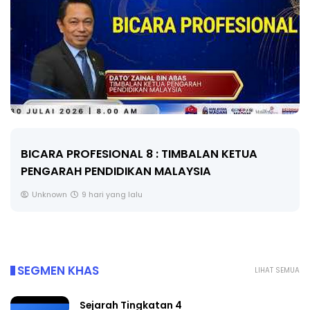
BICARA PROFESIONAL 8 : TIMBALAN KETUA
PENGARAH PENDIDIKAN MALAYSIA
Unknown
9 hari yang lalu
SEGMEN KHAS
LIHAT SEMUA
Sejarah Tingkatan 4