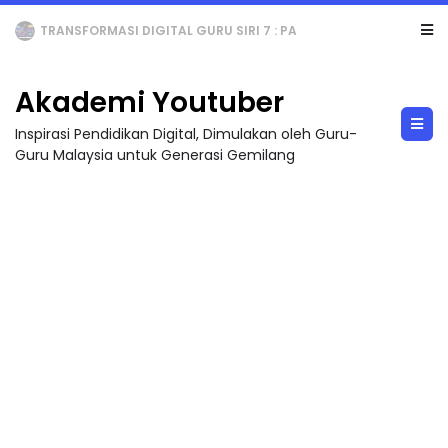
TRANSFORMASI DIGITAL GURU SIRI 7 : PAHLAWAN DIGITAL PENYELAMAT DUNIA
Akademi Youtuber
Inspirasi Pendidikan Digital, Dimulakan oleh Guru-
Guru Malaysia untuk Generasi Gemilang