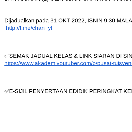
Dijadualkan pada 31 OKT 2022, ISNIN 9.30 MAL
http://t.me/chan_yl
✅SEMAK JADUAL KELAS & LINK SIARAN DI SIN
https://www.akademiyoutuber.com/p/pusat-tuisyen
✅E-SIJIL PENYERTAAN EDIDIK PERINGKAT K